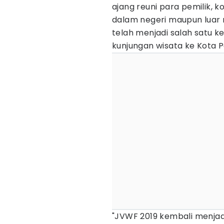
ajang reuni para pemilik, 
dalam negeri maupun luar 
telah menjadi salah satu 
kunjungan wisata ke Kota Pe
"JVWF 2019 kembali menja