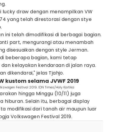
ng.
 lagi lucky draw dengan menampilkan VW
974 yang telah direstorasi dengan stye
o.
n ini telah dimodifikasi di berbagai bagian.
anti part, mengurangi atau menambah
ng disesuaikan dengan style Jerman.
di beberapa bagian, kami tetap
n kelayakan kendaraan di jalan raya.
 dikendarai," jelas Tjahjo.
 VW kustom selama JVWF 2019
lkswagen Festival 2019. IDN Times/Holy Kartika
arakan hingga Minggu (10/11) juga
hiburan. Selain itu, berbagai display
ta modifikasi dari tanah air maupun luar
gja Volkswagen Festival 2019.