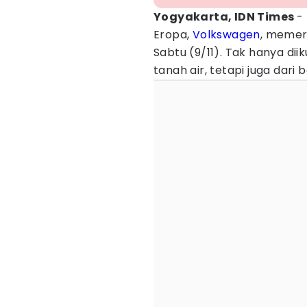
Yogyakarta, IDN Times
-
Eropa,
Volkswagen
, meme
Sabtu (9/11). Tak hanya dii
tanah air, tetapi juga dari