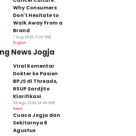
Cancel Culture:
Why Consumers
Don't Hesitate to
Walk Away From a
Brand
7 Aug 2026, 11:00 WIB
English
ing News Jogja
Viral Komentar
Dokter ke Pasien
BPJS di Threads,
RSUP Sardjito
Klarifikasi
05 Agu 2026, 14:46 WIB
News
Cuaca Jogja dan
Sekitarnya 6
Agustus