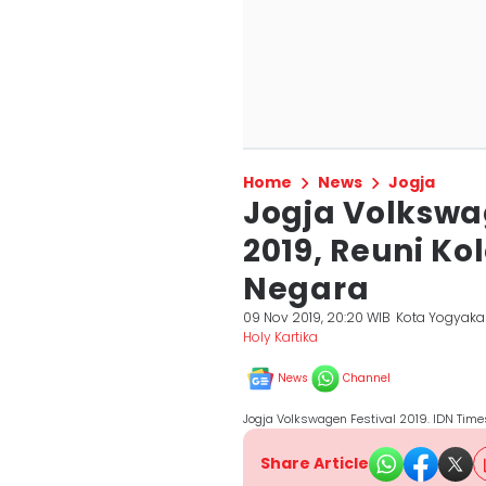
Home
News
Jogja
Jogja Volkswa
2019, Reuni Ko
Negara
09 Nov 2019, 20:20 WIB
Kota Yogyaka
Holy Kartika
News
Channel
Jogja Volkswagen Festival 2019. IDN Time
Share Article