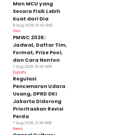
Man MCU yang
Secara Fisik Lebih
Kuat dari Dia
8 Aug 2026, 10:00 WIB
Film
PMWC 2026:
Jadwal, Daftar Tim,
Format, Prize Pool,
dan Cara Nonton
7 Aug 2026, 16:36 WIB
Esports
Regulasi
Pencemaran Udara
Usang, DPRD DKI
Jakarta Didorong
Prioritaskan Revisi
Perda
7 Aug 2026, 21:38 WIB
News