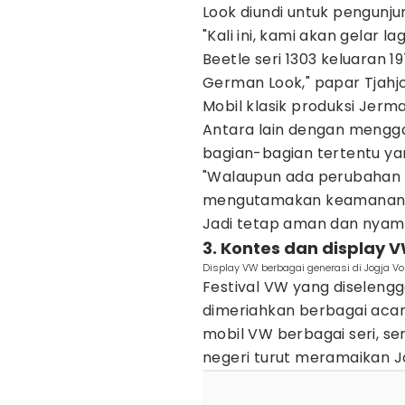
Look diundi untuk pengunju
"Kali ini, kami akan gelar
Beetle seri 1303 keluaran 1
German Look," papar Tjahj
Mobil klasik produksi Jerma
Antara lain dengan mengg
bagian-bagian tertentu ya
"Walaupun ada perubahan 
mengutamakan keamanan da
Jadi tetap aman dan nyaman
3. Kontes dan display
Display VW berbagai generasi di Jogja Vo
Festival VW yang diselengg
dimeriahkan berbagai acara 
mobil VW berbagai seri, ser
negeri turut meramaikan Jo