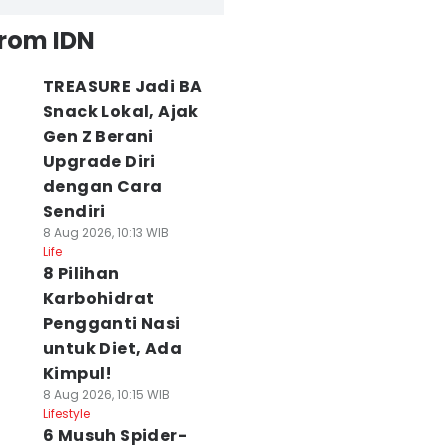
from IDN
TREASURE Jadi BA
Snack Lokal, Ajak
Gen Z Berani
Upgrade Diri
dengan Cara
Sendiri
8 Aug 2026, 10:13 WIB
Life
8 Pilihan
Karbohidrat
Pengganti Nasi
untuk Diet, Ada
Kimpul!
8 Aug 2026, 10:15 WIB
Lifestyle
6 Musuh Spider-