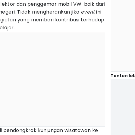
kolektor dan penggemar mobil VW, baik dari
negeri. Tidak mengherankan jika
event
ini
kegiatan yang memberi kontribusi terhadap
lajar.
Tonton leb
di pendongkrak kunjungan wisatawan ke