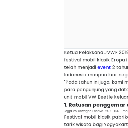
Ketua Pelaksana JVWF 201
festival mobil klasik Eropa
telah menjadi
event
2 tahu
Indonesia maupun luar neg
"Pada tahun ini juga, kami
para pengunjung yang datan
unit mobil VW Beetle keluar
1. Ratusan penggemar 
Jogja Volkswagen Festival 2019. IDN Time
Festival mobil klasik pabri
tarik wisata bagi Yogyakar