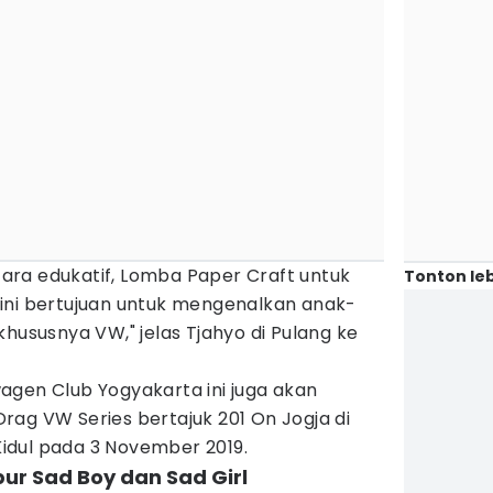
acara edukatif, Lomba Paper Craft untuk
Tonton leb
ini bertujuan untuk mengenalkan anak-
khususnya VW," jelas Tjahyo di Pulang ke
agen Club Yogyakarta ini juga akan
ag VW Series bertajuk 201 On Jogja di
idul pada 3 November 2019.
bur Sad Boy dan Sad Girl