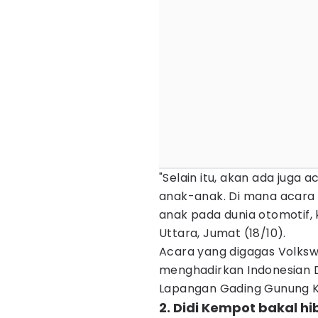
"Selain itu, akan ada juga 
anak-anak. Di mana acara 
anak pada dunia otomotif, 
Uttara, Jumat (18/10).
Acara yang digagas Volksw
menghadirkan Indonesian Dr
Lapangan Gading Gunung K
2. Didi Kempot bakal hi