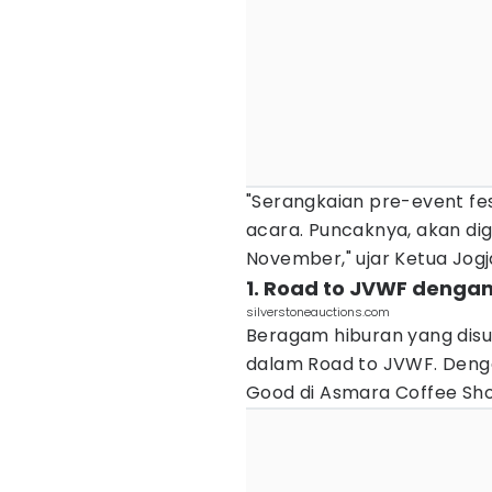
"Serangkaian pre-event fes
acara. Puncaknya, akan dig
November," ujar Ketua Jogj
1. Road to JVWF denga
silverstoneauctions.com
Beragam hiburan yang disu
dalam Road to JVWF. Denga
Good di Asmara Coffee Sho