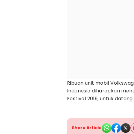
Ribuan unit mobil Volkswa
Indonesia diharapkan men
Festival 2019, untuk datang
Share Article