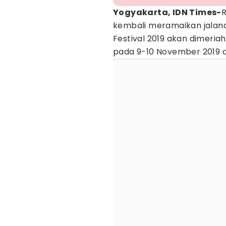
Yogyakarta, IDN Times-
R
kembali meramaikan jalana
Festival 2019 akan dimeri
pada 9-10 November 2019 d