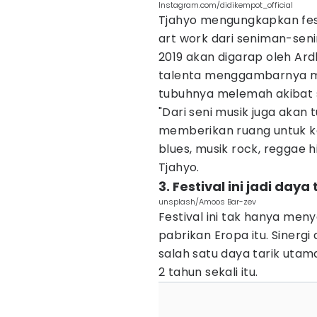
Instagram.com/didikempot_official
Tjahyo mengungkapkan festi
art work dari seniman-se
2019 akan digarap oleh A
talenta menggambarnya men
tubuhnya melemah akibat 
"Dari seni musik juga akan 
memberikan ruang untuk ko
blues, musik rock, reggae 
Tjahyo.
3. Festival ini jadi daya
unsplash/Amoos Bar-zev
Festival ini tak hanya men
pabrikan Eropa itu. Sinerg
salah satu daya tarik utam
2 tahun sekali itu.