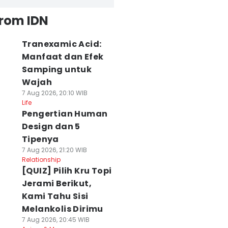
from IDN
Tranexamic Acid:
Manfaat dan Efek
Samping untuk
Wajah
7 Aug 2026, 20:10 WIB
Life
Pengertian Human
Design dan 5
Tipenya
7 Aug 2026, 21:20 WIB
Relationship
[QUIZ] Pilih Kru Topi
Jerami Berikut,
Kami Tahu Sisi
Melankolis Dirimu
7 Aug 2026, 20:45 WIB