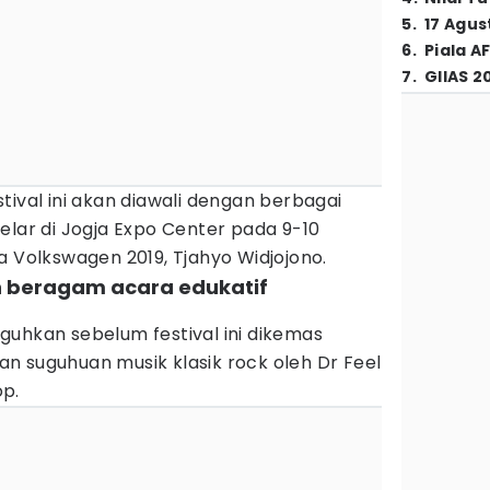
5
.
17 Agus
6
.
Piala A
7
.
GIIAS 2
tival ini akan diawali dengan berbagai
elar di Jogja Expo Center pada 9-10
a Volkswagen 2019, Tjahyo Widjojono.
n beragam acara edukatif
guhkan sebelum festival ini dikemas
n suguhuan musik klasik rock oleh Dr Feel
p.