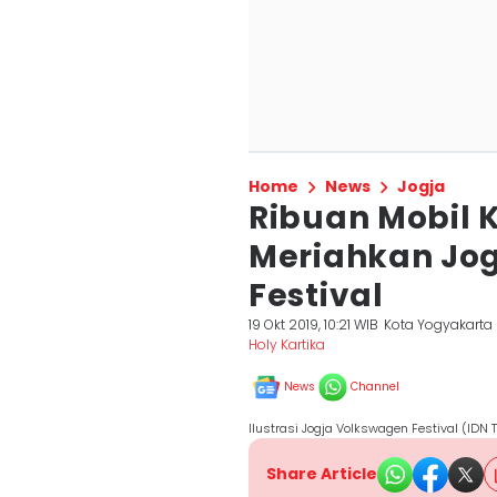
Home
News
Jogja
Ribuan Mobil K
Meriahkan Jo
Festival
19 Okt 2019, 10:21 WIB
Kota Yogyakarta
Holy Kartika
News
Channel
Ilustrasi Jogja Volkswagen Festival (IDN 
Share Article