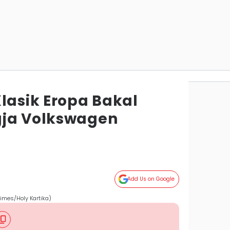
lasik Eropa Bakal
gja Volkswagen
Add Us on Google
Times/Holy Kartika)