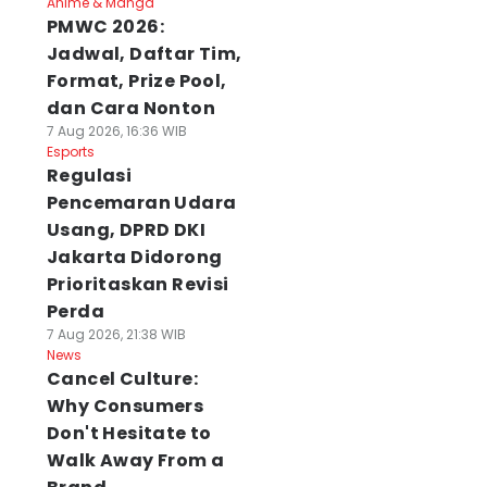
Anime & Manga
PMWC 2026:
Jadwal, Daftar Tim,
Format, Prize Pool,
dan Cara Nonton
7 Aug 2026, 16:36 WIB
Esports
Regulasi
Pencemaran Udara
Usang, DPRD DKI
Jakarta Didorong
Prioritaskan Revisi
Perda
7 Aug 2026, 21:38 WIB
News
Cancel Culture:
Why Consumers
Don't Hesitate to
Walk Away From a