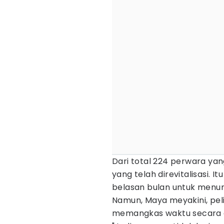
Dari total 224 perwara ya
yang telah direvitalisasi.
belasan bulan untuk menun
Namun, Maya meyakini, peli
memangkas waktu secara d