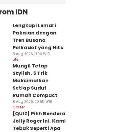
from IDN
Lengkapi Lemari
Pakaian dengan
Tren Busana
Polkadot yang Hits
8 Aug 2026, 11:30 WIB
Life
Mungil Tetap
Stylish, 5 Trik
Maksimalkan
Setiap Sudut
Rumah Compact
8 Aug 2026, 20:55 WIB
Career
[QUIZ] Pilih Bendera
Jolly Roger Ini, Kami
Tebak Seperti Apa