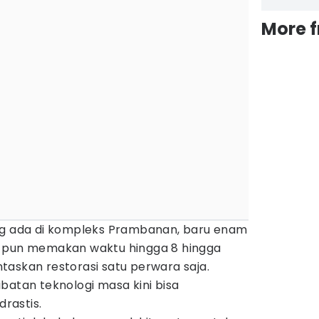
More 
ng ada di kompleks Prambanan, baru enam
 Itu pun memakan waktu hingga 8 hingga
taskan restorasi satu perwara saja.
batan teknologi masa kini bisa
rastis.