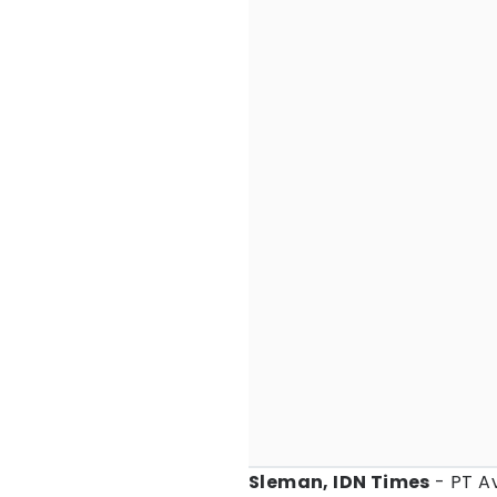
Sleman, IDN Times
- PT Av