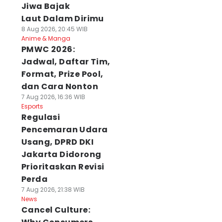
Jiwa Bajak
Laut Dalam Dirimu
8 Aug 2026, 20:45 WIB
Anime & Manga
PMWC 2026:
Jadwal, Daftar Tim,
Format, Prize Pool,
dan Cara Nonton
7 Aug 2026, 16:36 WIB
Esports
Regulasi
Pencemaran Udara
Usang, DPRD DKI
Jakarta Didorong
Prioritaskan Revisi
Perda
7 Aug 2026, 21:38 WIB
News
Cancel Culture: