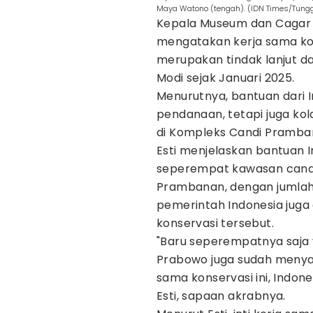
Maya Watono (tengah). (IDN Times/Tungg
Kepala Museum dan Cagar Bu
mengatakan kerja sama k
merupakan tindak lanjut d
Modi sejak Januari 2025.
Menurutnya, bantuan dari 
pendanaan, tetapi juga ko
di Kompleks Candi Pramba
Esti menjelaskan bantuan I
seperempat kawasan candi 
Prambanan, dengan jumlah 
pemerintah Indonesia juga
konservasi tersebut.
"Baru seperempatnya saja y
Prabowo juga sudah menya
sama konservasi ini, Indon
Esti, sapaan akrabnya.