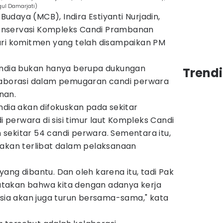
ul Damarjati)
daya (MCB), Indira Estiyanti Nurjadin,
onservasi Kompleks Candi Prambanan
ari komitmen yang telah disampaikan PM
India bukan hanya berupa dukungan
Trend
laborasi dalam pemugaran candi perwara
nan.
ndia akan difokuskan pada sekitar
perwara di sisi timur laut Kompleks Candi
sekitar 54 candi perwara. Sementara itu,
 akan terlibat dalam pelaksanaan
ang dibantu. Dan oleh karena itu, tadi Pak
takan bahwa kita dengan adanya kerja
esia akan juga turun bersama-sama," kata