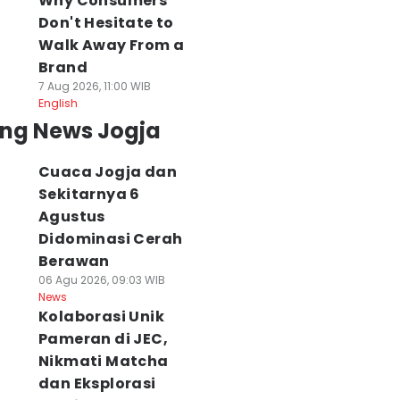
Why Consumers
Don't Hesitate to
Walk Away From a
Brand
7 Aug 2026, 11:00 WIB
English
ing News Jogja
Cuaca Jogja dan
Sekitarnya 6
Agustus
Didominasi Cerah
Berawan
06 Agu 2026, 09:03 WIB
News
Kolaborasi Unik
Pameran di JEC,
Nikmati Matcha
dan Eksplorasi