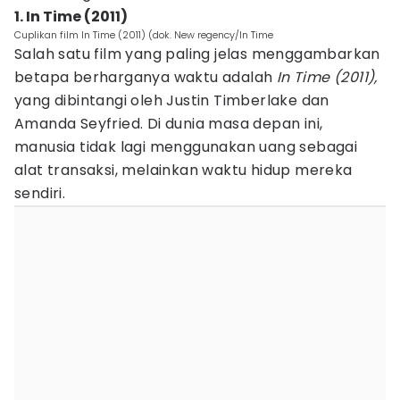
1. In Time (2011)
Cuplikan film In Time (2011) (dok. New regency/In Time
Salah satu film yang paling jelas menggambarkan
betapa berharganya waktu adalah
In Time (2011),
yang dibintangi oleh Justin Timberlake dan
Amanda Seyfried. Di dunia masa depan ini,
manusia tidak lagi menggunakan uang sebagai
alat transaksi, melainkan waktu hidup mereka
sendiri.