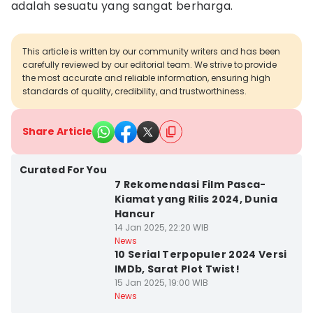
adalah sesuatu yang sangat berharga.
This article is written by our community writers and has been
carefully reviewed by our editorial team. We strive to provide
the most accurate and reliable information, ensuring high
standards of quality, credibility, and trustworthiness.
Share Article
Curated For You
7 Rekomendasi Film Pasca-
Kiamat yang Rilis 2024, Dunia
Hancur
14 Jan 2025, 22:20 WIB
News
10 Serial Terpopuler 2024 Versi
IMDb, Sarat Plot Twist!
15 Jan 2025, 19:00 WIB
News