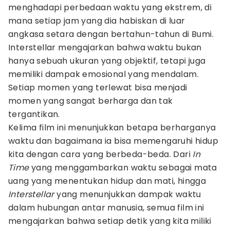
menghadapi perbedaan waktu yang ekstrem, di
mana setiap jam yang dia habiskan di luar
angkasa setara dengan bertahun-tahun di Bumi.
Interstellar mengajarkan bahwa waktu bukan
hanya sebuah ukuran yang objektif, tetapi juga
memiliki dampak emosional yang mendalam.
Setiap momen yang terlewat bisa menjadi
momen yang sangat berharga dan tak
tergantikan.
Kelima film ini menunjukkan betapa berharganya
waktu dan bagaimana ia bisa memengaruhi hidup
kita dengan cara yang berbeda-beda. Dari
In
Time
yang menggambarkan waktu sebagai mata
uang yang menentukan hidup dan mati, hingga
Interstellar
yang menunjukkan dampak waktu
dalam hubungan antar manusia, semua film ini
mengajarkan bahwa setiap detik yang kita miliki