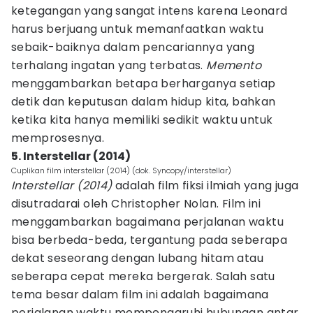
ketegangan yang sangat intens karena Leonard
harus berjuang untuk memanfaatkan waktu
sebaik-baiknya dalam pencariannya yang
terhalang ingatan yang terbatas.
Memento
menggambarkan betapa berharganya setiap
detik dan keputusan dalam hidup kita, bahkan
ketika kita hanya memiliki sedikit waktu untuk
memprosesnya.
5. Interstellar (2014)
Cuplikan film interstellar (2014) (dok. Syncopy/interstellar)
Interstellar (2014)
adalah film fiksi ilmiah yang juga
disutradarai oleh Christopher Nolan. Film ini
menggambarkan bagaimana perjalanan waktu
bisa berbeda-beda, tergantung pada seberapa
dekat seseorang dengan lubang hitam atau
seberapa cepat mereka bergerak. Salah satu
tema besar dalam film ini adalah bagaimana
perjalanan waktu mempengaruhi hubungan antar