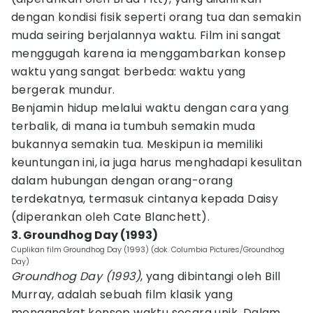
dengan kondisi fisik seperti orang tua dan semakin
muda seiring berjalannya waktu. Film ini sangat
menggugah karena ia menggambarkan konsep
waktu yang sangat berbeda: waktu yang
bergerak mundur.
Benjamin hidup melalui waktu dengan cara yang
terbalik, di mana ia tumbuh semakin muda
bukannya semakin tua. Meskipun ia memiliki
keuntungan ini, ia juga harus menghadapi kesulitan
dalam hubungan dengan orang-orang
terdekatnya, termasuk cintanya kepada Daisy
(diperankan oleh Cate Blanchett).
3. Groundhog Day (1993)
Cuplikan film Groundhog Day (1993) (dok. Columbia Pictures/Groundhog
Day)
Groundhog Day (1993)
, yang dibintangi oleh Bill
Murray, adalah sebuah film klasik yang
mengangkat konsep waktu secara unik. Dalam