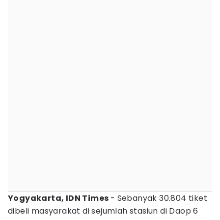
Yogyakarta, IDN Times
- Sebanyak 30.804 tiket
dibeli masyarakat di sejumlah stasiun di Daop 6