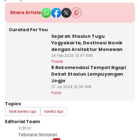
Share Article
Curated For You
Sejarah Stasiun Tugu
Yogyakarta, Destinasi Ikonik
dengan Arsitektur Menawan
24 Feb 2026, 15:47 WIB
Travel
6 Rekomendasi Tempat Ngopi
Dekat Stasiun Lempuyangan
Jogja
27 Jul 2024, 16:30 WIB
Food
Topics
tiket kereta api
Kereta Api
Editorial Team
Editor
Febriana Sintasari