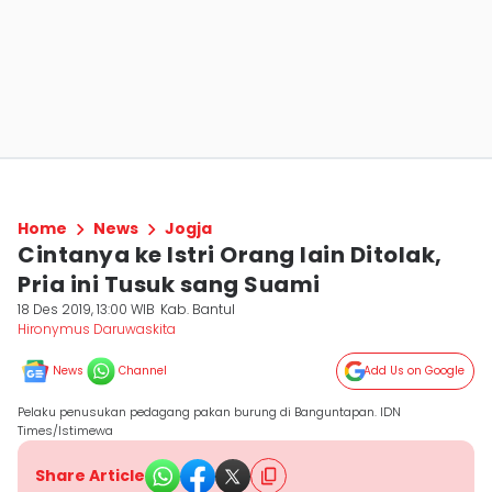
Home
News
Jogja
Cintanya ke Istri Orang lain Ditolak,
Pria ini Tusuk sang Suami
18 Des 2019, 13:00 WIB
Kab. Bantul
Hironymus Daruwaskita
News
Channel
Add Us on Google
Pelaku penusukan pedagang pakan burung di Banguntapan. IDN
Times/Istimewa
Share Article