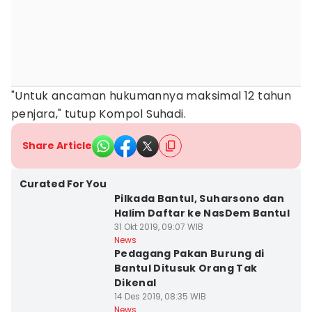
"Untuk ancaman hukumannya maksimal 12 tahun
penjara," tutup Kompol Suhadi.‎
Share Article
Curated For You
Pilkada Bantul, Suharsono dan
Halim Daftar ke NasDem Bantul
31 Okt 2019, 09:07 WIB
News
Pedagang Pakan Burung di
Bantul Ditusuk Orang Tak
Dikenal
14 Des 2019, 08:35 WIB
News