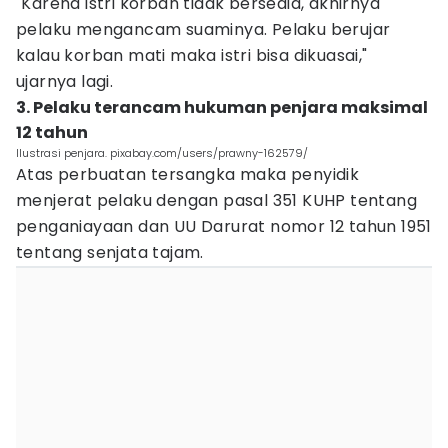
"Karena istri korban tidak bersedia, akhirnya
pelaku mengancam suaminya. Pelaku berujar
kalau korban mati maka istri bisa dikuasai,"
ujarnya lagi.
3. Pelaku terancam hukuman penjara maksimal
12 tahun‎
Ilustrasi penjara. pixabay.com/users/prawny-162579/
Atas perbuatan tersangka maka penyidik
menjerat pelaku dengan pasal 351 KUHP tentang
penganiayaan dan UU Darurat nomor 12 tahun 1951
tentang senjata tajam.