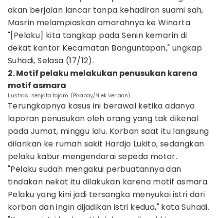
akan berjalan lancar tanpa kehadiran suami sah,
Masrin melampiaskan amarahnya ke Winarta.
"[Pelaku] kita tangkap pada Senin kemarin di
dekat kantor Kecamatan Banguntapan," ungkap
Suhadi, Selasa (17/12).
2. Motif pelaku melakukan penusukan karena
motif asmara
Ilustrasi senjata tajam. (Pixabay/Niek Verlaan)
Terungkapnya kasus ini berawal ketika adanya
laporan penusukan oleh orang yang tak dikenal
pada Jumat, minggu lalu. Korban saat itu langsung
dilarikan ke rumah sakit Hardjo Lukito, sedangkan
pelaku kabur mengendarai sepeda motor.
"Pelaku sudah mengakui perbuatannya dan
tindakan nekat itu dilakukan karena motif asmara.
Pelaku yang kini jadi tersangka menyukai istri dari
korban dan ingin dijadikan istri kedua," kata Suhadi.