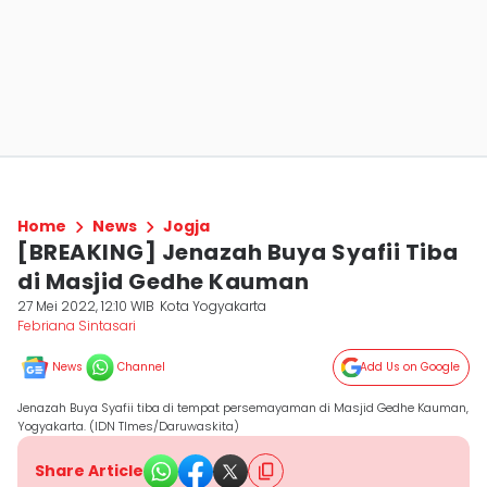
Home
News
Jogja
[BREAKING] Jenazah Buya Syafii Tiba
di Masjid Gedhe Kauman
27 Mei 2022, 12:10 WIB
Kota Yogyakarta
Febriana Sintasari
News
Channel
Add Us on Google
Jenazah Buya Syafii tiba di tempat persemayaman di Masjid Gedhe Kauman,
Yogyakarta. (IDN TImes/Daruwaskita)
Share Article