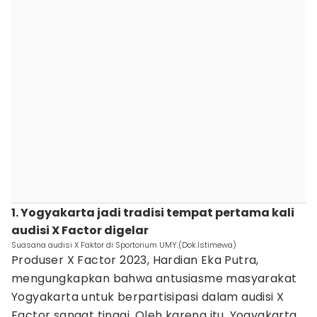
1. Yogyakarta jadi tradisi tempat pertama kali
audisi X Factor digelar‎
Suasana audisi X Faktor di Sportorium UMY.(Dok.Istimewa)
Produser X Factor 2023, Hardian Eka Putra,
mengungkapkan bahwa antusiasme masyarakat
Yogyakarta untuk berpartisipasi dalam audisi X
Factor sangat tinggi. Oleh karena itu, Yogyakarta