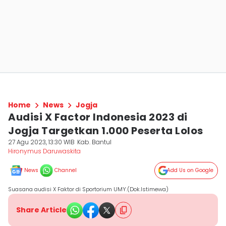
Home
News
Jogja
Audisi X Factor Indonesia 2023 di
Jogja Targetkan 1.000 Peserta Lolos
27 Agu 2023, 13:30 WIB
Kab. Bantul
Hironymus Daruwaskita
News
Channel
Add Us on Google
Suasana audisi X Faktor di Sportorium UMY.(Dok.Istimewa)
Share Article