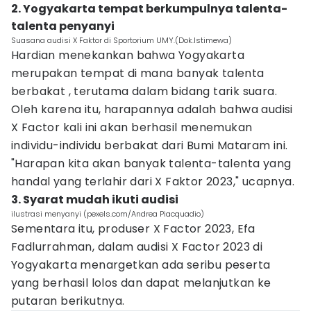
2. Yogyakarta tempat berkumpulnya talenta-
talenta penyanyi
Suasana audisi X Faktor di Sportorium UMY.(Dok.Istimewa)
Hardian menekankan bahwa Yogyakarta
merupakan tempat di mana banyak talenta
berbakat , terutama dalam bidang tarik suara.
Oleh karena itu, harapannya adalah bahwa audisi
X Factor kali ini akan berhasil menemukan
individu-individu berbakat dari Bumi Mataram ini.
"Harapan kita akan banyak talenta-talenta yang
handal yang terlahir dari X Faktor 2023," ucapnya.
3. Syarat mudah ikuti audisi
ilustrasi menyanyi (pexels.com/Andrea Piacquadio)
Sementara itu, produser X Factor 2023, Efa
Fadlurrahman, dalam audisi X Factor 2023 di
Yogyakarta menargetkan ada seribu peserta
yang berhasil lolos dan dapat melanjutkan ke
putaran berikutnya.