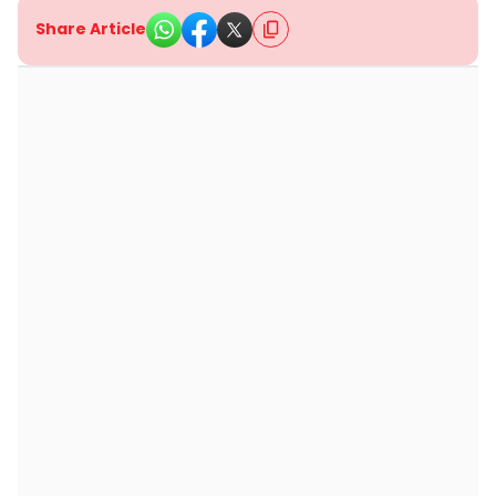
Share Article