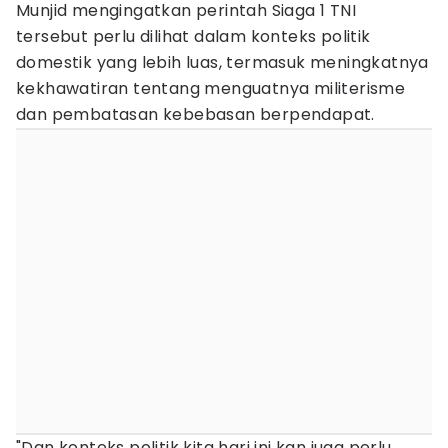
Munjid mengingatkan perintah Siaga 1 TNI
tersebut perlu dilihat dalam konteks politik
domestik yang lebih luas, termasuk meningkatnya
kekhawatiran tentang menguatnya militerisme
dan pembatasan kebebasan berpendapat.
"Dan konteks politik kita hari ini kan juga perlu