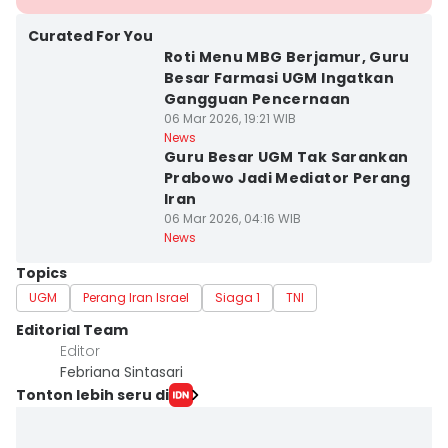
Curated For You
Roti Menu MBG Berjamur, Guru
Besar Farmasi UGM Ingatkan
Gangguan Pencernaan
06 Mar 2026, 19:21 WIB
News
Guru Besar UGM Tak Sarankan
Prabowo Jadi Mediator Perang
Iran
06 Mar 2026, 04:16 WIB
News
Topics
UGM
Perang Iran Israel
Siaga 1
TNI
Editorial Team
Editor
Febriana Sintasari
Tonton lebih seru di