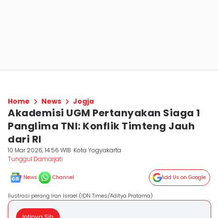
Home
News
Jogja
Akademisi UGM Pertanyakan Siaga 1
Panglima TNI: Konflik Timteng Jauh
dari RI
10 Mar 2026, 14:56 WIB
Kota Yogyakarta
Tunggul Damarjati
News
Channel
Add Us on Google
Ilustrasi perang Iran Israel (IDN Times/Aditya Pratama)
Intinya Sih