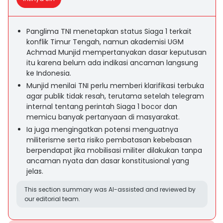
Panglima TNI menetapkan status Siaga 1 terkait
konflik Timur Tengah, namun akademisi UGM
Achmad Munjid mempertanyakan dasar keputusan
itu karena belum ada indikasi ancaman langsung
ke Indonesia.
Munjid menilai TNI perlu memberi klarifikasi terbuka
agar publik tidak resah, terutama setelah telegram
internal tentang perintah Siaga 1 bocor dan
memicu banyak pertanyaan di masyarakat.
Ia juga mengingatkan potensi menguatnya
militerisme serta risiko pembatasan kebebasan
berpendapat jika mobilisasi militer dilakukan tanpa
ancaman nyata dan dasar konstitusional yang
jelas.
This section summary was AI-assisted and reviewed by
our editorial team.