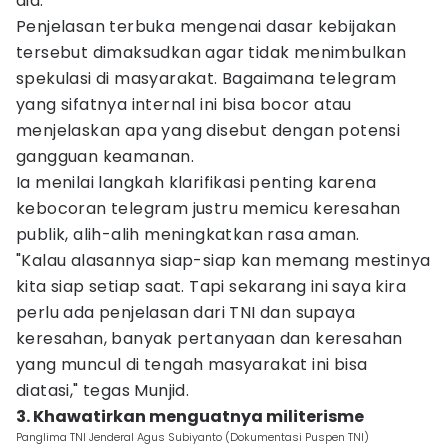
dia.
Penjelasan terbuka mengenai dasar kebijakan
tersebut dimaksudkan agar tidak menimbulkan
spekulasi di masyarakat. Bagaimana telegram
yang sifatnya internal ini bisa bocor atau
menjelaskan apa yang disebut dengan potensi
gangguan keamanan.
Ia menilai langkah klarifikasi penting karena
kebocoran telegram justru memicu keresahan
publik, alih-alih meningkatkan rasa aman.
"Kalau alasannya siap-siap kan memang mestinya
kita siap setiap saat. Tapi sekarang ini saya kira
perlu ada penjelasan dari TNI dan supaya
keresahan, banyak pertanyaan dan keresahan
yang muncul di tengah masyarakat ini bisa
diatasi," tegas Munjid.
3. Khawatirkan menguatnya militerisme
Panglima TNI Jenderal Agus Subiyanto (Dokumentasi Puspen TNI)