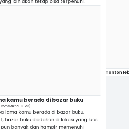
ang lain akan tetap bisa terpenuhi.
Tonton leb
ma kamu berada di bazar buku
.com/Mikhail Nilov)
pa lama kamu berada di bazar buku.
 bazar buku diadakan di lokasi yang luas
ya pun banyak dan hampir memenuhi