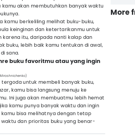
ga kamu akan membutuhkan banyak waktu
More 
bukunya.
a kamu berkeliling melihat buku-buku,
ula keinginan dan ketertarikanmu untuk
karena itu, daripada nanti kalap dan
 buku, lebih baik kamu tentukan di awal,
di sana.
re buku favoritmu atau yang ingin
 Miroshnichenko)
an tergoda untuk membeli banyak buku,
azar, kamu bisa langsung menuju ke
mu. Ini juga akan membuatmu lebih hemat
jika kamu punya banyak waktu dan ingin
 kamu bisa melihatnya dengan tetap
waktu dan prioritas buku yang benar-