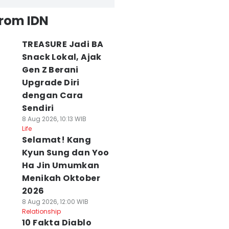
from IDN
TREASURE Jadi BA
Snack Lokal, Ajak
Gen Z Berani
Upgrade Diri
dengan Cara
Sendiri
8 Aug 2026, 10:13 WIB
Life
Selamat! Kang
Kyun Sung dan Yoo
Ha Jin Umumkan
Menikah Oktober
2026
8 Aug 2026, 12:00 WIB
Relationship
10 Fakta Diablo