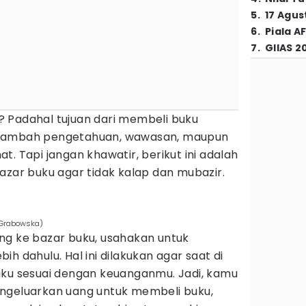
5
.
17 Agus
6
.
Piala A
7
.
GIIAS 2
 Padahal tujuan dari membeli buku
enambah pengetahuan, wawasan, maupun
t. Tapi jangan khawatir, berikut ini adalah
azar buku agar tidak kalap dan mubazir.
a Grabowska)
ng ke bazar buku, usahakan untuk
bih dahulu. Hal ini dilakukan agar saat di
uku sesuai dengan keuanganmu. Jadi, kamu
ngeluarkan uang untuk membeli buku,