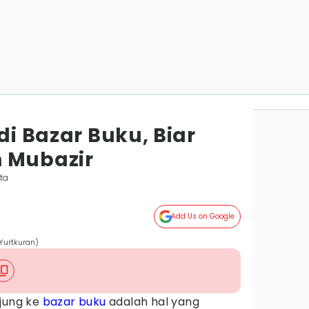
 di Bazar Buku, Biar
 Mubazir
ta
Add Us on Google
Yurtkuran)
njung ke
bazar buku
adalah hal yang