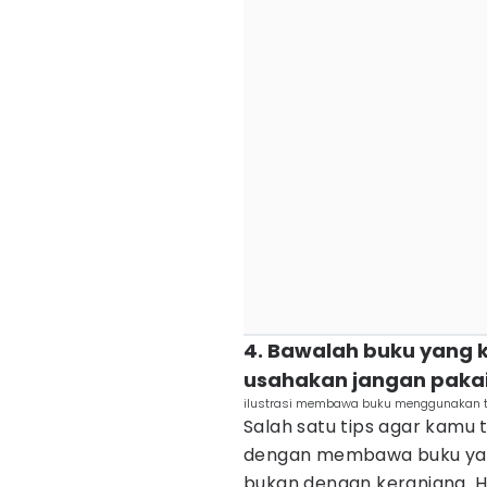
4. Bawalah buku yang
usahakan jangan pakai
ilustrasi membawa buku menggunakan t
Salah satu tips agar kamu 
dengan membawa buku yan
bukan dengan keranjang. Ha