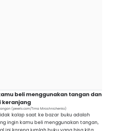
 kamu beli menggunakan tangan dan
 keranjang
angan (pexels.com/Tima Miroshnichenko)
tidak kalap saat ke bazar buku adalah
g ingin kamu beli menggunakan tangan,
l ini karena jumlah buku yang bisa kita