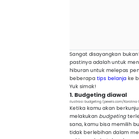
Sangat disayangkan bukan?
pastinya adalah untuk m
hiburan untuk melepas pena
beberapa
tips belanja
ke b
Yuk simak!
1. Budgeting diawal
ilustrasi budgeting (pexels.com/Karolin
Ketika kamu akan berkunju
melakukan
budgeting
terle
sana, kamu bisa memilih b
tidak berlebihan dalam me