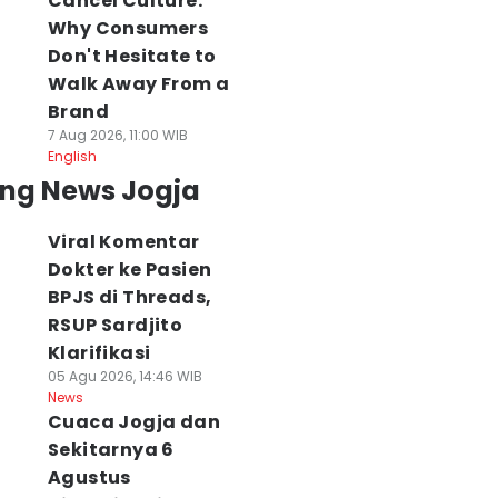
Cancel Culture:
Why Consumers
Don't Hesitate to
Walk Away From a
Brand
7 Aug 2026, 11:00 WIB
English
ing News Jogja
Viral Komentar
Dokter ke Pasien
BPJS di Threads,
RSUP Sardjito
Klarifikasi
05 Agu 2026, 14:46 WIB
News
Cuaca Jogja dan
Sekitarnya 6
Agustus