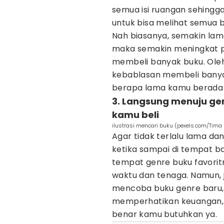
semua isi ruangan sehing
untuk bisa melihat semua 
Nah biasanya, semakin lam
maka semakin meningkat p
membeli banyak buku. Oleh 
kebablasan membeli banyak
berapa lama kamu berada 
3. Langsung menuju gen
kamu beli
ilustrasi mencari buku (pexels.com/Tima
Agar tidak terlalu lama d
ketika sampai di tempat b
tempat genre buku favorit
waktu dan tenaga. Namun, 
mencoba buku genre baru,
memperhatikan keuangan, 
benar kamu butuhkan ya.