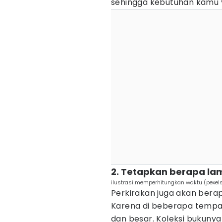
sehingga kebutuhan kamu y
2. Tetapkan berapa la
ilustrasi memperhitungkan waktu (pexels
Perkirakan juga akan bera
Karena di beberapa tempat,
dan besar. Koleksi bukun