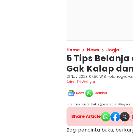
Home
News
Jogja
5 Tips Belanja
Gak Kalap dan
21 Nov 2023, 07:56 WIB
Kota Yogyakar
Arina Tri Wahyuni
News
Channel
ilustrasi bazar buku (pexels.com/Beyzaa 
Share Article
Bagi pencinta buku, berku