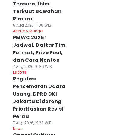
Tensura, Iblis
Terkuat Bawahan
Rimuru
8 Aug 2026, 11:00 WIB
Anime & Manga
PMWC 2026:
Jadwal, Daftar Tim,
Format, Prize Pool,
dan Cara Nonton
7 Aug 2026, 16:36 WIB
Esports
Regulasi
Pencemaran Udara
Usang, DPRD DKI
Jakarta Didorong
Prioritaskan Revisi
Perda
7 Aug 2026, 21:38 WIB
News