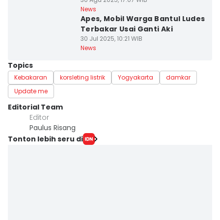
News
Apes, Mobil Warga Bantul Ludes
Terbakar Usai Ganti Aki
30 Jul 2025, 10:21 WIB
News
Topics
Kebakaran
korsleting listrik
Yogyakarta
damkar
Update me
Editorial Team
Editor
Paulus Risang
Tonton lebih seru di