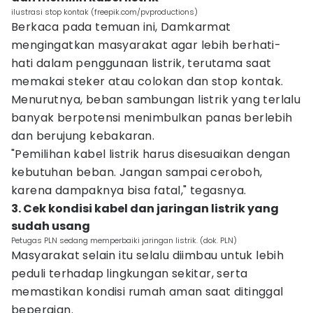
ilustrasi stop kontak (freepik.com/pvproductions)
Berkaca pada temuan ini, Damkarmat
mengingatkan masyarakat agar lebih berhati-
hati dalam penggunaan listrik, terutama saat
memakai steker atau colokan dan stop kontak.
Menurutnya, beban sambungan listrik yang terlalu
banyak berpotensi menimbulkan panas berlebih
dan berujung kebakaran.
"Pemilihan kabel listrik harus disesuaikan dengan
kebutuhan beban. Jangan sampai ceroboh,
karena dampaknya bisa fatal," tegasnya.
3. Cek kondisi kabel dan jaringan listrik yang
sudah usang
Petugas PLN sedang memperbaiki jaringan listrik. (dok. PLN)
Masyarakat selain itu selalu diimbau untuk lebih
peduli terhadap lingkungan sekitar, serta
memastikan kondisi rumah aman saat ditinggal
bepergian.