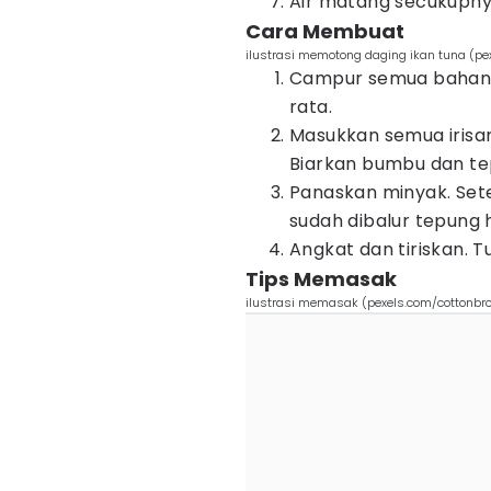
Air matang secukupn
Cara Membuat
ilustrasi memotong daging ikan tuna (p
Campur semua bahan u
rata.
Masukkan semua irisa
Biarkan bumbu dan te
Panaskan minyak. Set
sudah dibalur tepung 
Angkat dan tiriskan. T
Tips Memasak
ilustrasi memasak (pexels.com/cottonbro