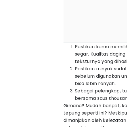
Pastikan kamu memilih
segar. Kualitas dagin
teksturnya yang dihasi
Pastikan minyak sud
sebelum digunakan un
bisa lebih renyah.
Sebagai pelengkap, tun
bersama saus thousand
Gimana? Mudah banget, k
tepung seperti ini? Meski
dimanjakan oleh kelezatan 