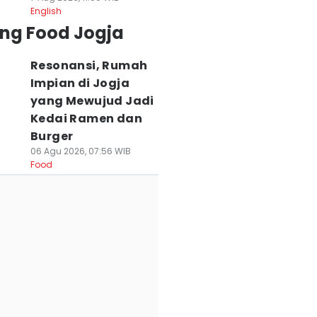
English
ing Food Jogja
Resonansi, Rumah
Impian di Jogja
yang Mewujud Jadi
Kedai Ramen dan
Burger
06 Agu 2026, 07:56 WIB
Food