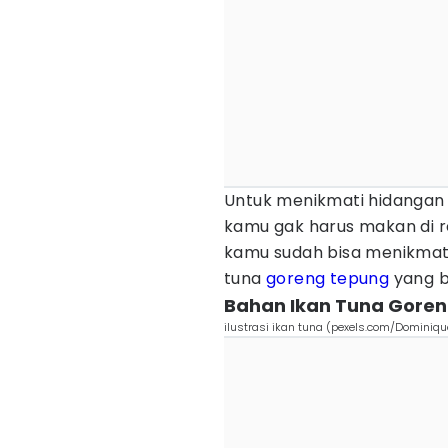
Untuk menikmati hidangan y
kamu gak harus makan di r
kamu sudah bisa menikmati 
tuna
goreng
tepung
yang b
Bahan Ikan Tuna Gore
ilustrasi ikan tuna (pexels.com/Domini