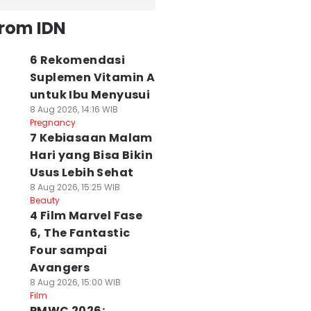
from IDN
6 Rekomendasi
Suplemen Vitamin A
untuk Ibu Menyusui
8 Aug 2026, 14:16 WIB
Pregnancy
7 Kebiasaan Malam
Hari yang Bisa Bikin
Usus Lebih Sehat
8 Aug 2026, 15:25 WIB
Beauty
4 Film Marvel Fase
6, The Fantastic
Four sampai
Avangers
8 Aug 2026, 15:00 WIB
Film
PMWC 2026: