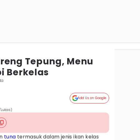
oreng Tepung, Menu
i Berkelas
ta
Add Us on Google
/Lukas)
an
tuna
termasuk dalam jenis ikan kelas