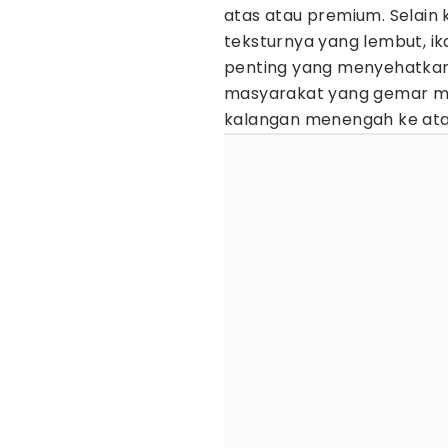
atas atau premium. Selain
teksturnya yang lembut, ik
penting yang menyehatkan 
masyarakat yang gemar men
kalangan menengah ke at