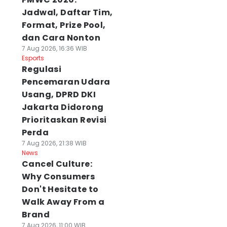
Jadwal, Daftar Tim,
Format, Prize Pool,
dan Cara Nonton
7 Aug 2026, 16:36 WIB
Esports
Regulasi
Pencemaran Udara
Usang, DPRD DKI
Jakarta Didorong
Prioritaskan Revisi
Perda
7 Aug 2026, 21:38 WIB
News
Cancel Culture:
Why Consumers
Don't Hesitate to
Walk Away From a
Brand
7 Aug 2026, 11:00 WIB