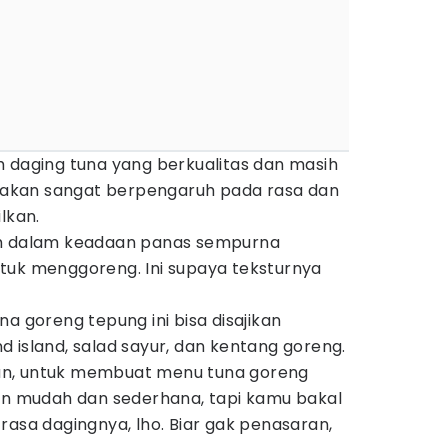
 daging tuna yang berkualitas dan masih
g akan sangat berpengaruh pada rasa dan
lkan.
ah dalam keadaan panas sempurna
tuk menggoreng. Ini supaya teksturnya
a goreng tepung ini bisa disajikan
 island, salad sayur, dan kentang goreng.
an, untuk membuat menu tuna goreng
pun mudah dan sederhana, tapi kamu bakal
rasa dagingnya, lho. Biar gak penasaran,