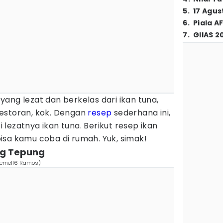
5
.
17 Agus
6
.
Piala A
7
.
GIIAS 2
ang lezat dan berkelas dari ikan tuna,
estoran, kok. Dengan
resep
sederhana ini,
lezatnya ikan tuna. Berikut resep ikan
isa kamu coba di rumah. Yuk, simak!
ng Tepung
quemel16 Ramos)