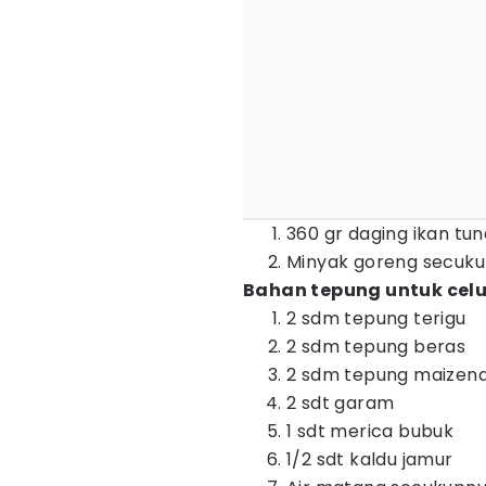
360 gr daging ikan tun
Minyak goreng secuk
Bahan tepung untuk cel
2 sdm tepung terigu
2 sdm tepung beras
2 sdm tepung maizen
2 sdt garam
1 sdt merica bubuk
1/2 sdt kaldu jamur