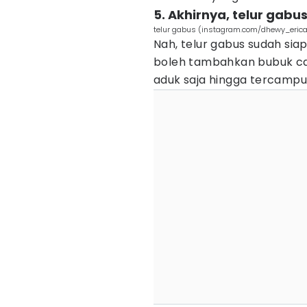
5. Akhirnya, telur gabus
telur gabus (instagram.com/dhewy_eric
Nah, telur gabus sudah siap
boleh tambahkan bubuk cab
aduk saja hingga tercampur