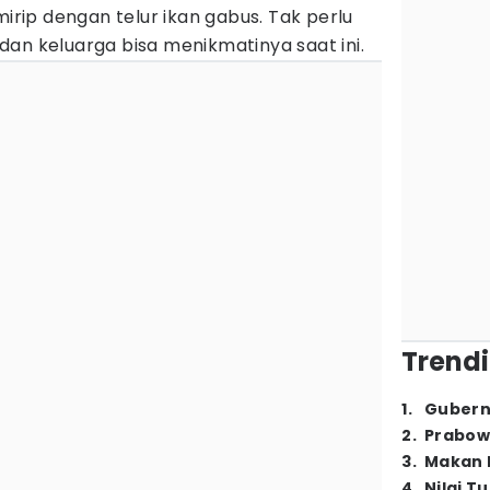
ip dengan telur ikan gabus. Tak perlu
an keluarga bisa menikmatinya saat ini.
Trendi
1
.
Gubern
2
.
Prabow
3
.
Makan B
4
.
Nilai T