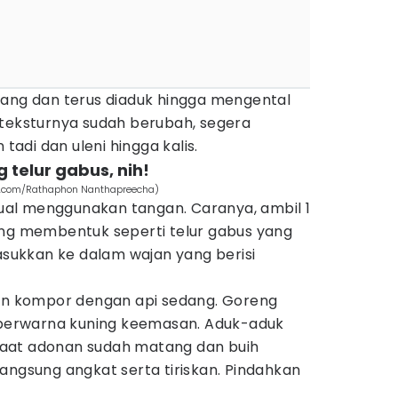
dang dan terus diaduk hingga mengental
 teksturnya sudah berubah, segera
adi dan uleni hingga kalis.
telur gabus, nih!
ls.com/Rathaphon Nanthapreecha)
al menggunakan tangan. Caranya, ambil 1
ing membentuk seperti telur gabus yang
masukkan ke dalam wajan yang berisi
kan kompor dengan api sedang. Goreng
erwarna kuning keemasan. Aduk-aduk
aat adonan sudah matang dan buih
angsung angkat serta tiriskan. Pindahkan