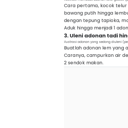
Cara pertama, kocok telur 
bawang putih hingga lembu
dengan tepung tapioka, ma
Aduk hingga menjadi 1 ad
3. Uleni adonan tadi hi
ilustrasi adonan yang sedang diuleni (pe
Buatlah adonan lem yang 
Caranya, campurkan air de
2 sendok makan.