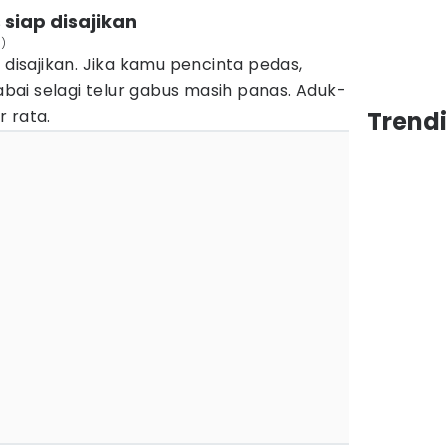
 siap disajikan
a)
 disajikan. Jika kamu pencinta pedas,
ai selagi telur gabus masih panas. Aduk-
 rata.
Trend