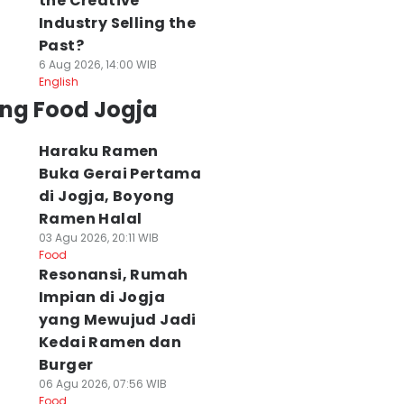
the Creative
Industry Selling the
Past?
6 Aug 2026, 14:00 WIB
English
ing Food Jogja
Haraku Ramen
Buka Gerai Pertama
di Jogja, Boyong
Ramen Halal
03 Agu 2026, 20:11 WIB
Food
Resonansi, Rumah
Impian di Jogja
yang Mewujud Jadi
Kedai Ramen dan
Burger
06 Agu 2026, 07:56 WIB
Food