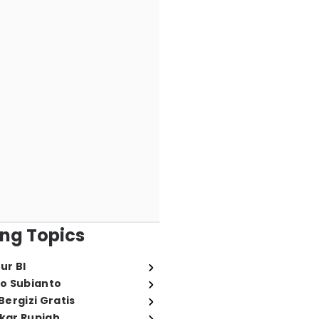
ng Topics
ur BI
o Subianto
ergizi Gratis
ukar Rupiah