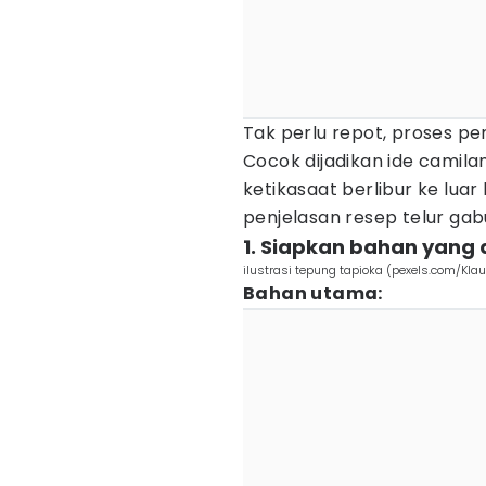
Tak perlu repot, proses p
Cocok dijadikan ide camila
ketikasaat berlibur ke luar
penjelasan resep telur gabu
1. Siapkan bahan yang 
ilustrasi tepung tapioka (pexels.com/Kla
Bahan utama: