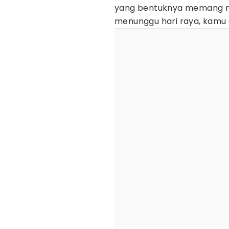
yang bentuknya memang mir
menunggu hari raya, kamu d