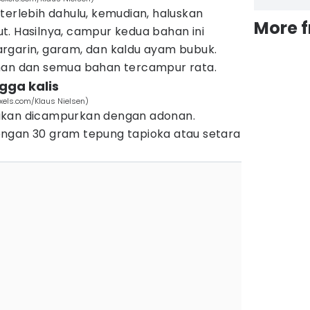
terlebih dahulu, kemudian, haluskan
More 
t. Hasilnya, campur kedua bahan ini
rgarin, garam, dan kaldu ayam bubuk.
onan dan semua bahan tercampur rata.
ngga kalis
xels.com/Klaus Nielsen)
akan dicampurkan dengan adonan.
ngan 30 gram tepung tapioka atau setara