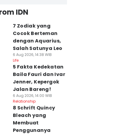
from IDN
7 Zodiak yang
Cocok Berteman
dengan Aquarius,
Salah Satunya Leo
6 Aug 2026, 14:38 WIB
Life
5 Fakta Kedekatan
Baila Fauri dan Ivar
Jenner, Kepergok
Jalan Bareng!
6 Aug 2026, 14:00 WIB
Relationship
8 Schrift Quincy
Bleach yang
Membuat
Penggunanya