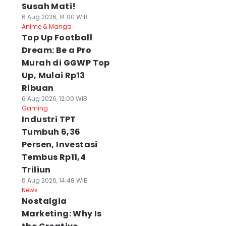
Susah Mati!
6 Aug 2026, 14:00 WIB
Anime & Manga
Top Up Football
Dream: Be a Pro
Murah di GGWP Top
Up, Mulai Rp13
Ribuan
6 Aug 2026, 12:00 WIB
Gaming
Industri TPT
Tumbuh 6,36
Persen, Investasi
Tembus Rp11,4
Triliun
6 Aug 2026, 14:48 WIB
News
Nostalgia
Marketing: Why Is