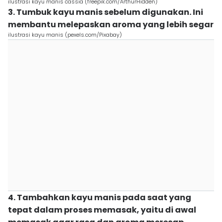
ilustrasi kayu manis cassia (freepik.com/ArthurHidden)
3. Tumbuk kayu manis sebelum digunakan. Ini
membantu melepaskan aroma yang lebih segar
ilustrasi kayu manis (pexels.com/Pixabay)
4. Tambahkan kayu manis pada saat yang
tepat dalam proses memasak, yaitu di awal