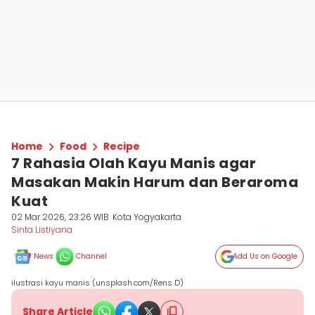
Home
Food
Recipe
7 Rahasia Olah Kayu Manis agar
Masakan Makin Harum dan Beraroma
Kuat
02 Mar 2026, 23:26 WIB
Kota Yogyakarta
Sinta Listiyana
News
Channel
Add Us on Google
ilustrasi kayu manis (unsplash.com/Rens D)
Share Article