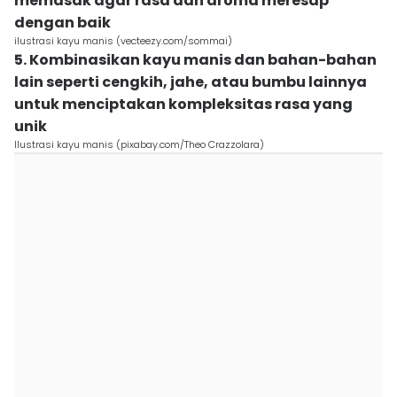
memasak agar rasa dan aroma meresap
dengan baik
ilustrasi kayu manis (vecteezy.com/sommai)
5. Kombinasikan kayu manis dan bahan-bahan
lain seperti cengkih, jahe, atau bumbu lainnya
untuk menciptakan kompleksitas rasa yang
unik
Ilustrasi kayu manis (pixabay.com/Theo Crazzolara)