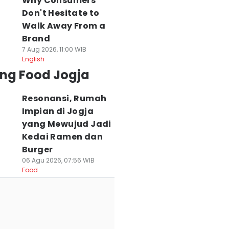
Why Consumers
Don't Hesitate to
Walk Away From a
Brand
7 Aug 2026, 11:00 WIB
English
ing Food Jogja
Resonansi, Rumah
Impian di Jogja
yang Mewujud Jadi
Kedai Ramen dan
Burger
06 Agu 2026, 07:56 WIB
Food