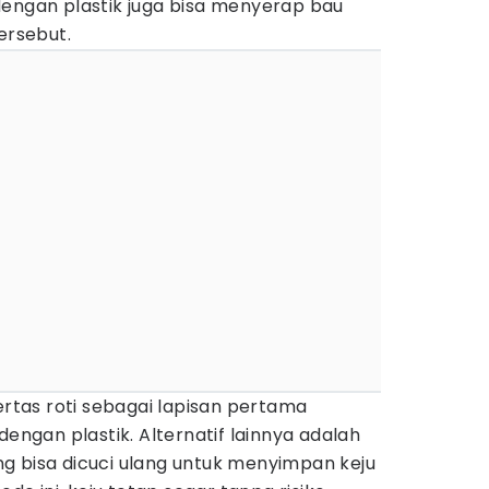
dengan plastik juga bisa menyerap bau
ersebut.
ertas roti sebagai lapisan pertama
gan plastik. Alternatif lainnya adalah
g bisa dicuci ulang untuk menyimpan keju