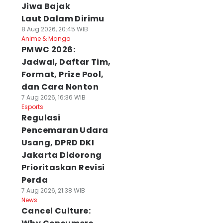
Jiwa Bajak
Laut Dalam Dirimu
8 Aug 2026, 20:45 WIB
Anime & Manga
PMWC 2026:
Jadwal, Daftar Tim,
Format, Prize Pool,
dan Cara Nonton
7 Aug 2026, 16:36 WIB
Esports
Regulasi
Pencemaran Udara
Usang, DPRD DKI
Jakarta Didorong
Prioritaskan Revisi
Perda
7 Aug 2026, 21:38 WIB
News
Cancel Culture: