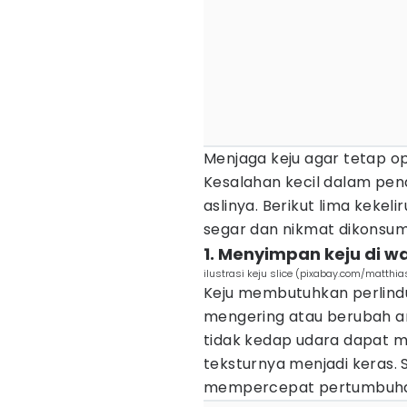
Menjaga keju agar tetap op
Kesalahan kecil dalam pe
aslinya. Berikut lima kekeli
segar dan nikmat dikonsum
1. Menyimpan keju di 
ilustrasi keju slice (pixabay.com/matthia
Keju membutuhkan perlindu
mengering atau berubah 
tidak kedap udara dapat 
teksturnya menjadi keras. S
mempercepat pertumbuhan