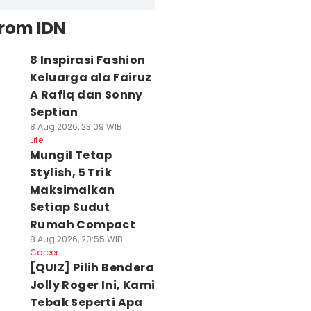
from IDN
8 Inspirasi Fashion
Keluarga ala Fairuz
A Rafiq dan Sonny
Septian
8 Aug 2026, 23:09 WIB
Life
Mungil Tetap
Stylish, 5 Trik
Maksimalkan
Setiap Sudut
Rumah Compact
8 Aug 2026, 20:55 WIB
Career
[QUIZ] Pilih Bendera
Jolly Roger Ini, Kami
Tebak Seperti Apa