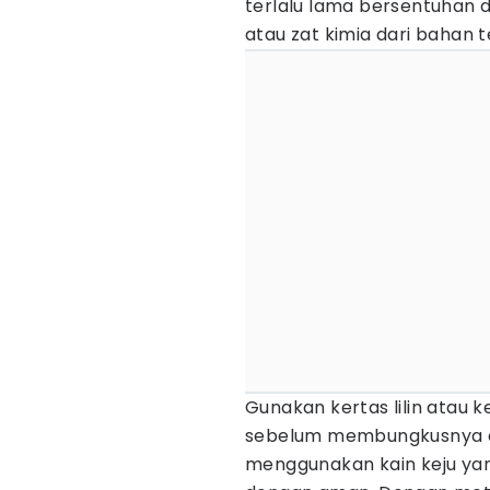
terlalu lama bersentuhan 
atau zat kimia dari bahan t
Gunakan kertas lilin atau k
sebelum membungkusnya den
menggunakan kain keju yan