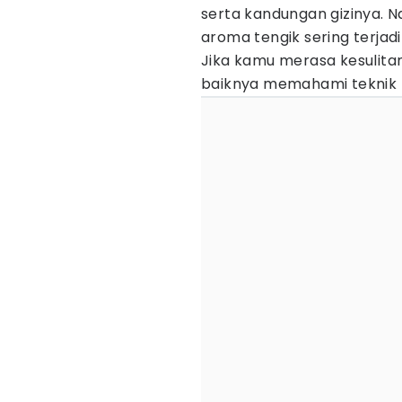
serta kandungan gizinya. 
aroma tengik sering terjad
Jika kamu merasa kesulita
baiknya memahami teknik 