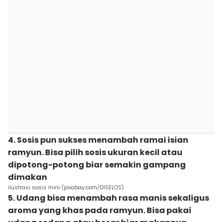
4. Sosis pun sukses menambah ramai isian
ramyun. Bisa pilih sosis ukuran kecil atau
dipotong-potong biar semakin gampang
dimakan
ilustrasi sosis mini (pixabay.com/DISELOS)
5. Udang bisa menambah rasa manis sekaligus
aroma yang khas pada ramyun. Bisa pakai