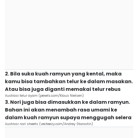
2. Bila suka kuah ramyun yang kental, maka
kamu bisa tambahkan telur ke dalam masakan.
Atau bisa juga diganti memakai telur rebus
ilustrasi telur ayam (pexels.com/Klaus Nielsen)
3. Nori juga bisa dimasukkan ke dalam ramyun.
Bahan ini akan menambah rasa umami ke
dalam kuah ramyun supaya menggugah selera
ilustrasi nori sheets (vecteezy.com/Andrey Starostin)