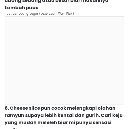
udang sedang atau besar biar makannya
tambah puas
ilustrasi udang segar (pexels.com/Tom Fisk)
6. Cheese slice pun cocok melengkapi olahan
ramyun supaya lebih kental dan gurih. Cari keju
yang mudah meleleh biar mi punya sensasi