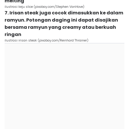
melting
ilustrasi keju slice (pixabay.com/Stephen VanHove)
7. Irisan steak juga cocok dimasukkan ke dalam
ramyun. Potongan daging ini dapat disajikan
bersama ramyun yang creamy atau berkuah
ringan
ilustrasi irisan steak (pixabay.com/Reinhard Thrainer)