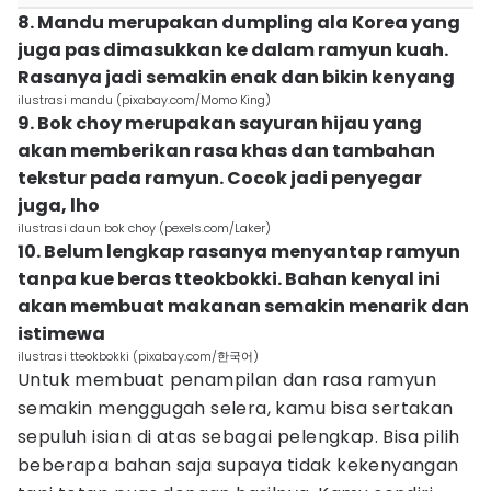
8. Mandu merupakan dumpling ala Korea yang
juga pas dimasukkan ke dalam ramyun kuah.
Rasanya jadi semakin enak dan bikin kenyang
ilustrasi mandu (pixabay.com/Momo King)
9. Bok choy merupakan sayuran hijau yang
akan memberikan rasa khas dan tambahan
tekstur pada ramyun. Cocok jadi penyegar
juga, lho
ilustrasi daun bok choy (pexels.com/Laker)
10. Belum lengkap rasanya menyantap ramyun
tanpa kue beras tteokbokki. Bahan kenyal ini
akan membuat makanan semakin menarik dan
istimewa
ilustrasi tteokbokki (pixabay.com/한국어)
Untuk membuat penampilan dan rasa ramyun
semakin menggugah selera, kamu bisa sertakan
sepuluh isian di atas sebagai pelengkap. Bisa pilih
beberapa bahan saja supaya tidak kekenyangan