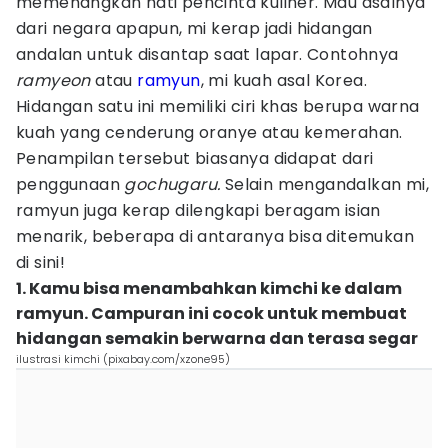
memenangkan hati pencinta kuliner. Mau asalnya
dari negara apapun, mi kerap jadi hidangan
andalan untuk disantap saat lapar. Contohnya
ramyeon
atau
ramyun
, mi kuah asal Korea.
Hidangan satu ini memiliki ciri khas berupa warna
kuah yang cenderung oranye atau kemerahan.
Penampilan tersebut biasanya didapat dari
penggunaan
gochugaru.
Selain mengandalkan mi,
ramyun juga kerap dilengkapi beragam isian
menarik, beberapa di antaranya bisa ditemukan
di sini!
1. Kamu bisa menambahkan kimchi ke dalam
ramyun. Campuran ini cocok untuk membuat
hidangan semakin berwarna dan terasa segar
ilustrasi kimchi (pixabay.com/xzone95)