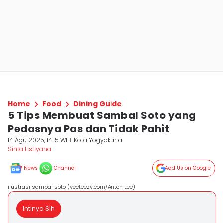
Home
Food
Dining Guide
5 Tips Membuat Sambal Soto yang
Pedasnya Pas dan Tidak Pahit
14 Agu 2025, 14:15 WIB
Kota Yogyakarta
Sinta Listiyana
News
Channel
Add Us on Google
ilustrasi sambal soto (vecteezy.com/Anton Lee)
Intinya Sih