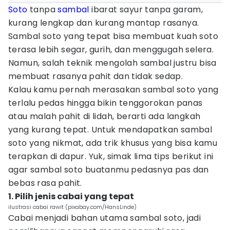
Soto
tanpa
sambal
ibarat sayur tanpa garam,
kurang lengkap dan kurang mantap rasanya.
Sambal soto yang tepat bisa membuat kuah soto
terasa lebih segar, gurih, dan menggugah selera.
Namun, salah teknik mengolah sambal justru bisa
membuat rasanya pahit dan tidak sedap.
Kalau kamu pernah merasakan sambal soto yang
terlalu pedas hingga bikin tenggorokan panas
atau malah pahit di lidah, berarti ada langkah
yang kurang tepat. Untuk mendapatkan sambal
soto yang nikmat, ada trik khusus yang bisa kamu
terapkan di dapur. Yuk, simak lima tips berikut ini
agar sambal soto buatanmu pedasnya pas dan
bebas rasa pahit.
1. Pilih jenis cabai yang tepat
ilustrasi cabai rawit (pixabay.com/HansLinde)
Cabai menjadi bahan utama sambal soto, jadi