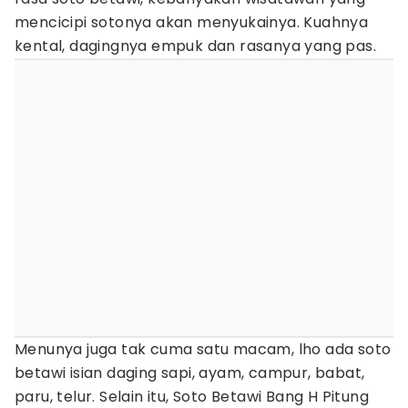
mencicipi sotonya akan menyukainya. Kuahnya
kental, dagingnya empuk dan rasanya yang pas.
Menunya juga tak cuma satu macam, lho ada soto
betawi isian daging sapi, ayam, campur, babat,
paru, telur. Selain itu, Soto Betawi Bang H Pitung