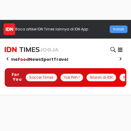
Baca artikel
IDN Times
lainnya di IDN App
Install
JOGJA
Home
Food
News
Sport
Travel
For
Soccer Times
Yuk Pilih !
Iklanin di IDN
INSI
You