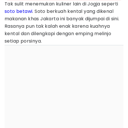
Tak sulit menemukan kuliner lain di Jogja seperti
soto
betawi
. Soto berkuah kental yang dikenal
makanan khas Jakarta ini banyak dijumpai di sini.
Rasanya pun tak kalah enak karena kuahnya
kental dan dilengkapi dengan emping melinjo
setiap porsinya.