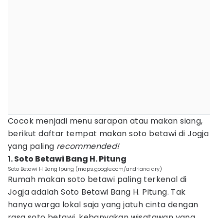
Cocok menjadi menu sarapan atau makan siang,
berikut daftar tempat makan soto betawi di Jogja
yang paling
recommended!
1. Soto Betawi Bang H. Pitung
Soto Betawi H Bang Ipung (maps.google.com/andriana ary)
Rumah makan soto betawi paling terkenal di
Jogja adalah Soto Betawi Bang H. Pitung. Tak
hanya warga lokal saja yang jatuh cinta dengan
rasa soto betawi, kebanyakan wisatawan yang