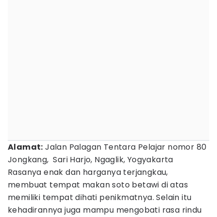
Alamat:
Jalan Palagan Tentara Pelajar nomor 80
Jongkang, Sari Harjo, Ngaglik, Yogyakarta
Rasanya enak dan harganya terjangkau,
membuat tempat makan soto betawi di atas
memiliki tempat dihati penikmatnya. Selain itu
kehadirannya juga mampu mengobati rasa rindu