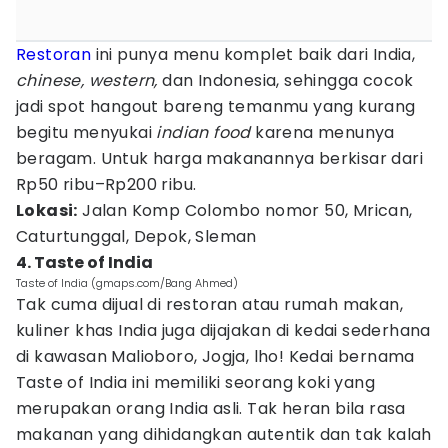
Restoran
ini punya menu komplet baik dari India,
chinese,
western,
dan Indonesia, sehingga cocok
jadi spot hangout bareng temanmu yang kurang
begitu menyukai
indian food
karena menunya
beragam. Untuk harga makanannya berkisar dari
Rp50 ribu–Rp200 ribu.
Lokasi:
Jalan Komp Colombo nomor 50, Mrican,
Caturtunggal, Depok, Sleman
4. Taste of India
Taste of India (gmaps.com/Bang Ahmed)
Tak cuma dijual di restoran atau rumah makan,
kuliner khas India juga dijajakan di kedai sederhana
di kawasan Malioboro, Jogja, lho! Kedai bernama
Taste of India ini memiliki seorang koki yang
merupakan orang India asli. Tak heran bila rasa
makanan yang dihidangkan autentik dan tak kalah