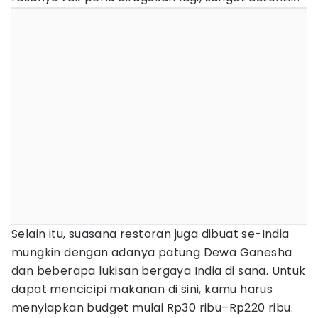
Selain itu, suasana restoran juga dibuat se-India
mungkin dengan adanya patung Dewa Ganesha
dan beberapa lukisan bergaya India di sana. Untuk
dapat mencicipi makanan di sini, kamu harus
menyiapkan budget mulai Rp30 ribu–Rp220 ribu.