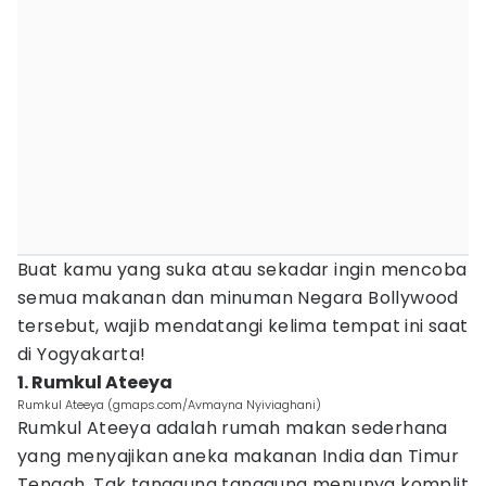
Buat kamu yang suka atau sekadar ingin mencoba
semua makanan dan minuman Negara Bollywood
tersebut, wajib mendatangi kelima tempat ini saat
di Yogyakarta!
1. Rumkul Ateeya
Rumkul Ateeya (gmaps.com/Avmayna Nyiviaghani)
Rumkul Ateeya adalah rumah makan sederhana
yang menyajikan aneka makanan India dan Timur
Tengah. Tak tanggung tanggung menunya komplit