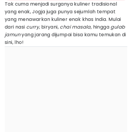
Tak cuma menjadi surganya kuliner tradisional
yang enak, Jogja juga punya sejumlah tempat
yang menawarkan kuliner enak khas India. Mulai
dari nasi
curry
, biryani,
chai masala
, hingga
gulab
jamun
yang jarang dijumpai bisa kamu temukan di
sini, lho!