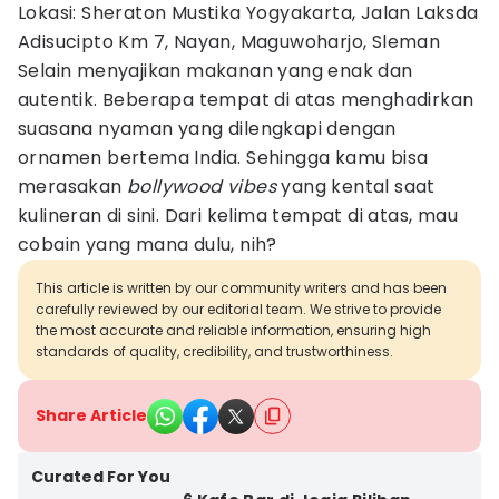
Lokasi: Sheraton Mustika Yogyakarta, Jalan Laksda
Adisucipto Km 7, Nayan, Maguwoharjo, Sleman
Selain menyajikan makanan yang enak dan
autentik. Beberapa tempat di atas menghadirkan
suasana nyaman yang dilengkapi dengan
ornamen bertema India. Sehingga kamu bisa
merasakan
bollywood vibes
yang kental saat
kulineran di sini. Dari kelima tempat di atas, mau
cobain yang mana dulu, nih?
This article is written by our community writers and has been
carefully reviewed by our editorial team. We strive to provide
the most accurate and reliable information, ensuring high
standards of quality, credibility, and trustworthiness.
Share Article
Curated For You