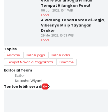
6 Kafe Bar di Jogja Pilihan
Tempat Hilangkan Penat
06 Jun 2023, 16:11 WIB
Food
4 Warung Tenda Korea di Jogja,
Vibesnya Mirip Tayangan
Drakor
29 Mei 2023, 15:53 WIB
Food
Topics
restoran
kuliner jogja
kuliner india
Tempat Makan di Yogyakarta
Divert me
Editorial Team
Editor
Natasha Wiyanti
Tonton lebih seru di