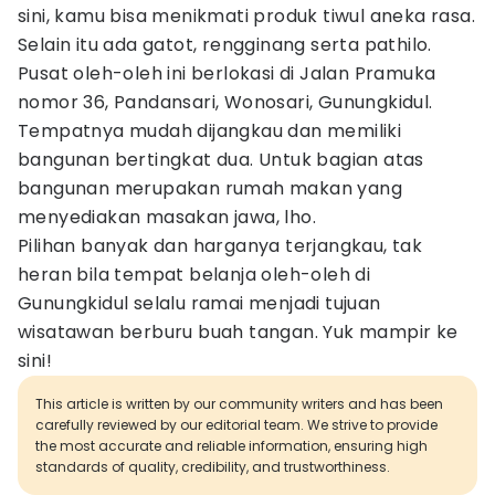
sini, kamu bisa menikmati produk tiwul aneka rasa.
Selain itu ada gatot, rengginang serta pathilo.
Pusat oleh-oleh ini berlokasi di Jalan Pramuka
nomor 36, Pandansari, Wonosari, Gunungkidul.
Tempatnya mudah dijangkau dan memiliki
bangunan bertingkat dua. Untuk bagian atas
bangunan merupakan rumah makan yang
menyediakan masakan jawa, lho.
Pilihan banyak dan harganya terjangkau, tak
heran bila tempat belanja oleh-oleh di
Gunungkidul selalu ramai menjadi tujuan
wisatawan berburu buah tangan. Yuk mampir ke
sini!
This article is written by our community writers and has been
carefully reviewed by our editorial team. We strive to provide
the most accurate and reliable information, ensuring high
standards of quality, credibility, and trustworthiness.