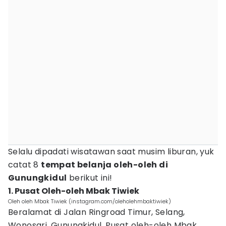
Selalu dipadati wisatawan saat musim liburan, yuk
catat 8
tempat belanja oleh-oleh di
Gunungkidul
berikut ini!
1. Pusat Oleh-oleh Mbak Tiwiek
Oleh oleh Mbak Tiwiek (instagram.com/oleholehmbaktiwiek)
Beralamat di Jalan Ringroad Timur, Selang,
Wonosari, Gunungkidul, Pusat oleh-oleh Mbak