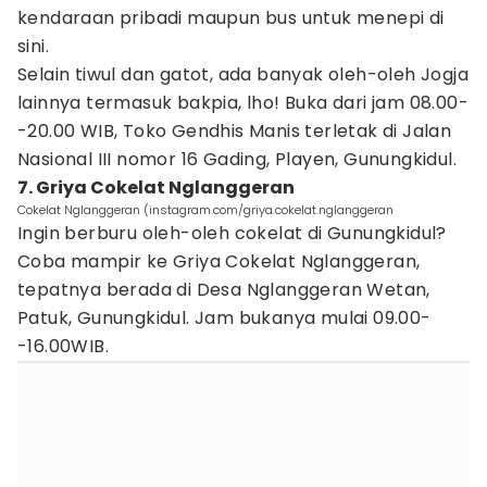
kendaraan pribadi maupun bus untuk menepi di
sini.
Selain tiwul dan gatot, ada banyak oleh-oleh Jogja
lainnya termasuk bakpia, lho! Buka dari jam 08.00-
-20.00 WIB, Toko Gendhis Manis terletak di Jalan
Nasional III nomor 16 Gading, Playen, Gunungkidul.
7. Griya Cokelat Nglanggeran
Cokelat Nglanggeran (instagram.com/griya.cokelat.nglanggeran
Ingin berburu oleh-oleh cokelat di Gunungkidul?
Coba mampir ke Griya Cokelat Nglanggeran,
tepatnya berada di Desa Nglanggeran Wetan,
Patuk, Gunungkidul. Jam bukanya mulai 09.00-
-16.00WIB.