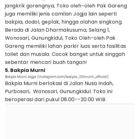
jangkrik gorengnya, Toko oleh-oleh Pak Gareng
juga memiliki jenis camilan Jogja lain seperti
bakpia, dodol, geplak, hingga olahan singkong.
Berada di Jalan Dharmakusuma, Selang 1,
Wonosari, Gunungkidul, Toko Oleh-oleh Pak
Gareng memiliki lahan parkir luas serta fasilitas
toilet dan musala. Cocok banget untuk singgah
sebentar mencari buah tangan!
5. Bakpia Murni
Bakpia Murni Jogja (instagram.com/bakpia_101murni_official)
Bakpia Murni berlokasi di Jalan Nusa Indah,
Purbosari, Wonosari, Gunungkidul. Toko ini
beroperasi dari pukul 08.00--20.00 WIB.