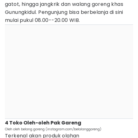
gatot, hingga jangkrik dan walang goreng khas
Gunungkidul. Pengunjung bisa berbelanja di sini
mulai pukul 08.00--20.00 WIB.
4 Toko Oleh-oleh Pak Gareng
Oleh oleh belang goreng (instagram.com/belalanggoreng)
Terkenal akan produk olahan