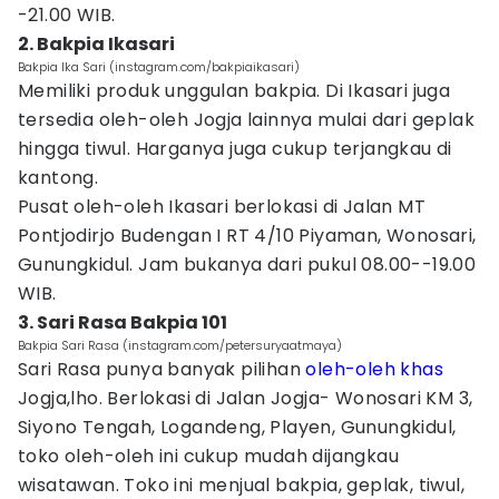
-21.00 WIB.
2. Bakpia Ikasari
Bakpia Ika Sari (instagram.com/bakpiaikasari)
Memiliki produk unggulan bakpia. Di Ikasari juga
tersedia oleh-oleh Jogja lainnya mulai dari geplak
hingga tiwul. Harganya juga cukup terjangkau di
kantong.
Pusat oleh-oleh Ikasari berlokasi di Jalan MT
Pontjodirjo Budengan I RT 4/10 Piyaman, Wonosari,
Gunungkidul. Jam bukanya dari pukul 08.00--19.00
WIB.
3. Sari Rasa Bakpia 101
Bakpia Sari Rasa (instagram.com/petersuryaatmaya)
Sari Rasa punya banyak pilihan
oleh-oleh khas
Jogja,lho. Berlokasi di Jalan Jogja- Wonosari KM 3,
Siyono Tengah, Logandeng, Playen, Gunungkidul,
toko oleh-oleh ini cukup mudah dijangkau
wisatawan. Toko ini menjual bakpia, geplak, tiwul,