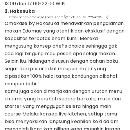
13.00 dan 17.00-22.00 WIB
2. Hakosuka
ilustrasi bahan omakase (pexels.com/@nick-souza-225420956)
Omakase by Hakosuka menawarkan pengalaman
makan Edomae yang otentik dan eksklusif dengan
kapasitas terbatas enam kursi. Mereka
mengusung konsep chef’s choice sehingga gak
ada lagi bingung mau pesan apa selagi makan.
Selain itu, hidangan disusun dengan bahan baku
segar dari pasar lokal maupun impor yang
dipastikan 100% halal tanpa kandungan alkohol
maupun babi.
Kamu juga akan dimanjakan dengan urutan menu
dinamis yang berubah secara berkala, mulai dari
starter yang menggugah selera hingga main
course Melalui konsep live kitchen, setiap tamu
bisa menyaksikan langsung keahlian koki dalam
mengolah ikan-ikan pilihan yang mungkin jarang