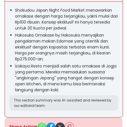
Shokudou Japan Night Food Market menawarkan
omakase dengan harga terjangkau, yakni mulai dari
Rp100 ribuan. Konsep eksklusif ini hanya tersedia
untuk 20 kuota per jadwal.
Hakosuka Omakase by Hakosuka menyajikan
pengalaman makan Edomae yang otentik dan
eksklusif dengan kapasitas terbatas enam kursi.
Harga per orangnya masih terjangkau, di kisaran
Rp275.000-an.
Izakaya Resto menjadi salah satu omakase di Jogja
yang pertama. Mereka memadukan suasana
"angkringan Jepang" yang hangat dengan konsep
open kitchen, di mana kamu bisa berinteraksi
langsung dengan koki.
This section summary was AI-assisted and reviewed by
our editorial team.
Share Article