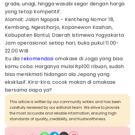
grade, unagi, hingga wasabi segar dengan harga
yang tetap kompetitif.
Alamat: Jalan Ngapak - Kentheng Nomor 18,
Kembang, Ngestiharjo, Kapanewon Kasihan,
Kabupaten Bantul, Daerah Istimewa Yogyakarta
Jam operasional: setiap hari, buka pukul 11.00-
22.00 WIB
Itu dia
rekomendasi
omakase di Jogja yang bisa
kamu coba. Harganya mulai Rp100 ribuan, sudah
bisa menikmati hidangan ala Jepang yang
eksklusif. Kira-kira, cocok makan di omakase
bersama siapa ya?
This article is written by our community writers and has been
carefully reviewed by our editorial team. We strive to provide
the most accurate and reliable information, ensuring high
standards of quality, credibility, and trustworthiness.