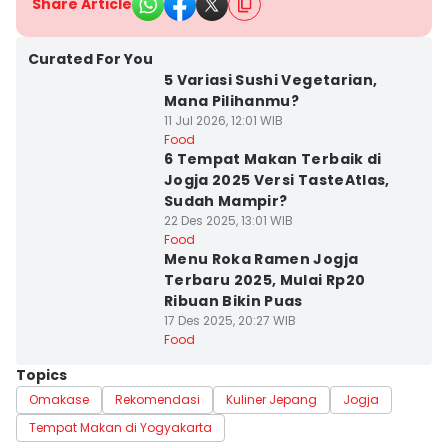
Share Article
Curated For You
5 Variasi Sushi Vegetarian,
Mana Pilihanmu?
11 Jul 2026, 12:01 WIB
Food
6 Tempat Makan Terbaik di
Jogja 2025 Versi TasteAtlas,
Sudah Mampir?
22 Des 2025, 13:01 WIB
Food
Menu Roka Ramen Jogja
Terbaru 2025, Mulai Rp20
Ribuan Bikin Puas
17 Des 2025, 20:27 WIB
Food
Topics
Omakase
Rekomendasi
Kuliner Jepang
Jogja
Tempat Makan di Yogyakarta