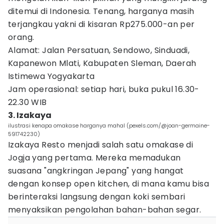
ditemui di Indonesia. Tenang, harganya masih
terjangkau yakni di kisaran Rp275.000-an per
orang.
Alamat: Jalan Persatuan, Sendowo, Sinduadi,
Kapanewon Mlati, Kabupaten Sleman, Daerah
Istimewa Yogyakarta
Jam operasional: setiap hari, buka pukul 16.30-
22.30 WIB
3. Izakaya
ilustrasi kenapa omakase harganya mahal (pexels.com/@joan-germaine-
591742230)
Izakaya Resto menjadi salah satu omakase di
Jogja yang pertama. Mereka memadukan
suasana "angkringan Jepang" yang hangat
dengan konsep open kitchen, di mana kamu bisa
berinteraksi langsung dengan koki sembari
menyaksikan pengolahan bahan-bahan segar.