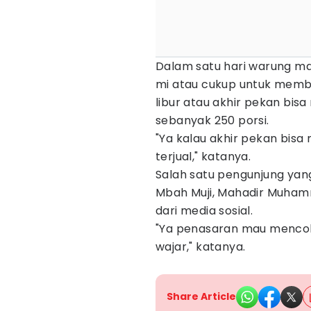
Dalam satu hari warung mak
mi atau cukup untuk membu
libur atau akhir pekan bis
sebanyak 250 porsi.
"Ya kalau akhir pekan bisa
terjual," katanya.
Salah satu pengunjung ya
Mbah Muji, Mahadir Muha
dari media sosial.
"Ya penasaran mau menco
wajar," katanya.
Share Article