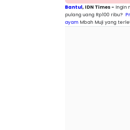
Bantul
, IDN Times -
‎Ingin
pulang uang Rp100 ribu?
P
ayam
Mbah Muji yang terle