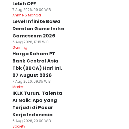
Lebih OP?
7 Aug 2026, 09:00 WIB
Anime & Manga
Level Infinite Bawa
Deretan Game Ini ke
Gamescom 2026
6 Aug 2026, 17:15 WIB
Gaming
Harga Saham PT
Bank Central Asia
Tbk (BBCA) Hari Ini,
07 August 2026
7 Aug 2026, 09:35 WIB
Market
IKLK Turun, Talenta
AI Naik: Apa yang
Terjadi di Pasar
Kerja Indonesia
6 Aug 2026, 20:00 WIB
Society