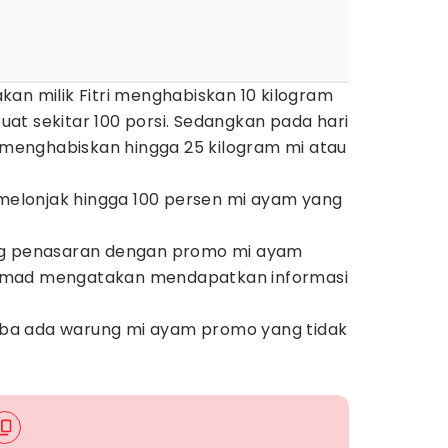
an milik Fitri menghabiskan 10 kilogram
at sekitar 100 porsi. Sedangkan pada hari
a menghabiskan hingga 25 kilogram mi atau
 melonjak hingga 100 persen mi ayam yang
ng penasaran dengan promo mi ayam
mmad mengatakan mendapatkan informasi
ba ada warung mi ayam promo yang tidak