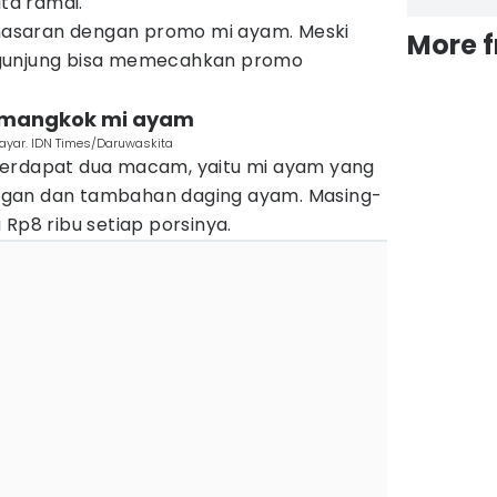
ata ramai.
asaran dengan promo mi ayam. Meski
More 
ngunjung bisa memecahkan promo
0 mangkok mi ayam
bayar. IDN Times/Daruwaskita
terdapat dua macam, yaitu mi ayam yang
gan dan tambahan daging ayam. Masing-
 Rp8 ribu setiap porsinya.