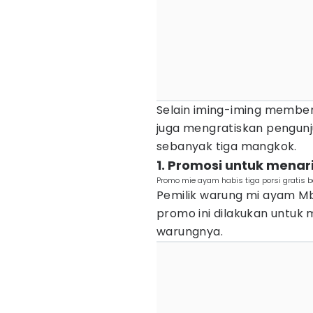
Selain iming-iming member
juga mengratiskan pengu
sebanyak tiga mangkok.
1. Promosi untuk mena
Promo mie ayam habis tiga porsi gratis 
Pemilik warung mi ayam Mb
promo ini dilakukan untuk
warungnya.