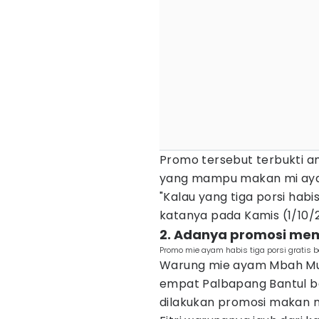
Promo tersebut terbukti 
yang mampu makan mi aya
"Kalau yang tiga porsi ha
katanya pada Kamis (1/10/
2. Adanya promosi me
Promo mie ayam habis tiga porsi gratis 
Warung mie ayam Mbah Muji
empat Palbapang Bantul ba
dilakukan promosi makan mi