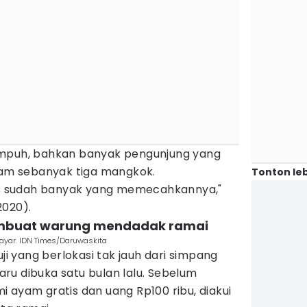
ampuh, bahkan banyak pengunjung yang
m sebanyak tiga mangkok.
Tonton leb
bis sudah banyak yang memecahkannya,"
2020).
mbuat warung mendadak ramai‎
bayar. IDN Times/Daruwaskita
 yang berlokasi tak jauh dari simpang
ru dibuka satu bulan lalu. Sebelum
 ayam gratis dan uang Rp100 ribu, diakui