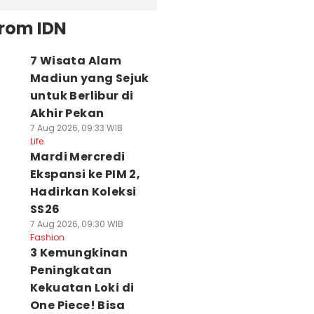
from IDN
7 Wisata Alam
Madiun yang Sejuk
untuk Berlibur di
Akhir Pekan
7 Aug 2026, 09:33 WIB
Life
Mardi Mercredi
Ekspansi ke PIM 2,
Hadirkan Koleksi
SS26
7 Aug 2026, 09:30 WIB
Fashion
3 Kemungkinan
Peningkatan
Kekuatan Loki di
One Piece! Bisa