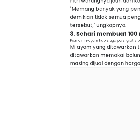
Fitri warungnya jauh dari k
"Memang banyak yang pen
demikian tidak semua pe
tersebut," ungkapnya.
3. Sehari membuat 10
Promo mie ayam habis tiga porsi gratis 
Mi ayam yang ditawarkan 
ditawarkan memakai balun
masing dijual dengan harga