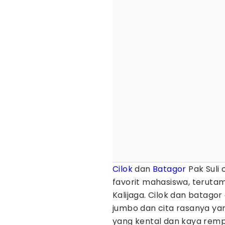
Cilok
dan
Batagor
Pak Suli
favorit mahasiswa, terutam
Kalijaga. Cilok dan batagor
jumbo dan cita rasanya yan
yang kental dan kaya re