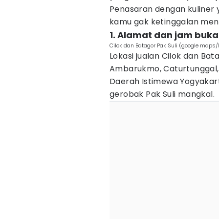
Penasaran dengan kuliner ya
kamu gak ketinggalan menc
1. Alamat dan jam buka 
Cilok dan Batagor Pak Suli (google maps
Lokasi jualan Cilok dan Bat
Ambarukmo, Caturtunggal
Daerah Istimewa Yogyakarta
gerobak Pak Suli mangkal.