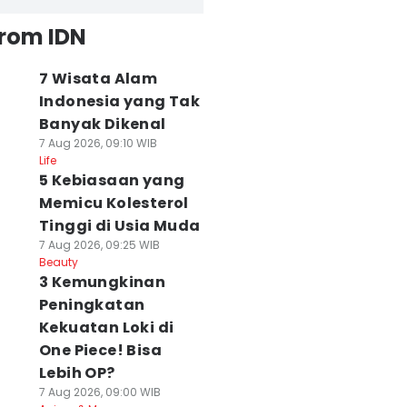
from IDN
7 Wisata Alam
Indonesia yang Tak
Banyak Dikenal
7 Aug 2026, 09:10 WIB
Life
5 Kebiasaan yang
Memicu Kolesterol
Tinggi di Usia Muda
7 Aug 2026, 09:25 WIB
Beauty
3 Kemungkinan
Peningkatan
Kekuatan Loki di
One Piece! Bisa
Lebih OP?
7 Aug 2026, 09:00 WIB