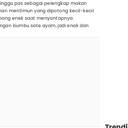
ingga pas sebagai pelengkap makan
han mentimun yang dipotong kecil-kecil
ang enek saat menyantapnya.
ngan bumbu sate ayam, jadi enak dan
Trend