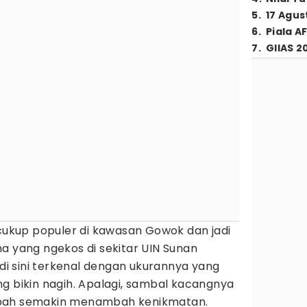
5
.
17 Agus
6
.
Piala A
7
.
GIIAS 2
 cukup populer di kawasan Gowok dan jadi
a yang ngekos di sekitar UIN Sunan
 di sini terkenal dengan ukurannya yang
g bikin nagih. Apalagi, sambal kacangnya
mpah semakin menambah kenikmatan.