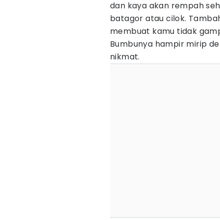
dan kaya akan rempah seh
batagor atau cilok. Tamba
membuat kamu tidak gamp
Bumbunya hampir mirip de
nikmat.