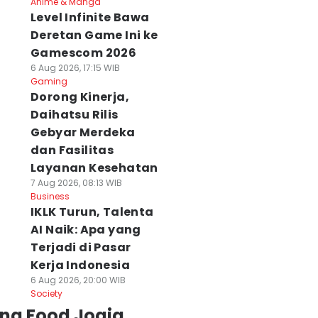
Anime & Manga
Level Infinite Bawa
Deretan Game Ini ke
Gamescom 2026
6 Aug 2026, 17:15 WIB
Gaming
Dorong Kinerja,
Daihatsu Rilis
Gebyar Merdeka
dan Fasilitas
Layanan Kesehatan
7 Aug 2026, 08:13 WIB
Business
IKLK Turun, Talenta
AI Naik: Apa yang
Terjadi di Pasar
Kerja Indonesia
6 Aug 2026, 20:00 WIB
Society
ing Food Jogja