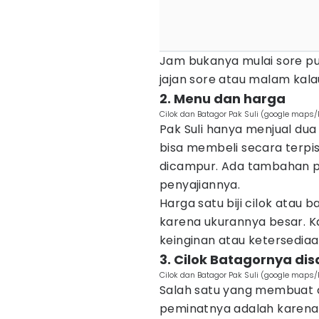
Jam bukanya mulai sore pu
jajan sore atau malam kala
2. Menu dan harga
Cilok dan Batagor Pak Suli (google maps
Pak Suli hanya menjual dua
bisa membeli secara terpi
dicampur. Ada tambahan p
penyajiannya.
Harga satu biji cilok atau 
karena ukurannya besar. Ka
keinginan atau ketersedia
3. Cilok Batagornya d
Cilok dan Batagor Pak Suli (google maps
Salah satu yang membuat ci
peminatnya adalah karena