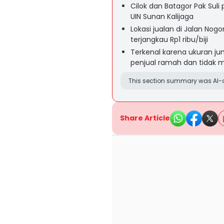
Cilok dan Batagor Pak Suli
UIN Sunan Kalijaga
Lokasi jualan di Jalan No
terjangkau Rp1 ribu/biji
Terkenal karena ukuran j
penjual ramah dan tidak 
This section summary was AI-a
Share Article