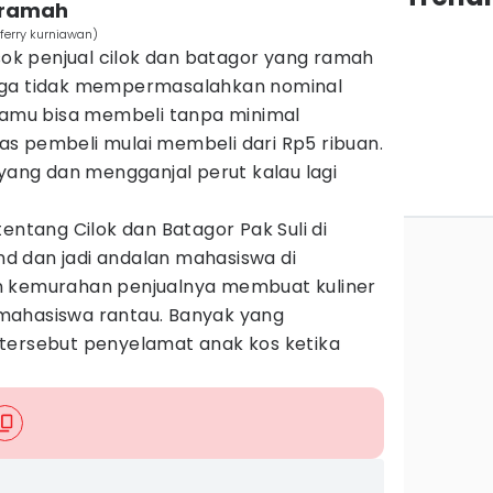
n ramah
ferry kurniawan)
osok penjual cilok dan batagor yang ramah
uga tidak mempermasalahkan nominal
 Kamu bisa membeli tanpa minimal
s pembeli mulai membeli dari Rp5 ribuan.
nyang dan mengganjal perut kalau lagi
entang Cilok dan Batagor Pak Suli di
d dan jadi andalan mahasiswa di
n kemurahan penjualnya membuat kuliner
ra mahasiswa rantau. Banyak yang
tersebut penyelamat anak kos ketika