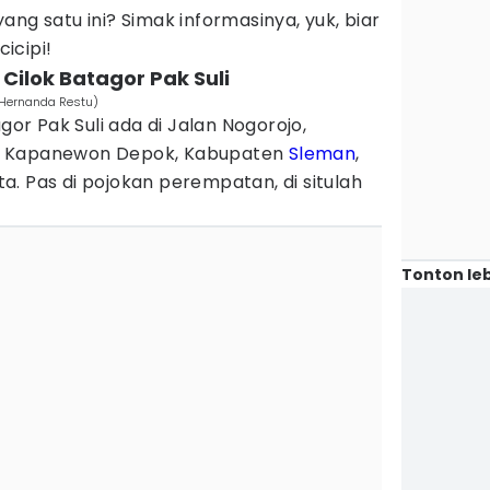
ng satu ini? Simak informasinya, yuk, biar
icipi!
Cilok Batagor Pak Suli
/Hernanda Restu)
agor Pak Suli ada di Jalan Nogorojo,
, Kapanewon Depok, Kabupaten
Sleman
,
. Pas di pojokan perempatan, di situlah
Tonton leb