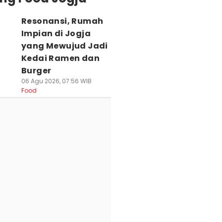
Resonansi, Rumah
Impian di Jogja
yang Mewujud Jadi
Kedai Ramen dan
Burger
06 Agu 2026, 07:56 WIB
Food