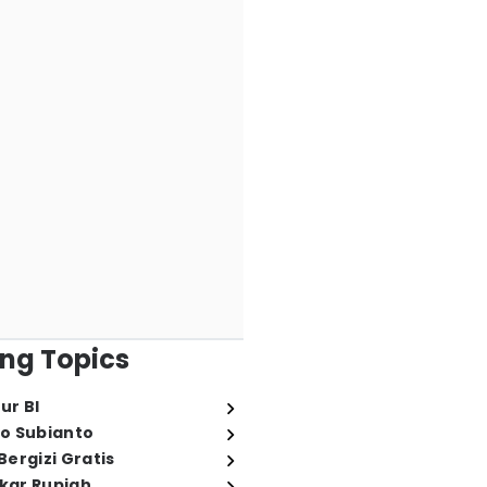
ng Topics
ur BI
o Subianto
ergizi Gratis
ukar Rupiah