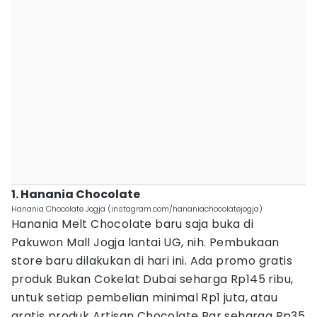
1. Hanania Chocolate
Hanania Chocolate Jogja (instagram.com/hananiachocolatejogja)
Hanania Melt Chocolate baru saja buka di
Pakuwon Mall Jogja lantai UG, nih. Pembukaan
store baru dilakukan di hari ini. Ada promo gratis
produk Bukan Cokelat Dubai seharga Rp145 ribu,
untuk setiap pembelian minimal Rp1 juta, atau
gratis produk Artisan Chocolate Bar seharga Rp35