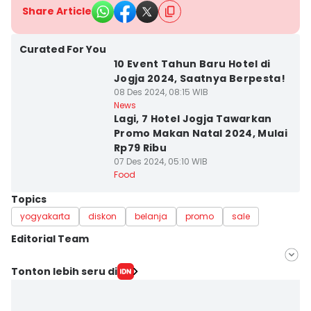
Share Article
Curated For You
10 Event Tahun Baru Hotel di
Jogja 2024, Saatnya Berpesta!
08 Des 2024, 08:15 WIB
News
Lagi, 7 Hotel Jogja Tawarkan
Promo Makan Natal 2024, Mulai
Rp79 Ribu
07 Des 2024, 05:10 WIB
Food
Topics
yogyakarta
diskon
belanja
promo
sale
Editorial Team
Editor
Tonton lebih seru di
Febriana Sintasari