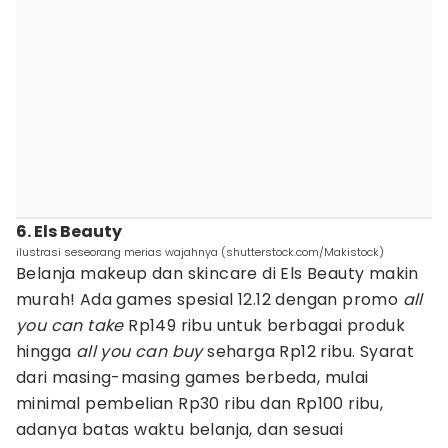
6. Els Beauty
ilustrasi seseorang merias wajahnya (shutterstock.com/Makistock)
Belanja makeup dan skincare di Els Beauty makin
murah! Ada games spesial 12.12 dengan promo
all
you can take
Rp149 ribu untuk berbagai produk
hingga
all you can buy
seharga Rp12 ribu. Syarat
dari masing-masing games berbeda, mulai
minimal pembelian Rp30 ribu dan Rp100 ribu,
adanya batas waktu belanja, dan sesuai