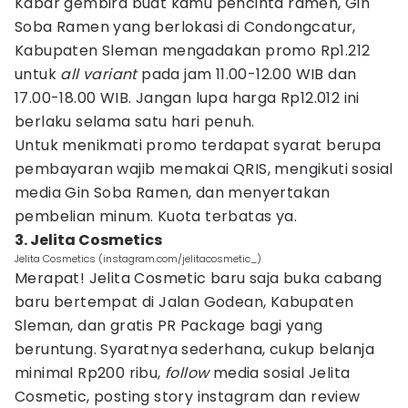
Kabar gembira buat kamu pencinta ramen, Gin
Soba Ramen yang berlokasi di Condongcatur,
Kabupaten Sleman mengadakan promo Rp1.212
untuk
all variant
pada jam 11.00-12.00 WIB dan
17.00-18.00 WIB. Jangan lupa harga Rp12.012 ini
berlaku selama satu hari penuh.
Untuk menikmati promo terdapat syarat berupa
pembayaran wajib memakai QRIS, mengikuti sosial
media Gin Soba Ramen, dan menyertakan
pembelian minum. Kuota terbatas ya.
3. Jelita Cosmetics
Jelita Cosmetics (instagram.com/jelitacosmetic_)
Merapat! Jelita Cosmetic baru saja buka cabang
baru bertempat di Jalan Godean, Kabupaten
Sleman, dan gratis PR Package bagi yang
beruntung. Syaratnya sederhana, cukup belanja
minimal Rp200 ribu,
follow
media sosial Jelita
Cosmetic, posting story instagram dan review