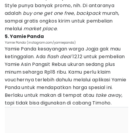
Style punya banyak promo, nih. Di antaranya
adalah
buy one get one free
,
backpack
murah,
sampai gratis ongkos kirim untuk pembelian
melalui
market place
.
5. Yamie Panda
Yamie Panda (instagram.com/yamiepanda)
Yamie Panda kesayangan warga Jogja gak mau
ketinggalan. Ada
flash deal
12.12 untuk pembelian
Yamie Asin Pangsit Rebus ukuran sedang plus
minum seharga Rp18 ribu. Kamu perlu klaim
vouchernya terlebih dahulu melalui aplikasi Yamie
Panda untuk mendapatkan harga spesial ini.
Berlaku untuk makan di tempat atau
take away
,
tapi tidak bisa digunakan di cabang Timoho.