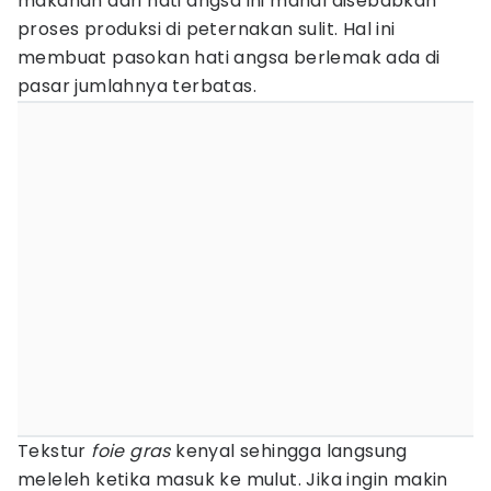
makanan dari hati angsa ini mahal disebabkan
proses produksi di peternakan sulit. Hal ini
membuat pasokan hati angsa berlemak ada di
pasar jumlahnya terbatas.
Tekstur
foie gras
kenyal sehingga langsung
meleleh ketika masuk ke mulut. Jika ingin makin