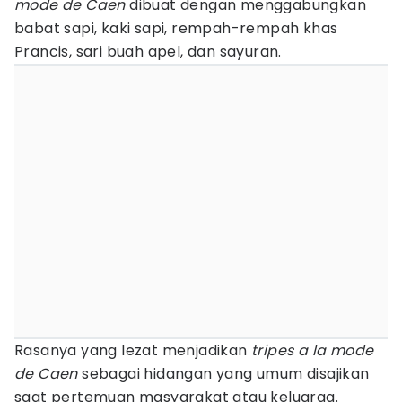
mode de Caen
dibuat dengan menggabungkan
babat sapi, kaki sapi, rempah-rempah khas
Prancis, sari buah apel, dan sayuran.
Rasanya yang lezat menjadikan
tripes a la mode
de Caen
sebagai hidangan yang umum disajikan
saat pertemuan masyarakat atau keluarga.