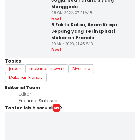
Jogja, Roti Perancis yang
Menggoda
08 Okt 2022, 07:01 WIB
Food
5 Fakta Katsu, Ayam Krispi
Jepang yang Terinspirasi
Makanan Prancis
20 Mar 2023, 21:45 WIB
Food
Topics
jeroan
makanan mewah
Divert me
Makanan Prancis
Editorial Team
Editor
Febriana Sintasari
Tonton lebih seru di