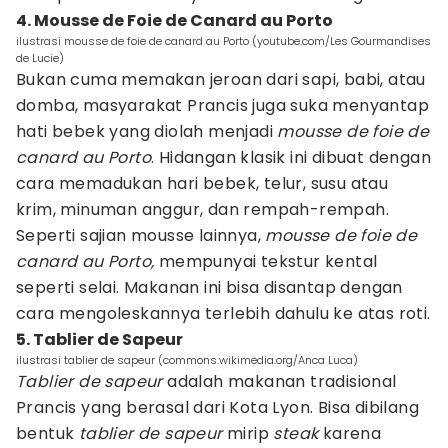
4. Mousse de Foie de Canard au Porto
ilustrasi mousse de foie de canard au Porto (youtube.com/Les Gourmandises
de Lucie)
Bukan cuma memakan jeroan dari sapi, babi, atau
domba, masyarakat Prancis juga suka menyantap
hati bebek yang diolah menjadi
mousse de foie de
canard au Porto
. Hidangan klasik ini dibuat dengan
cara memadukan hari bebek, telur, susu atau
krim, minuman anggur, dan rempah-rempah.
Seperti sajian mousse lainnya,
mousse de foie de
canard au Porto,
mempunyai tekstur kental
seperti selai. Makanan ini bisa disantap dengan
cara mengoleskannya terlebih dahulu ke atas roti.
5. Tablier de Sapeur
ilustrasi tablier de sapeur (commons.wikimedia.org/Anca Luca)
Tablier de sapeur
adalah makanan tradisional
Prancis yang berasal dari Kota Lyon. Bisa dibilang
bentuk
tablier de sapeur
mirip
steak
karena