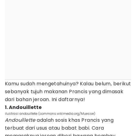
Kamu sudah mengetahuinya? Kalau belum, berikut
sebanyak tujuh makanan Prancis yang dimasak
dari bahan jeroan. Ini daftarnya!
1. Andouillette
ilustrasi andouillete (commons.wikimedia.org/Muesse)
Andouillette
adalah sosis khas Prancis yang
terbuat dari usus atau babat babi. Cara
memasaknya jeroan diberi bawang bombay,