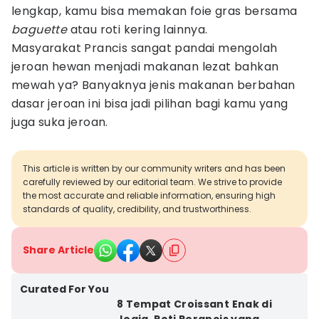
lengkap, kamu bisa memakan foie gras bersama
baguette
atau roti kering lainnya.
Masyarakat Prancis sangat pandai mengolah
jeroan hewan menjadi makanan lezat bahkan
mewah ya? Banyaknya jenis makanan berbahan
dasar jeroan ini bisa jadi pilihan bagi kamu yang
juga suka jeroan.
This article is written by our community writers and has been
carefully reviewed by our editorial team. We strive to provide
the most accurate and reliable information, ensuring high
standards of quality, credibility, and trustworthiness.
Share Article
Curated For You
8 Tempat Croissant Enak di