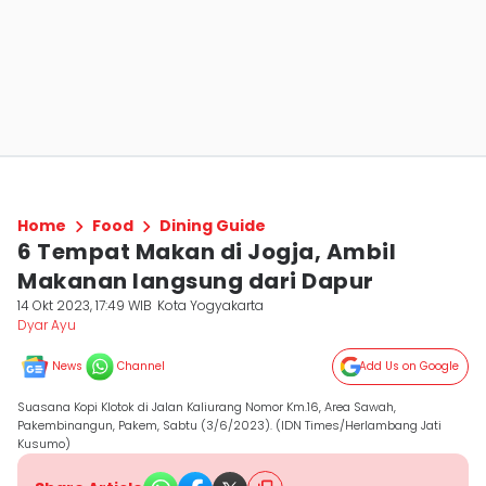
Home
Food
Dining Guide
6 Tempat Makan di Jogja, Ambil
Makanan langsung dari Dapur
14 Okt 2023, 17:49 WIB
Kota Yogyakarta
Dyar Ayu
News
Channel
Add Us on Google
Suasana Kopi Klotok di Jalan Kaliurang Nomor Km.16, Area Sawah,
Pakembinangun, Pakem, Sabtu (3/6/2023). (IDN Times/Herlambang Jati
Kusumo)