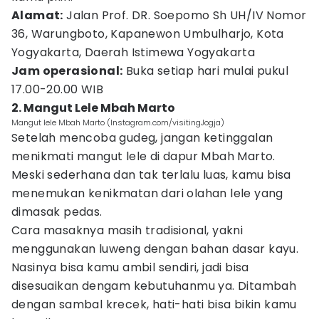
Alamat:
Jalan Prof. DR. Soepomo Sh UH/IV Nomor
36, Warungboto, Kapanewon Umbulharjo, Kota
Yogyakarta, Daerah Istimewa Yogyakarta
Jam operasional:
Buka setiap hari mulai pukul
17.00-20.00 WIB
2. Mangut Lele Mbah Marto
Mangut lele Mbah Marto (Instagram.com/visitingJogja)
Setelah mencoba gudeg, jangan ketinggalan
menikmati mangut lele di dapur Mbah Marto.
Meski sederhana dan tak terlalu luas, kamu bisa
menemukan kenikmatan dari olahan lele yang
dimasak pedas.
Cara masaknya masih tradisional, yakni
menggunakan luweng dengan bahan dasar kayu.
Nasinya bisa kamu ambil sendiri, jadi bisa
disesuaikan dengam kebutuhanmu ya. Ditambah
dengan sambal krecek, hati-hati bisa bikin kamu