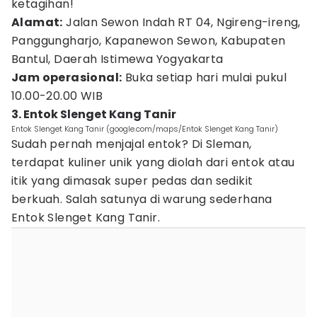
ketagihan!
Alamat:
Jalan Sewon Indah RT 04, Ngireng-ireng,
Panggungharjo, Kapanewon Sewon, Kabupaten
Bantul, Daerah Istimewa Yogyakarta
Jam operasional:
Buka setiap hari mulai pukul
10.00-20.00 WIB
3. Entok Slenget Kang Tanir
Entok Slenget Kang Tanir (google.com/maps/Entok Slenget Kang Tanir)
Sudah pernah menjajal entok? Di Sleman,
terdapat kuliner unik yang diolah dari entok atau
itik yang dimasak super pedas dan sedikit
berkuah. Salah satunya di warung sederhana
Entok Slenget Kang Tanir.