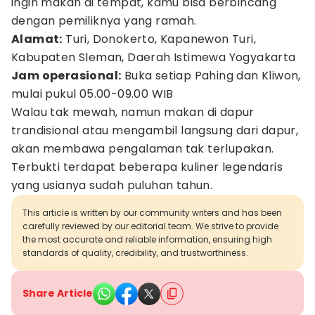
ingin makan di tempat, kamu bisa berbincang
dengan pemiliknya yang ramah.
Alamat:
Turi, Donokerto, Kapanewon Turi,
Kabupaten Sleman, Daerah Istimewa Yogyakarta
Jam operasional:
Buka setiap Pahing dan Kliwon,
mulai pukul 05.00-09.00 WIB
Walau tak mewah, namun makan di dapur
trandisional atau mengambil langsung dari dapur,
akan membawa pengalaman tak terlupakan.
Terbukti terdapat beberapa kuliner legendaris
yang usianya sudah puluhan tahun.
This article is written by our community writers and has been
carefully reviewed by our editorial team. We strive to provide
the most accurate and reliable information, ensuring high
standards of quality, credibility, and trustworthiness.
Share Article