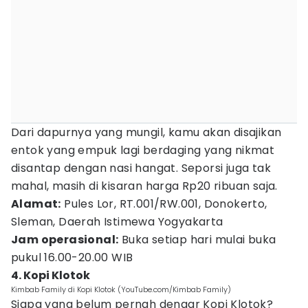
Dari dapurnya yang mungil, kamu akan disajikan
entok yang empuk lagi berdaging yang nikmat
disantap dengan nasi hangat. Seporsi juga tak
mahal, masih di kisaran harga Rp20 ribuan saja.
Alamat:
Pules Lor, RT.001/RW.001, Donokerto,
Sleman, Daerah Istimewa Yogyakarta
Jam operasional:
Buka setiap hari mulai buka
pukul 16.00-20.00 WIB
4. Kopi Klotok
Kimbab Family di Kopi Klotok (YouTube.com/Kimbab Family)
Siapa yang belum pernah dengar Kopi Klotok?