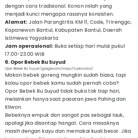
dengan cara tradisional. Konon inilah yang
menjadi kunci mengapa rasanya konsisten.
Alamat:
Jalan Parangtritis KM 11, Code, Trirenggo,
Kapanewon Bantul, Kabupaten Bantul, Daerah
Istimewa Yogyakarta
Jam operasional:
Buka setiap hari mulai pukul
17.00-23.00 WIB
6. Opor Bebek Bu Suyud
Opor Bebek Bu Suyud (google.com/maps/Sudarsono)
Makan bebek goreng mungkin sudah biasa, tapi
kalau opor bebek kamu sudah pernah coba?
Opor Bebek Bu Suyud tidak buka tak tiap hari,
melainkan hanya saat pasaran jawa Pahing dan
Kliwon.
Bebeknya empuk dan sangat pas sebagai lauk,
apalagi jika disantap hangat. Cara masaknya
masih dengan kayu dan memakai kuali besar. Jika