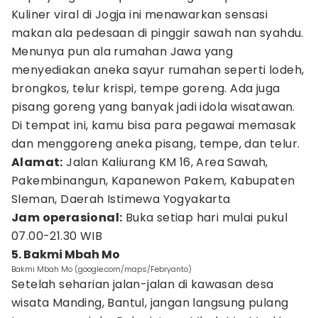
Kuliner viral di Jogja ini menawarkan sensasi
makan ala pedesaan di pinggir sawah nan syahdu.
Menunya pun ala rumahan Jawa yang
menyediakan aneka sayur rumahan seperti lodeh,
brongkos, telur krispi, tempe goreng. Ada juga
pisang goreng yang banyak jadi idola wisatawan.
Di tempat ini, kamu bisa para pegawai memasak
dan menggoreng aneka pisang, tempe, dan telur.
Alamat:
Jalan Kaliurang KM 16, Area Sawah,
Pakembinangun, Kapanewon Pakem, Kabupaten
Sleman, Daerah Istimewa Yogyakarta
Jam operasional:
Buka setiap hari mulai pukul
07.00-21.30 WIB
5. Bakmi Mbah Mo
Bakmi Mbah Mo (google.com/maps/Febryanto)
Setelah seharian jalan-jalan di kawasan desa
wisata Manding, Bantul, jangan langsung pulang