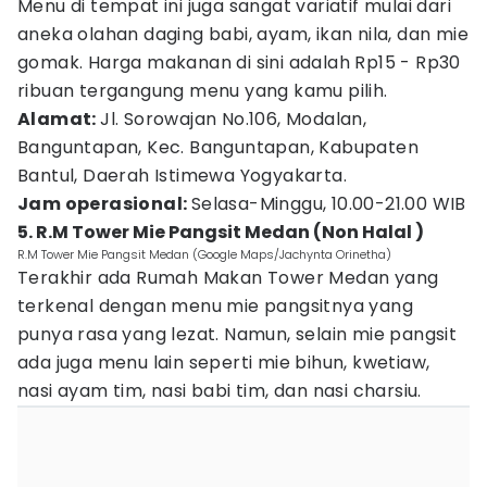
Menu di tempat ini juga sangat variatif mulai dari
aneka olahan daging babi, ayam, ikan nila, dan mie
gomak. Harga makanan di sini adalah Rp15 - Rp30
ribuan tergangung menu yang kamu pilih.
Alamat:
Jl. Sorowajan No.106, Modalan,
Banguntapan, Kec. Banguntapan, Kabupaten
Bantul, Daerah Istimewa Yogyakarta.
Jam operasional:
Selasa-Minggu, 10.00-21.00 WIB
5. R.M Tower Mie Pangsit Medan (Non Halal )
R.M Tower Mie Pangsit Medan (Google Maps/Jachynta Orinetha)
Terakhir ada Rumah Makan Tower Medan yang
terkenal dengan menu mie pangsitnya yang
punya rasa yang lezat. Namun, selain mie pangsit
ada juga menu lain seperti mie bihun, kwetiaw,
nasi ayam tim, nasi babi tim, dan nasi charsiu.