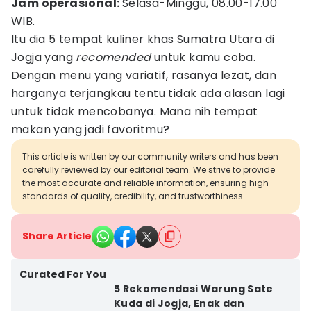
Jam operasional:
Selasa-Minggu, 08.00-17.00
WIB.
Itu dia 5 tempat kuliner khas Sumatra Utara di
Jogja yang
recomended
untuk kamu coba.
Dengan menu yang variatif, rasanya lezat, dan
harganya terjangkau tentu tidak ada alasan lagi
untuk tidak mencobanya. Mana nih tempat
makan yang jadi favoritmu?
This article is written by our community writers and has been
carefully reviewed by our editorial team. We strive to provide
the most accurate and reliable information, ensuring high
standards of quality, credibility, and trustworthiness.
Share Article
Curated For You
5 Rekomendasi Warung Sate
Kuda di Jogja, Enak dan