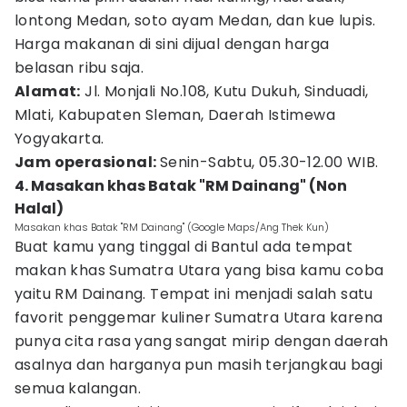
lontong Medan, soto ayam Medan, dan kue lupis.
Harga makanan di sini dijual dengan harga
belasan ribu saja.
Alamat:
Jl. Monjali No.108, Kutu Dukuh, Sinduadi,
Mlati, Kabupaten Sleman, Daerah Istimewa
Yogyakarta.
Jam operasional:
Senin-Sabtu, 05.30-12.00 WIB.
4. Masakan khas Batak "RM Dainang" (Non
Halal)
Masakan khas Batak "RM Dainang" (Google Maps/Ang Thek Kun)
Buat kamu yang tinggal di Bantul ada tempat
makan khas Sumatra Utara yang bisa kamu coba
yaitu RM Dainang. Tempat ini menjadi salah satu
favorit penggemar kuliner Sumatra Utara karena
punya cita rasa yang sangat mirip dengan daerah
asalnya dan harganya pun masih terjangkau bagi
semua kalangan.