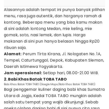
Alasannya adalah tempat ini punya banyak pilihan
menu, rasa juga autentik, dan harganya ramah di
kantong. Beberapa menu yang bisa kamu makan
di sini adalah lontong Medan, mie keling, mie
gomak, soto, nasi lemak, dan lupis. Harga
makanan di sini pun hanya belasan hingga Rp20
ribuan saja.
Alamat:
Perum Tirta Kirana, Jl. Nologaten No. 1A,
Tempel, Caturtunggal, Depok, Kabupaten Sleman,
Daerah Istimewa Yogyakarta.
Jam operasional:
Setiap hari, 08.00-21.00 WIB.
2. Babi Khas Batak TOBA TABO
Babi Khas Batak TOBA TABO (Google Maps/Babi Khas Batak TOBA TABO)
Bagi penggemar kuliner daging babi khas Sumatra
Utara di Jogja, Kedai TOBA TABO mungkin adalah
salah satu tempat yang wajib dikunjungi. Sebab
aneka olahan daging babi di sini punya cita rasa