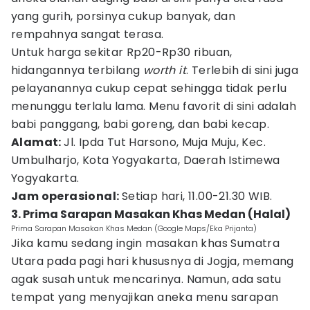
yang gurih, porsinya cukup banyak, dan
rempahnya sangat terasa.
Untuk harga sekitar Rp20-Rp30 ribuan,
hidangannya terbilang
worth it
. Terlebih di sini juga
pelayanannya cukup cepat sehingga tidak perlu
menunggu terlalu lama. Menu favorit di sini adalah
babi panggang, babi goreng, dan babi kecap.
Alamat:
Jl. Ipda Tut Harsono, Muja Muju, Kec.
Umbulharjo, Kota Yogyakarta, Daerah Istimewa
Yogyakarta.
Jam operasional:
Setiap hari, 11.00-21.30 WIB.
3. Prima Sarapan Masakan Khas Medan (Halal)
Prima Sarapan Masakan Khas Medan (Google Maps/Eka Prijanta)
Jika kamu sedang ingin masakan khas Sumatra
Utara pada pagi hari khususnya di Jogja, memang
agak susah untuk mencarinya. Namun, ada satu
tempat yang menyajikan aneka menu sarapan