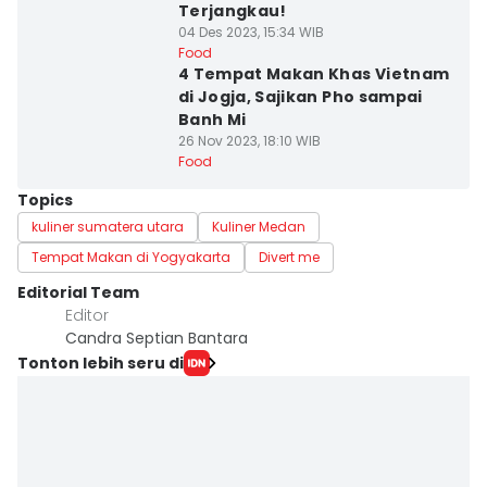
Terjangkau!
04 Des 2023, 15:34 WIB
Food
4 Tempat Makan Khas Vietnam
di Jogja, Sajikan Pho sampai
Banh Mi
26 Nov 2023, 18:10 WIB
Food
Topics
kuliner sumatera utara
Kuliner Medan
Tempat Makan di Yogyakarta
Divert me
Editorial Team
Editor
Candra Septian Bantara
Tonton lebih seru di