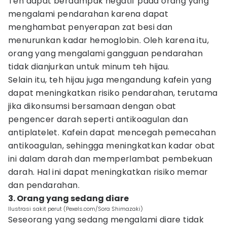
Teh dapat berdampak negatif pada orang yang
mengalami pendarahan karena dapat
menghambat penyerapan zat besi dan
menurunkan kadar hemoglobin. Oleh karena itu,
orang yang mengalami gangguan pendarahan
tidak dianjurkan untuk minum teh hijau.
Selain itu, teh hijau juga mengandung kafein yang
dapat meningkatkan risiko pendarahan, terutama
jika dikonsumsi bersamaan dengan obat
pengencer darah seperti antikoagulan dan
antiplatelet. Kafein dapat mencegah pemecahan
antikoagulan, sehingga meningkatkan kadar obat
ini dalam darah dan memperlambat pembekuan
darah. Hal ini dapat meningkatkan risiko memar
dan pendarahan.
3. Orang yang sedang diare
Ilustrasi sakit perut (Pexels.com/Sora Shimazaki)
Seseorang yang sedang mengalami diare tidak