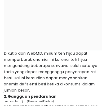
Dikutip dari WebMD, minum teh hijau dapat
memperburuk anemia. Ini karena, teh hijau
mengandung beberapa senyawa, salah satunya
tanin yang dapat mengganggu penyerapan zat
besi. Hal ini kemudian dapat menyebabkan
anemia defisiensi besi ketika dikonsumsi dalam
jumlah besar.
2. Gangguan pendarahan
Ilustrasi teh hijau (Pexels.com/Pixabay)