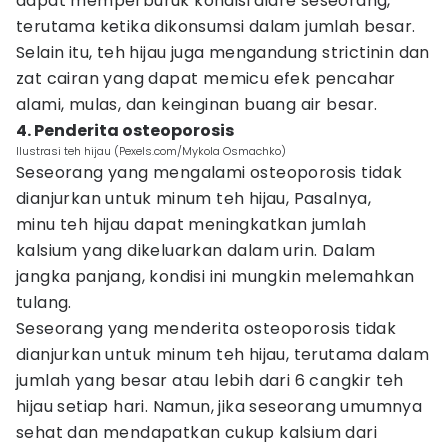
dapat memperburuk kondisi diare seseorang,
terutama ketika dikonsumsi dalam jumlah besar.
Selain itu, teh hijau juga mengandung strictinin dan
zat cairan yang dapat memicu efek pencahar
alami, mulas, dan keinginan buang air besar.
4. Penderita osteoporosis
Ilustrasi teh hijau (Pexels.com/Mykola Osmachko)
Seseorang yang mengalami osteoporosis tidak
dianjurkan untuk minum teh hijau, Pasalnya,
minu teh hijau dapat meningkatkan jumlah
kalsium yang dikeluarkan dalam urin. Dalam
jangka panjang, kondisi ini mungkin melemahkan
tulang.
Seseorang yang menderita osteoporosis tidak
dianjurkan untuk minum teh hijau, terutama dalam
jumlah yang besar atau lebih dari 6 cangkir teh
hijau setiap hari. Namun, jika seseorang umumnya
sehat dan mendapatkan cukup kalsium dari