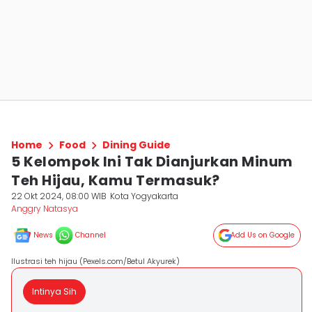
Home
Food
Dining Guide
5 Kelompok Ini Tak Dianjurkan Minum
Teh Hijau, Kamu Termasuk?
22 Okt 2024, 08:00 WIB
Kota Yogyakarta
Anggry Natasya
News
Channel
Add Us on Google
Ilustrasi teh hijau (Pexels.com/Betul Akyurek)
Intinya Sih