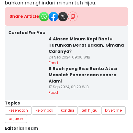
bahkan menghindari minum teh hijau.
Share Article
Curated For You
4 Alasan Minum Kopi Bantu
Turunkan Berat Badan, Gimana
Caranya?
24 Sep 2024, 09:00 WIB
Food
5 Buah yang Bisa Bantu Atasi
Masalah Pencernaan secara
Alami
17 Sep 2024, 09:20 WIB
Food
Topics
kesehatan
kelompok
kondisi
teh hijau
Divert me
anjuran
Editorial Team