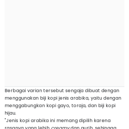
Berbagai varian tersebut sengaja dibuat dengan
menggunakan biji kopi jenis arabika, yaitu dengan
menggabungkan kopi gayo, toraja, dan biji kopi
hijau.
"Jenis kopi arabika ini memang dipilih karena
rasanya yang lebih
creamy
dan gurih, sehingga