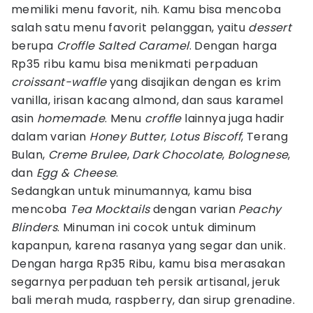
memiliki menu favorit, nih. Kamu bisa mencoba
salah satu menu favorit pelanggan, yaitu
dessert
berupa
Croffle Salted Caramel
. Dengan harga
Rp35 ribu kamu bisa menikmati perpaduan
croissant-waffle
yang disajikan dengan es krim
vanilla, irisan kacang almond, dan saus karamel
asin
homemade
. Menu
croffle
lainnya juga hadir
dalam varian
Honey Butter
,
Lotus Biscoff
, Terang
Bulan,
Creme Brulee
,
Dark Chocolate
,
Bolognese
,
dan
Egg & Cheese
.
Sedangkan untuk minumannya, kamu bisa
mencoba
Tea Mocktails
dengan varian
Peachy
Blinders
. Minuman ini cocok untuk diminum
kapanpun, karena rasanya yang segar dan unik.
Dengan harga Rp35 Ribu, kamu bisa merasakan
segarnya perpaduan teh persik artisanal, jeruk
bali merah muda, raspberry, dan sirup grenadine.