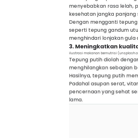
menyebabkan rasa lelah, 
kesehatan jangka panjang s
Dengan mengganti tepung p
seperti tepung gandum ut
menghindari lonjakan gula
3. Meningkatkan kualita
ilustrasi makanan bernutrisi (unsplash.
Tepung putih diolah denga
menghilangkan sebagian be
Hasilnya, tepung putih memili
Padahal asupan serat, vita
pencernaan yang sehat s
lama.