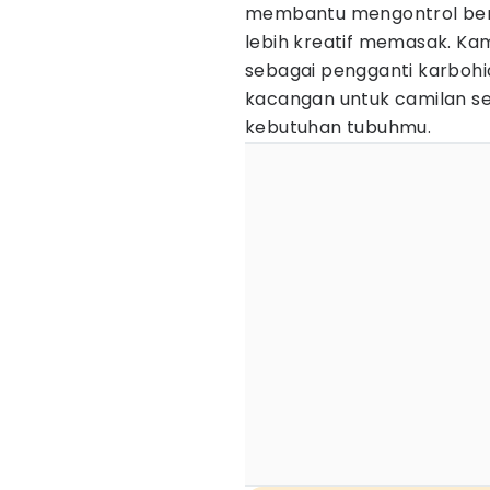
membantu mengontrol berat
lebih kreatif memasak. Ka
sebagai pengganti karboh
kacangan untuk camilan se
kebutuhan tubuhmu.