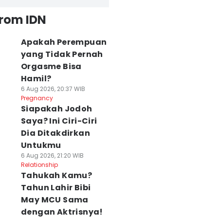
from IDN
Apakah Perempuan
yang Tidak Pernah
Orgasme Bisa
Hamil?
6 Aug 2026, 20:37 WIB
Pregnancy
Siapakah Jodoh
Saya? Ini Ciri-Ciri
Dia Ditakdirkan
Untukmu
6 Aug 2026, 21:20 WIB
Relationship
Tahukah Kamu?
Tahun Lahir Bibi
May MCU Sama
dengan Aktrisnya!