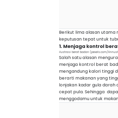
Berikut lima alasan utam
keputusan tepat untuk tu
1. Menjaga kontrol ber
ilustrasi berat badan (pexels.com/Annus
Salah satu alasan menguran
menjaga kontrol berat bada
mengandung kalori tinggi da
berarti makanan yang tin
lonjakan kadar gula darah
cepat pula. Sehingga dapa
menggodamu untuk makan 