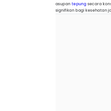
asupan
tepung
secara kon
signifikan bagi kesehatan 