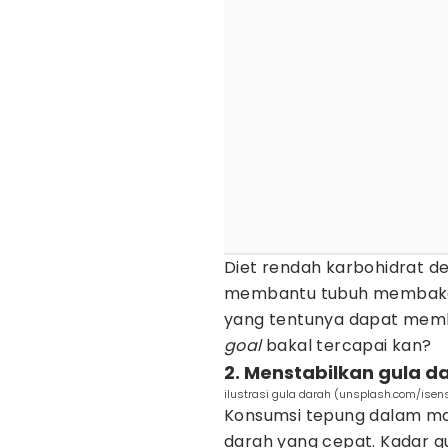
Diet rendah karbohidrat 
membantu tubuh membakar
yang tentunya dapat mem
goal
bakal tercapai kan?
2. Menstabilkan gula d
ilustrasi gula darah (unsplash.com/isen
Konsumsi tepung dalam m
darah yang cepat. Kadar gu