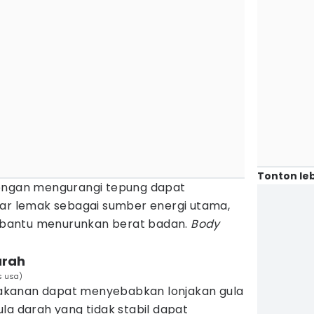
Tonton leb
dengan mengurangi tepung dapat
 lemak sebagai sumber energi utama,
bantu menurunkan berat badan.
Body
arah
s usa)
akanan dapat menyebabkan lonjakan gula
la darah yang tidak stabil dapat