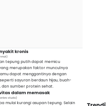
nyakit kronis
ahmat)
dan tepung putih dapat memicu
yang merupakan faktor munculnya
. Kamu dapat menggantinya dengan
seperti sayuran berdaun hijau, buah-
 dan sumber protein sehat.
ivitas dalam memasak
onbro studio)
oba mulai kurangi asupan tepung. Selain
Trend