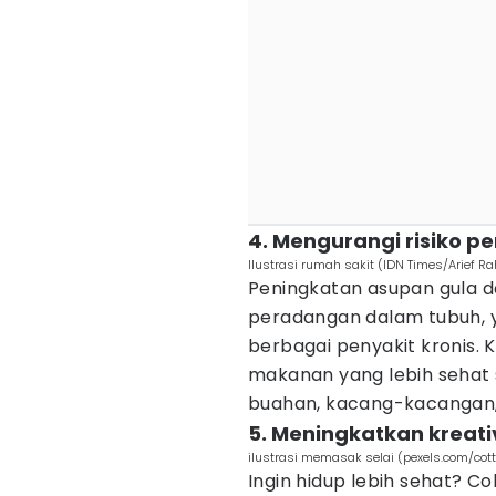
4. Mengurangi risiko pe
Ilustrasi rumah sakit (IDN Times/Arief R
Peningkatan asupan gula 
peradangan dalam tubuh, 
berbagai penyakit kronis
makanan yang lebih sehat 
buahan, kacang-kacangan,
5. Meningkatkan kreat
ilustrasi memasak selai (pexels.com/cott
Ingin hidup lebih sehat? C