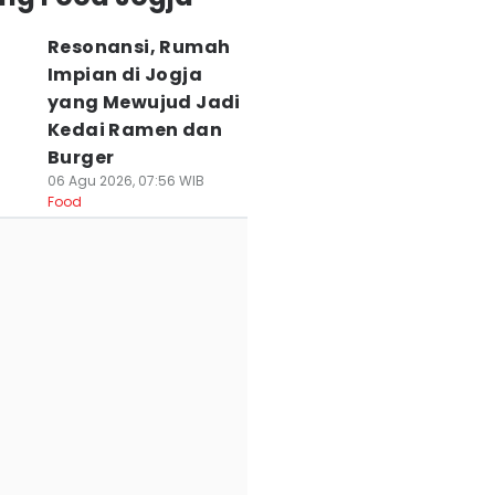
Resonansi, Rumah
Impian di Jogja
yang Mewujud Jadi
Kedai Ramen dan
Burger
06 Agu 2026, 07:56 WIB
Food