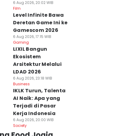
6 Aug 2026, 20:02 WIB
Film
Level Infinite Bawa
Deretan Game Ini ke
Gamescom 2026
6 Aug 2026, 17:15 WIB
Gaming
LIXIL Bangun
Ekosistem
Arsitektur Melalui
LDAD 2026
6 Aug 2026, 23:18 WIB
Business
IKLK Turun, Talenta
AI Naik: Apa yang
Terjadi di Pasar
Kerja Indonesia
6 Aug 2026, 20:00 WIB
Society
ing Food Jogja