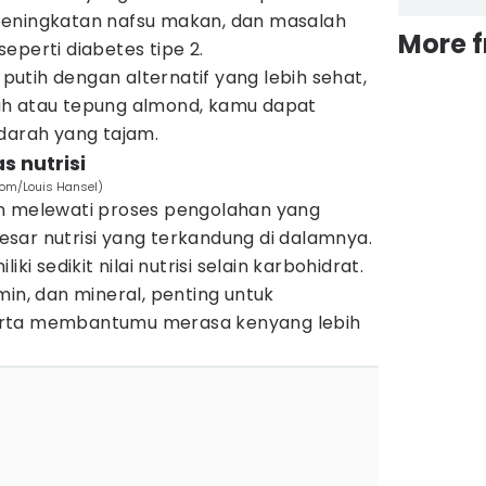
peningkatan nafsu makan, dan masalah
More 
eperti diabetes tipe 2.
utih dengan alternatif yang lebih sehat,
uh atau tepung almond, kamu dapat
 darah yang tajam.
s nutrisi
com/Louis Hansel)
n melewati proses pengolahan yang
sar nutrisi yang terkandung di dalamnya.
ki sedikit nilai nutrisi selain karbohidrat.
min, dan mineral, penting untuk
erta membantumu merasa kenyang lebih