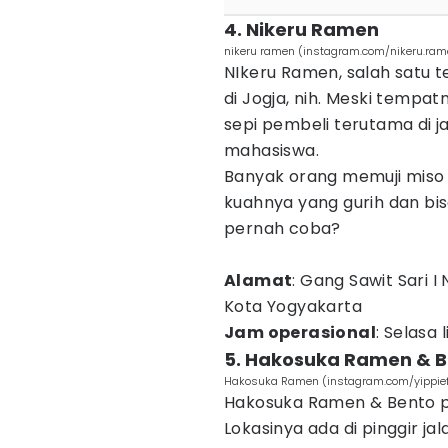
4. Nikeru Ramen
nikeru ramen (instagram.com/nikeru.ram
NIkeru Ramen, salah satu 
di Jogja, nih. Meski tempa
sepi pembeli terutama di 
mahasiswa.
Banyak orang memuji miso
kuahnya yang gurih dan bi
pernah coba?
Alamat
: Gang Sawit Sari 
Kota Yogyakarta
Jam operasional
: Selasa 
5. Hakosuka Ramen & 
Hakosuka Ramen (instagram.com/yippie
Hakosuka Ramen & Bento 
Lokasinya ada di pinggir ja