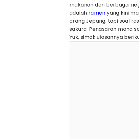
makanan dari berbagai nega
adalah
ramen
yang kini ma
orang Jepang, tapi soal ra
sakura. Penasaran mana sa
Yuk, simak ulasannya berikut