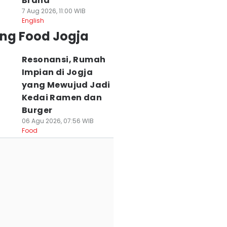
Brand
7 Aug 2026, 11:00 WIB
English
ing Food Jogja
Resonansi, Rumah
Impian di Jogja
yang Mewujud Jadi
Kedai Ramen dan
Burger
06 Agu 2026, 07:56 WIB
Food