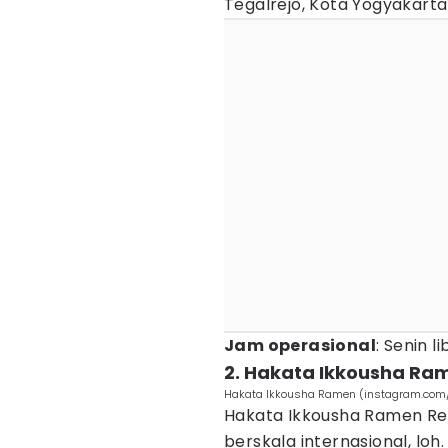
Tegalrejo, Kota Yogyakarta
Jam operasional
: Senin l
2. Hakata Ikkousha Ra
Hakata Ikkousha Ramen (instagram.com/
Hakata Ikkousha Ramen Res
berskala internasional, lo