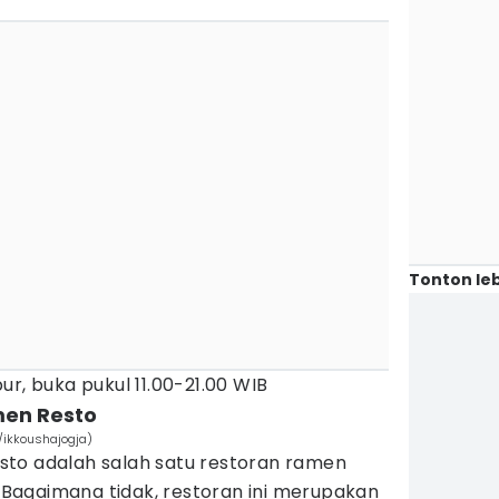
Tonton leb
ibur, buka pukul 11.00-21.00 WIB
men Resto
ikkoushajogja)
to adalah salah satu restoran ramen
h. Bagaimana tidak, restoran ini merupakan