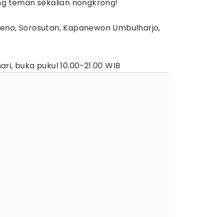
eng teman sekalian nongkrong!
upeno, Sorosutan, Kapanewon Umbulharjo,
hari, buka pukul 10.00-21.00 WIB