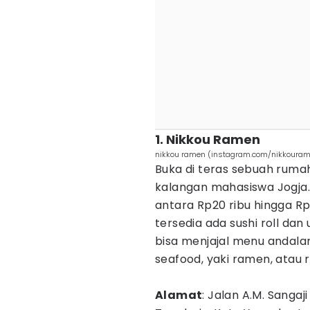
1. Nikkou Ramen
nikkou ramen (instagram.com/nikkoura
Buka di teras sebuah ruma
kalangan mahasiswa Jogja.
antara Rp20 ribu hingga Rp
tersedia ada sushi roll dan
bisa menjajal menu andala
seafood, yaki ramen, atau
Alamat
: Jalan A.M. Sanga