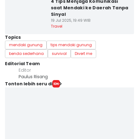
4 Tips Menjaga Komunikasi
saat Mendaki ke Daerah Tanpa
Sinyal
19 Jul 2025, 19:49 WIB
Travel
Topics
mendaki gunung
tips mendaki gunung
benda sederhana
survival
Divert me
Editorial Team
Editor
Paulus Risang
Tonton lebih seru di