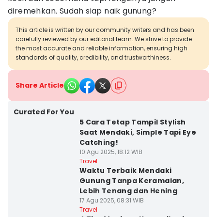
diremehkan. Sudah siap naik gunung?
This article is written by our community writers and has been
carefully reviewed by our editorial team. We strive to provide
the most accurate and reliable information, ensuring high
standards of quality, credibility, and trustworthiness.
Share Article
Curated For You
5 Cara Tetap Tampil Stylish
Saat Mendaki, Simple Tapi Eye
Catching!
10 Agu 2025, 18:12 WIB
Travel
Waktu Terbaik Mendaki
Gunung Tanpa Keramaian,
Lebih Tenang dan Hening
17 Agu 2025, 08:31 WIB
Travel