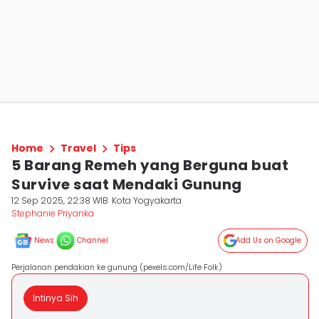
Home
Travel
Tips
5 Barang Remeh yang Berguna buat
Survive saat Mendaki Gunung
12 Sep 2025, 22:38 WIB
Kota Yogyakarta
Stephanie Priyanka
News
Channel
Add Us on Google
Perjalanan pendakian ke gunung (pexels.com/Life Folk)
Intinya Sih