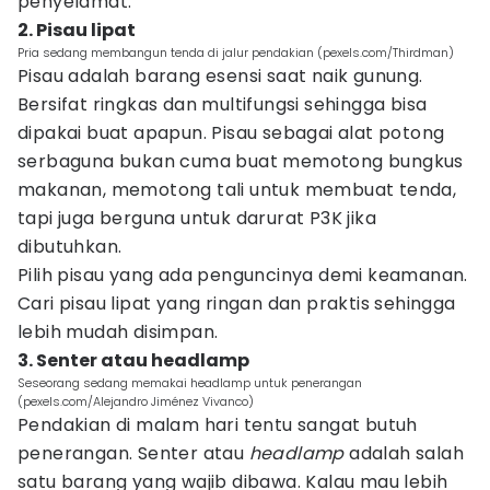
penyelamat.
2. Pisau lipat
Pria sedang membangun tenda di jalur pendakian (pexels.com/Thirdman)
Pisau adalah barang esensi saat naik gunung.
Bersifat ringkas dan multifungsi sehingga bisa
dipakai buat apapun. Pisau sebagai alat potong
serbaguna bukan cuma buat memotong bungkus
makanan, memotong tali untuk membuat tenda,
tapi juga berguna untuk darurat P3K jika
dibutuhkan.
Pilih pisau yang ada penguncinya demi keamanan.
Cari pisau lipat yang ringan dan praktis sehingga
lebih mudah disimpan.
3. Senter atau headlamp
Seseorang sedang memakai headlamp untuk penerangan
(pexels.com/Alejandro Jiménez Vivanco)
Pendakian di malam hari tentu sangat butuh
penerangan. Senter atau
headlamp
adalah salah
satu barang yang wajib dibawa. Kalau mau lebih