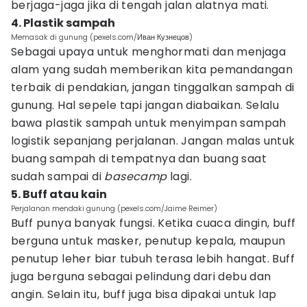
berjaga-jaga jika di tengah jalan alatnya mati.
4. Plastik sampah
Memasak di gunung (pexels.com/Иван Кузнецов)
Sebagai upaya untuk menghormati dan menjaga
alam yang sudah memberikan kita pemandangan
terbaik di pendakian, jangan tinggalkan sampah di
gunung. Hal sepele tapi jangan diabaikan. Selalu
bawa plastik sampah untuk menyimpan sampah
logistik sepanjang perjalanan. Jangan malas untuk
buang sampah di tempatnya dan buang saat
sudah sampai di
basecamp
lagi.
5. Buff atau kain
Perjalanan mendaki gunung (pexels.com/Jaime Reimer)
Buff punya banyak fungsi. Ketika cuaca dingin, buff
berguna untuk masker, penutup kepala, maupun
penutup leher biar tubuh terasa lebih hangat. Buff
juga berguna sebagai pelindung dari debu dan
angin. Selain itu, buff juga bisa dipakai untuk lap