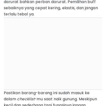
darurat bahkan perban darurat. Pemilihan buff
sebaiknya yang cepat kering, elastis, dan jangan
terlalu tebal ya.
Pastikan barang-barang ini sudah masuk ke
dalam
checklist
-mu saat naik gunung. Meskipun
kecil dan sederhana tapi fungsinya jangan