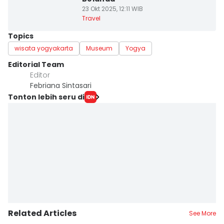
23 Okt 2025, 12:11 WIB
Travel
Topics
wisata yogyakarta
Museum
Yogya
Editorial Team
Editor
Febriana Sintasari
Tonton lebih seru di
Related Articles
See More