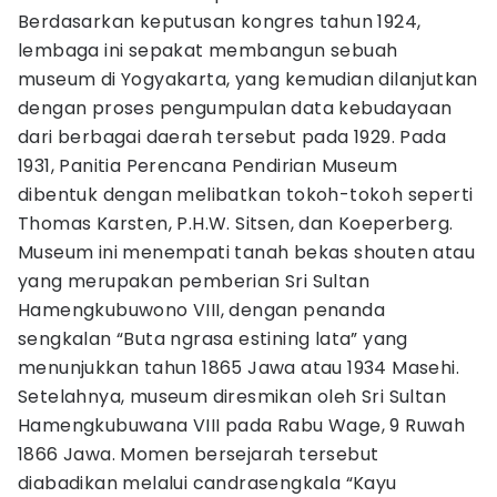
Berdasarkan keputusan kongres tahun 1924,
lembaga ini sepakat membangun sebuah
museum di Yogyakarta, yang kemudian dilanjutkan
dengan proses pengumpulan data kebudayaan
dari berbagai daerah tersebut pada 1929. Pada
1931, Panitia Perencana Pendirian Museum
dibentuk dengan melibatkan tokoh-tokoh seperti
Thomas Karsten, P.H.W. Sitsen, dan Koeperberg.
Museum ini menempati tanah bekas shouten atau
yang merupakan pemberian Sri Sultan
Hamengkubuwono VIII, dengan penanda
sengkalan “Buta ngrasa estining lata” yang
menunjukkan tahun 1865 Jawa atau 1934 Masehi.
Setelahnya, museum diresmikan oleh Sri Sultan
Hamengkubuwana VIII pada Rabu Wage, 9 Ruwah
1866 Jawa. Momen bersejarah tersebut
diabadikan melalui candrasengkala “Kayu