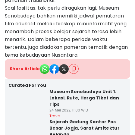
panahan tradisional.
Soal fasilitas, tak perlu diragukan lagi. Museum
Sonobudoyo bahkan memiliki jadwal pemutaran
film edukatif melalui bioskop mini informatif yang
menambah proses belajar sejarah terasa lebih
menarik. Dalam beberapa periode waktu
tertentu, juga diadakan pameran tematik dengan
tema kebudayaan Nusantara.
Share Article
Curated For You
Museum Sonobudoyo Unit 1:
Lokasi, Rute, Harga Tiket dan
Tips
24 Mei 2022, 11:00 WIB
Travel
Sejarah Gedung Kantor Pos
Besar Jogja, Sarat Arsitektur
Belanda