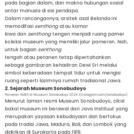
pada bagian dalam, dan makna hubungan sosial
antar manusia di sisi pendapa.
Dalam rancangannya, arsitek asal Belanda ini
memodifasi
senthong
atau kamar
kiwa dan
senthong
tengen menjadi ruang pamer
koleksi museum yang memiliki jalur pameran. Nah,
untuk bagian
senthong
tengah atau petanen tetap dipertahankan
sebagai gambaran kehadiran Dewi Sri melalui
simbol keberadaan tempat tidur untuk mengisi
ruang seperti lazimnya rumah tradisional Jawa.
2. Sejarah Museum Sonobudoyo
Pameran AMEX di Museum Sonobudoyo 2024. (Instagram.com/sonobudoyo)
Menurut laman resmi Museum Sonobudoyo, cikal
bakal museum ini berawal dari Java Instituut yang
merupakan yayasan kebudayaan dan berfokus
pada tradisi Jawa, Madura, Bali, dan Lombok yang
didirikan di Surakarta pada 1919.