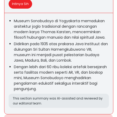
Intinya Sih
Museum Sonobudoyo di Yogyakarta memadukan
arsitektur joglo tradisional dengan rancangan
modern karya Thomas Karsten, mencerminkan
filosofi hubungan manusia dan nilai spiritual Jawa.
Didirikan pada 1935 atas prakarsa Java Instituut dan
dukungan Sri Sultan Hamengkubuwono VIII,
museum ini menjadi pusat pelestarian budaya
Jawa, Madura, Bali, dan Lombok.
Dengan lebih dari 60 ribu koleksi artefak bersejarah
serta fasilitas modern seperti AR, VR, dan bioskop
mini, Museum Sonobudoyo menghadirkan
pengalaman edukatif sekaligus interaktif bagi
pengunjung.
This section summary was AI-assisted and reviewed by
our editorial team.