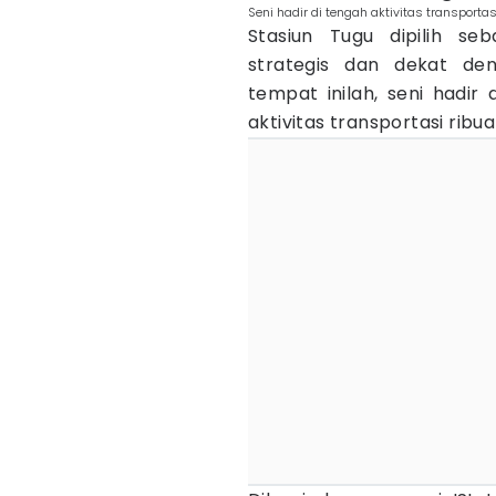
Seni hadir di tengah aktivitas transportasi.
Stasiun Tugu dipilih se
strategis dan dekat de
tempat inilah, seni hadi
aktivitas transportasi ribu