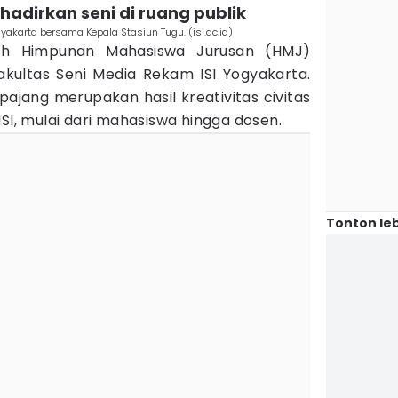
 hadirkan seni di ruang publik
akarta bersama Kepala Stasiun Tugu. (isi.ac.id)
leh Himpunan Mahasiswa Jurusan (HMJ)
akultas Seni Media Rekam ISI Yogyakarta.
ajang merupakan hasil kreativitas civitas
ISI, mulai dari mahasiswa hingga dosen.
Tonton leb