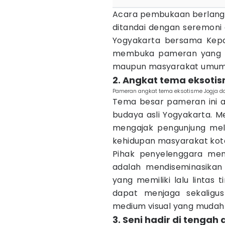
Acara pembukaan berlangs
ditandai dengan seremoni 
Yogyakarta bersama Kepa
membuka pameran yang te
maupun masyarakat umum
2. Angkat tema eksotis
Pameran angkat tema eksotisme Jogja dan 
Tema besar pameran ini ad
budaya asli Yogyakarta. M
mengajak pengunjung meli
kehidupan masyarakat kota
Pihak penyelenggara mene
adalah mendiseminasikan
yang memiliki lalu lintas 
dapat menjaga sekaligu
medium visual yang mudah 
3. Seni hadir di tengah 