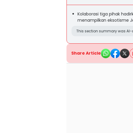
Kolaborasi tiga pihak hadir
menampilkan eksotisme Jo
This section summary was AI-a
Share Article