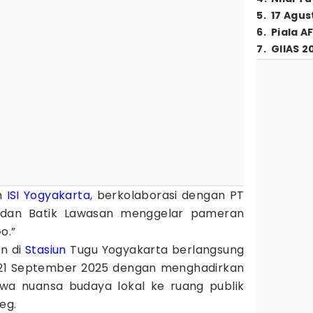
5
.
17 Agus
6
.
Piala A
7
.
GIIAS 2
am
ISI Yogyakarta
, berkolaborasi dengan PT
 dan Batik Lawasan menggelar pameran
o.”
n di
Stasiun
Tugu Yogyakarta berlangsung
 21 September 2025 dengan menghadirkan
wa nuansa budaya lokal ke ruang publik
eg.