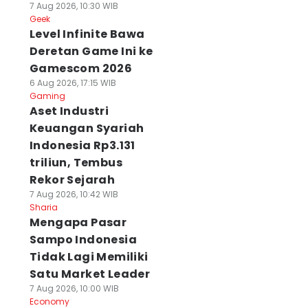
7 Aug 2026, 10:30 WIB
Geek
Level Infinite Bawa
Deretan Game Ini ke
Gamescom 2026
6 Aug 2026, 17:15 WIB
Gaming
Aset Industri
Keuangan Syariah
Indonesia Rp3.131
triliun, Tembus
Rekor Sejarah
7 Aug 2026, 10:42 WIB
Sharia
Mengapa Pasar
Sampo Indonesia
Tidak Lagi Memiliki
Satu Market Leader
7 Aug 2026, 10:00 WIB
Economy