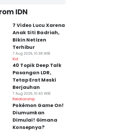
from IDN
7 Video Lucu Xarena
Anak Siti Badriah,
Bikin Netizen
Terhibur
7 Aug 2026, 10:38 WIB
Kid
40 Topik Deep Talk
Pasangan LDR,
Tetap Erat Meski
Berjauhan
7 Aug 2026, 10:40 WIB
Relationship
Pokémon Game On!
Diumumkan
Dimulai! Gimana
Konsepnya?