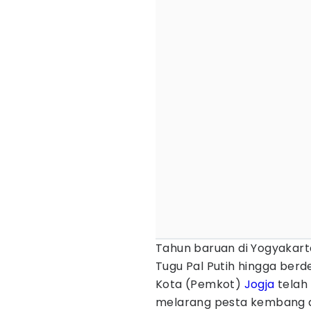
Tahun baruan di Yogyakart
Tugu Pal Putih hingga ber
Kota (Pemkot)
Jogja
telah
melarang pesta kembang a