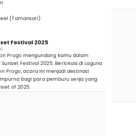
an
teel (Tamansari)
set Festival 2025
i)
lon Progo mengundang kamu dalam
unset Festival 2025. Berlokasi di Laguna
n Progo, acara ini menjadi destinasi
sempurna bagi para pemburu senja yang
nset of 2025.