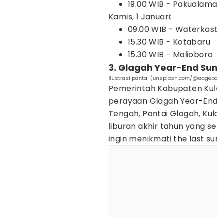
19.00 WIB - Pakualam
Kamis, 1 Januari:
09.00 WIB - Waterkas
15.30 WIB - Kotabaru
15.30 WIB - Malioboro
3. Glagah Year-End Sun
Ilustrasi pantai (unsplash.com/@aagebo
Pemerintah Kabupaten Ku
perayaan Glagah Year-End S
Tengah, Pantai Glagah, Kulo
liburan akhir tahun yang 
ingin menikmati the last su