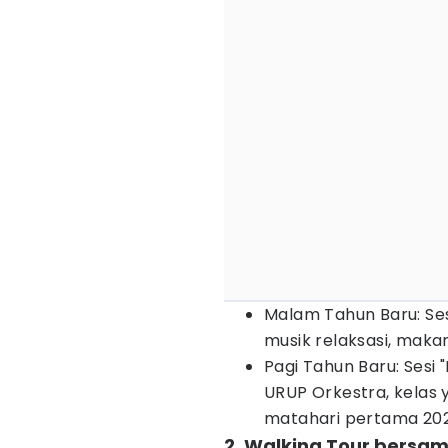
Malam Tahun Baru: Se
musik relaksasi, maka
Pagi Tahun Baru: Sesi
URUP Orkestra, kelas 
matahari pertama 202
2. Walking Tour bersa