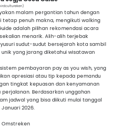
irdcultureken)
ayakan malam pergantian tahun dengan
pi tetap penuh makna, mengikuti walking
uide adalah pilihan rekomendasi acara
ekalian menarik. Alih-alih terjebak
usuri sudut-sudut bersejarah kota sambil
unik yang jarang diketahui wisatawan
sistem pembayaran pay as you wish, yang
kan apresiasi atau tip kepada pemandu
engan tingkat kepuasan dan kenyamanan
 perjalanan. Berdasarkan unggahan
m jadwal yang bisa diikuti mulai tanggal
 Januari 2026.
n Omstreken