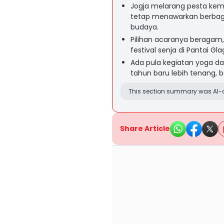
Jogja melarang pesta ke
tetap menawarkan berbagai
budaya.
Pilihan acaranya beragam, 
festival senja di Pantai Gla
Ada pula kegiatan yoga 
tahun baru lebih tenang,
This section summary was AI-a
Share Article