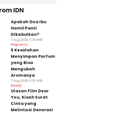
from IDN
Apakah Doa Ibu
Hamil Pasti
Dikabulkan?
7 Aug 2026, 11:38 WIB
Pregnancy
5 Kesalahan
Menyimpan Parfum
yang Bisa
Mengubah
Aromanya
7 Aug 2026, 11:25 WIB
Beauty
Ulasan Film Dear
You, Kisah Surat
Cinta yang
Melintasi Generasi