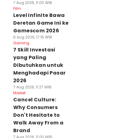
7 Aug 2026, 11:00 WIB
Film
Level Infinite Bawa
Deretan Game Ini ke
Gamescom 2026
6 Aug 2026, 17:15 WIB
Gaming
7 Skill Investasi
yang Paling
Dibutuhkan untuk
Menghadapi Pasar
2026
7 Aug 2026, 11:27 WIB
Market
Cancel Culture:
Why Consumers
Don't Hesitate to
Walk Away From a
Brand
7 Aug 2026, 11:00 WIB