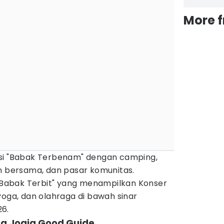
More 
si "Babak Terbenam" dengan camping,
n bersama, dan pasar komunitas.
 "Babak Terbit" yang menampilkan Konser
yoga, dan olahraga di bawah sinar
6.
ma Jogja Good Guide