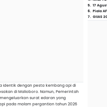
5
.
17 Agus
6
.
Piala A
7
.
GIIAS 2
a identik dengan pesta kembang api di
desakan di Malioboro. Namun, Pemerintah
 mengeluarkan surat edaran yang
pi pada malam pergantian tahun 2026