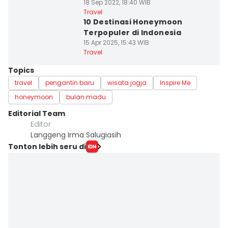
18 Sep 2022, 18:40 WIB
Travel
10 Destinasi Honeymoon
Terpopuler di Indonesia
15 Apr 2025, 15:43 WIB
Travel
Topics
travel
pengantin baru
wisata jogja
Inspire Me
honeymoon
bulan madu
Editorial Team
Editor
Langgeng Irma Salugiasih
Tonton lebih seru di