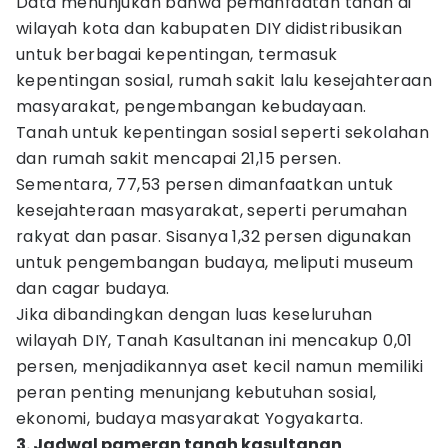
Data menunjukan bahwa pemanfaatan tanah di
wilayah kota dan kabupaten DIY didistribusikan
untuk berbagai kepentingan, termasuk
kepentingan sosial, rumah sakit lalu kesejahteraan
masyarakat, pengembangan kebudayaan.
Tanah untuk kepentingan sosial seperti sekolahan
dan rumah sakit mencapai 21,15 persen.
Sementara, 77,53 persen dimanfaatkan untuk
kesejahteraan masyarakat, seperti perumahan
rakyat dan pasar. Sisanya 1,32 persen digunakan
untuk pengembangan budaya, meliputi museum
dan cagar budaya.
Jika dibandingkan dengan luas keseluruhan
wilayah DIY, Tanah Kasultanan ini mencakup 0,01
persen, menjadikannya aset kecil namun memiliki
peran penting menunjang kebutuhan sosial,
ekonomi, budaya masyarakat Yogyakarta.
3. Jadwal pameran tanah kasultanan