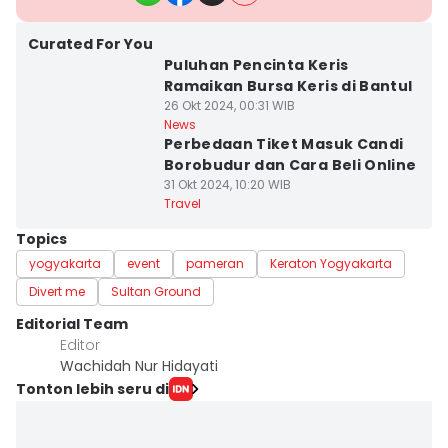
Curated For You
Puluhan Pencinta Keris
Ramaikan Bursa Keris di Bantul
26 Okt 2024, 00:31 WIB
News
Perbedaan Tiket Masuk Candi
Borobudur dan Cara Beli Online
31 Okt 2024, 10:20 WIB
Travel
Topics
yogyakarta
event
pameran
Keraton Yogyakarta
Divert me
Sultan Ground
Editorial Team
Editor
Wachidah Nur Hidayati
Tonton lebih seru di