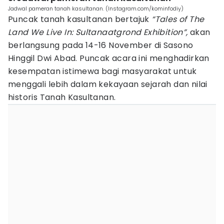
Jadwal pameran tanah kasultanan. (Instagram.com/kominfodiy)
Puncak tanah kasultanan bertajuk
“Tales of The
Land We Live In: Sultanaatgrond Exhibition”,
akan
berlangsung pada 14-16 November di Sasono
Hinggil Dwi Abad. Puncak acara ini menghadirkan
kesempatan istimewa bagi masyarakat untuk
menggali lebih dalam kekayaan sejarah dan nilai
historis Tanah Kasultanan.