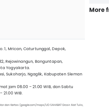
More 
o. 1, Mrican, Caturtunggal, Depok,
132, Rejowinangun, Banguntapan,
ota Yogyakarta.
 Besi, Sukoharjo, Ngaglik, Kabupaten Sleman
at jam 08.00 – 21.00 WIB, dan Sabtu
– 21.00 WIB.
antor dan Kertas (google.com/maps/UD SAHABAT Grosir Alat Tulis,