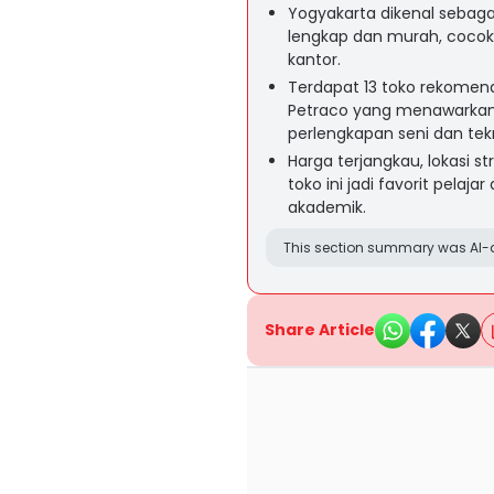
Yogyakarta dikenal sebagai
lengkap dan murah, cocok 
kantor.
Terdapat 13 toko rekomend
Petraco yang menawarkan p
perlengkapan seni dan tekn
Harga terjangkau, lokasi s
toko ini jadi favorit pela
akademik.
This section summary was AI-a
Share Article