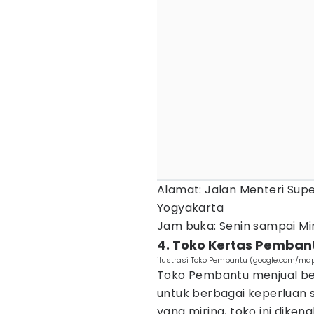
Alamat: Jalan Menteri Supe
Yogyakarta
Jam buka: Senin sampai Min
4. Toko Kertas Pemban
ilustrasi Toko Pembantu (google.com/ma
Toko Pembantu menjual 
untuk berbagai keperluan se
yang miring, toko ini dike