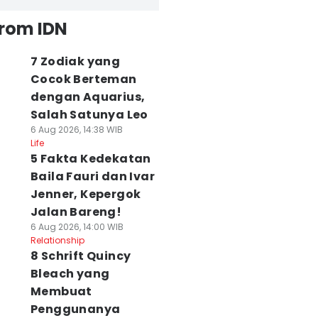
from IDN
7 Zodiak yang
Cocok Berteman
dengan Aquarius,
Salah Satunya Leo
6 Aug 2026, 14:38 WIB
Life
5 Fakta Kedekatan
Baila Fauri dan Ivar
Jenner, Kepergok
Jalan Bareng!
6 Aug 2026, 14:00 WIB
Relationship
8 Schrift Quincy
Bleach yang
Membuat
Penggunanya