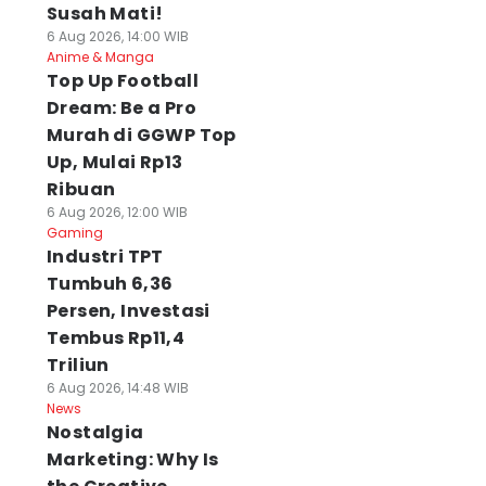
Susah Mati!
6 Aug 2026, 14:00 WIB
Anime & Manga
Top Up Football
Dream: Be a Pro
Murah di GGWP Top
Up, Mulai Rp13
Ribuan
6 Aug 2026, 12:00 WIB
Gaming
Industri TPT
Tumbuh 6,36
Persen, Investasi
Tembus Rp11,4
Triliun
6 Aug 2026, 14:48 WIB
News
Nostalgia
Marketing: Why Is