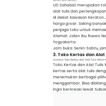
Kantor dan Kertas)
UD Sahabat merupakan to
alat tulis dan perlengkapa
di dekat kawasan Keraton J
harga grosir. Saking banya
penjaga toko untuk memast
Alamat: Jalan Ibu Ruswo No
Yogyakarta
Jam buka: Senin-Sabtu, ja
3. Toko Kertas dan Alat 
ilustrasi Toko Kertas dan Alat Tulis Mit
Toko Kertas dan Alat Tulis
kertas serta alat tulis de
menemukan berbagai pilihan
menggambar. Bisa dibilang
ingin berkreasi lewat tulisa