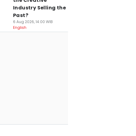
the Creative
Industry Selling the
Past?
6 Aug 2026, 14:00 WIB
English