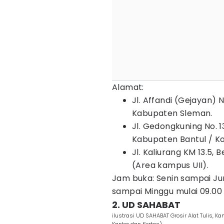
Alamat:
Jl. Affandi (Gejayan) N
Kabupaten Sleman.
Jl. Gedongkuning No. 
Kabupaten Bantul / K
Jl. Kaliurang KM 13.5,
(Area kampus UII).
Jam buka: Senin sampai Jum
sampai Minggu mulai 09.00 
2. UD SAHABAT
ilustrasi UD SAHABAT Grosir Alat Tulis, K