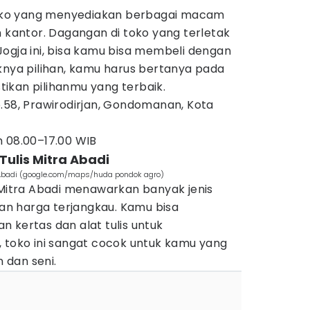
ko yang menyediakan berbagai macam
n kantor. Dagangan di toko yang terletak
ogja ini, bisa kamu bisa membeli dengan
knya pilihan, kamu harus bertanya pada
ikan pilihanmu yang terbaik.
.58, Prawirodirjan, Gondomanan, Kota
m 08.00–17.00 WIB
Tulis Mitra Abadi
ra Abadi (google.com/maps/huda pondok agro)
 Mitra Abadi menawarkan banyak jenis
ngan harga terjangkau. Kamu bisa
 kertas dan alat tulis untuk
, toko ini sangat cocok untuk kamu yang
n dan seni.