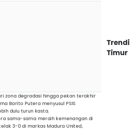
Trend
Timur
ri zona degradasi hingga pekan terakhir
ama Barito Putera menyusul PSIS
ih dulu turun kasta.
tera sama-sama meraih kemenangan di
telak 3-0 di markas Madura United,