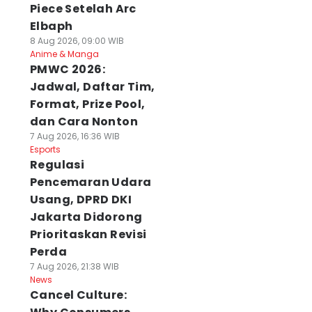
Piece Setelah Arc
Elbaph
8 Aug 2026, 09:00 WIB
Anime & Manga
PMWC 2026:
Jadwal, Daftar Tim,
Format, Prize Pool,
dan Cara Nonton
7 Aug 2026, 16:36 WIB
Esports
Regulasi
Pencemaran Udara
Usang, DPRD DKI
Jakarta Didorong
Prioritaskan Revisi
Perda
7 Aug 2026, 21:38 WIB
News
Cancel Culture: