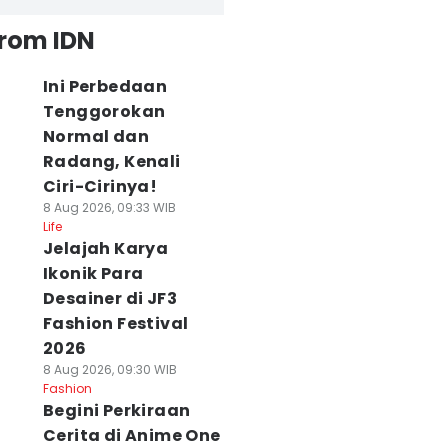
from IDN
Ini Perbedaan
Tenggorokan
Normal dan
Radang, Kenali
Ciri-Cirinya!
8 Aug 2026, 09:33 WIB
Life
Jelajah Karya
Ikonik Para
Desainer di JF3
Fashion Festival
2026
8 Aug 2026, 09:30 WIB
Fashion
Begini Perkiraan
Cerita di Anime One