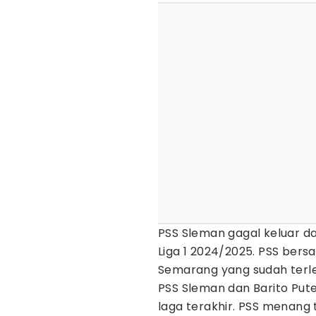
PSS Sleman gagal keluar da
Liga 1 2024/2025. PSS bers
Semarang yang sudah terleb
PSS Sleman dan Barito Pu
laga terakhir. PSS menang 