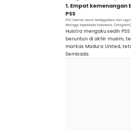
1. Empat kemenangan 
PSS
PSS Sleman resmi terdegradasi dari Liga
tertinggi sepakbola Indonesia. (Intsgra
Huistra mengaku sedih PS
beruntun di akhir musim, t
markas Madura United, tet
Sembada.