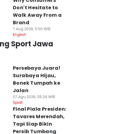
Why Consumers
Don't Hesitate to
Walk Away From a
Brand
7 Aug 2026, 11:00 WIB
English
ing Sport Jawa
Persebaya Juara!
Surabaya Hijau,
Bonek Tumpah ke
Jalan
07 Agu 2026, 05:24 WIB
Sport
Final Piala Presiden:
Tavares Merendah,
Tapi Siap Bikin
Persib Tumbang