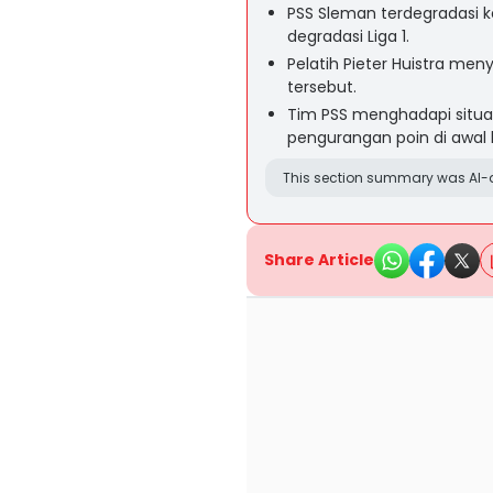
PSS Sleman terdegradasi ke
degradasi Liga 1.
Pelatih Pieter Huistra me
tersebut.
Tim PSS menghadapi situa
pengurangan poin di awal 
This section summary was AI-a
Share Article