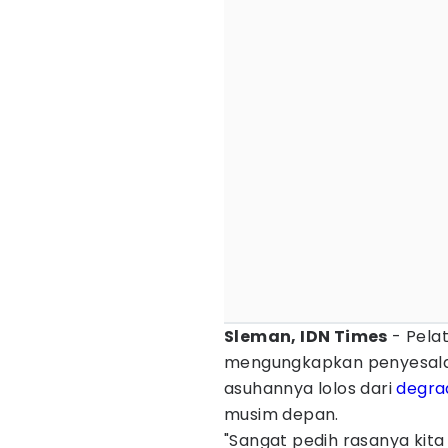
Sleman, IDN Times
- Pela
mengungkapkan penyesala
asuhannya lolos dari
degra
musim depan.
"Sangat pedih rasanya kita 