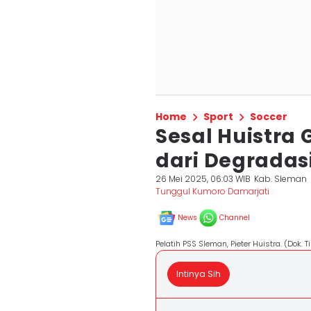
Home
Sport
Soccer
Sesal Huistra 
dari Degradas
26 Mei 2025, 06:03 WIB
Kab. Sleman
Tunggul Kumoro Damarjati
News
Channel
Pelatih PSS Sleman, Pieter Huistra. (Dok. 
Intinya Sih