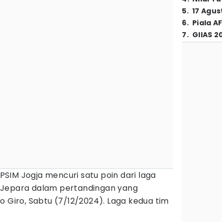
5
.
17 Agus
6
.
Piala A
7
.
GIIAS 2
PSIM Jogja mencuri satu poin dari laga
 Jepara dalam pertandingan yang
o Giro, Sabtu (7/12/2024). Laga kedua tim