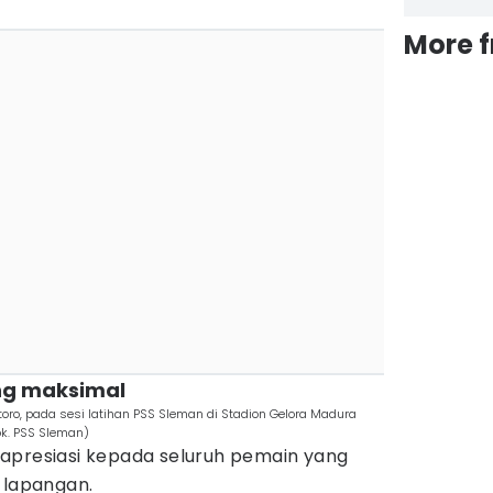
More 
ang maksimal
toro, pada sesi latihan PSS Sleman di Stadion Gelora Madura
ok. PSS Sleman)
apresiasi kepada seluruh pemain yang
 lapangan.