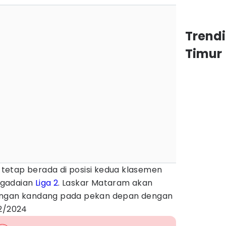
Trend
Timur
a tetap berada di posisi kedua klasemen
egadaian
Liga 2
. Laskar Mataram akan
ingan kandang pada pekan depan dengan
12/2024