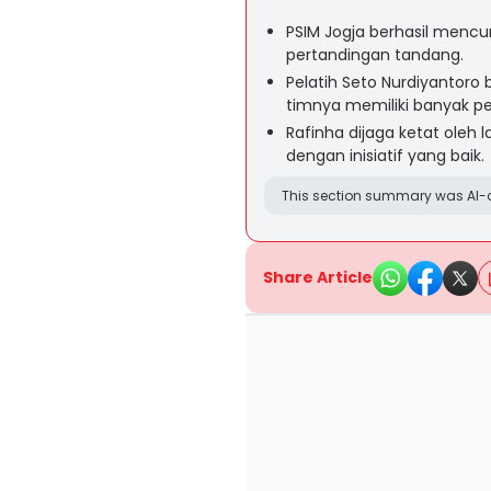
PSIM Jogja berhasil mencur
pertandingan tandang.
Pelatih Seto Nurdiyantoro
timnya memiliki banyak pe
Rafinha dijaga ketat oleh
dengan inisiatif yang baik.
This section summary was AI-a
Share Article