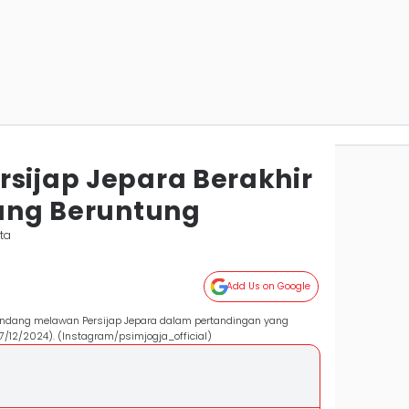
rsijap Jepara Berakhir
rang Beruntung
ta
Add Us on Google
 tandang melawan Persijap Jepara dalam pertandingan yang
(7/12/2024). (Instagram/psimjogja_official)