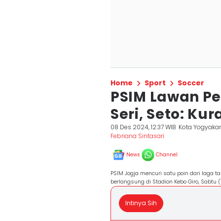
Home
Sport
Soccer
PSIM Lawan Pe
Seri, Seto: Ku
08 Des 2024, 12:37 WIB
Kota Yogyakar
Febriana Sintasari
News
Channel
PSIM Jogja mencuri satu poin dari laga
berlangsung di Stadion Kebo Giro, Sabtu 
Intinya Sih