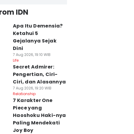
from IDN
Apa Itu Demensia?
Ketahui 5
Gejalanya Sejak
Dini
7 Aug 2026, 19:10 WIB
Life
Secret Admirer:
Pengertian, Ciri-
Ciri, dan Alasannya
7 Aug 2026, 19:20 WIB
Relationship
7 Karakter One
Piece yang
Haoshoku Haki-nya
Paling Mendekati
Joy Boy