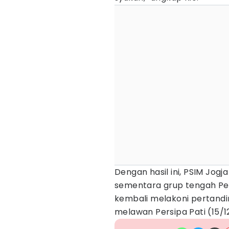
Dengan hasil ini, PSIM Jogj
sementara grup tengah P
kembali melakoni pertand
melawan Persipa Pati (15/