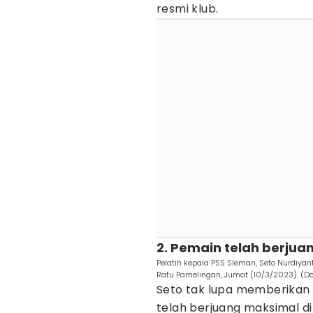
resmi klub.
2. Pemain telah berju
Pelatih kepala PSS Sleman, Seto Nurdiyan
Ratu Pamelingan, Jumat (10/3/2023). (D
Seto tak lupa memberikan 
telah berjuang maksimal di