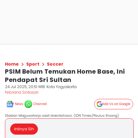
Home
Sport
Soccer
PSIM Belum Temukan Home Base, Ini
Pendapat Sri Sultan
24 Jul 2025, 20:51 WIB
Kota Yogyakarta
Febriana Sintasari
News
Channel
Add Us on Google
Stadion Maguwoharjo saat direvitalisasi. (IDN Times/Paulus Risang)
Intinya Sih