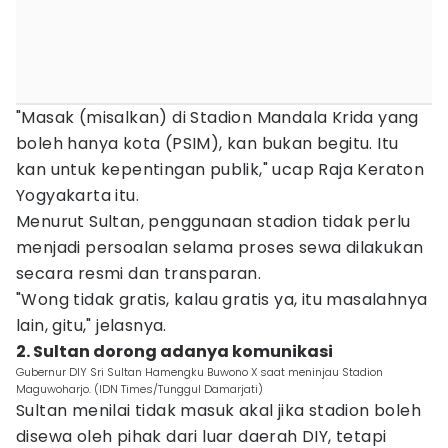
"Masak (misalkan) di Stadion Mandala Krida yang
boleh hanya kota (PSIM), kan bukan begitu. Itu
kan untuk kepentingan publik," ucap Raja Keraton
Yogyakarta itu.
Menurut Sultan, penggunaan stadion tidak perlu
menjadi persoalan selama proses sewa dilakukan
secara resmi dan transparan.
"Wong tidak gratis, kalau gratis ya, itu masalahnya
lain, gitu," jelasnya.
2. Sultan dorong adanya komunikasi
Gubernur DIY Sri Sultan Hamengku Buwono X saat meninjau Stadion
Maguwoharjo. (IDN Times/Tunggul Damarjati)
Sultan menilai tidak masuk akal jika stadion boleh
disewa oleh pihak dari luar daerah DIY, tetapi