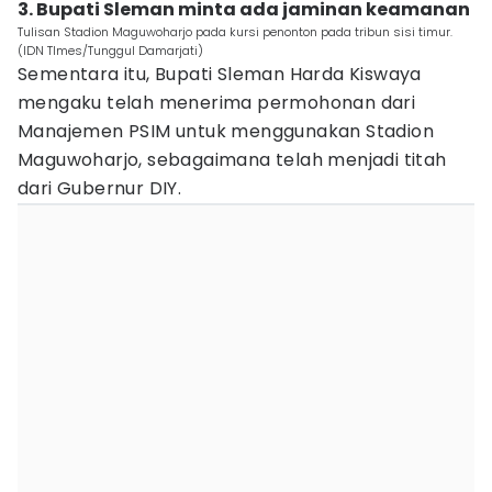
3. Bupati Sleman minta ada jaminan keamanan
Tulisan Stadion Maguwoharjo pada kursi penonton pada tribun sisi timur.
(IDN TImes/Tunggul Damarjati)
Sementara itu, Bupati Sleman Harda Kiswaya
mengaku telah menerima permohonan dari
Manajemen PSIM untuk menggunakan Stadion
Maguwoharjo, sebagaimana telah menjadi titah
dari Gubernur DIY.