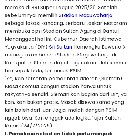
mereka di BRI Super League 2025/26. Setelah
sebelumnya, memilih
Stadion Maguwoharjo
sebagai lokasi kandang, terbaru Laskar Mataram
membuka opsi Stadion Sultan Agung di Bantul.
Menanggapi hal ini, Gubernur Daerah Istimewa
Yogyakarta (DIY)
Sri Sultan
Hamengku Buwono X
menegaskan bahwa Stadion Maguwoharjo di
Kabupaten Sleman dapat digunakan oleh semua
tim sepak bola, termasuk PSIM.
"Ya, kan terserah pemerintah daerah (Sleman).
Masak semua bangun stadion hanya untuk
rakyatnya sendiri. Sleman kan bagian dari DIY, ya
kan, kan bukan gratis. Masak disewa sama yang
lain boleh dari luar Jogja, malah dengan PSIM
nggak bisa. Kan enggak ada logika," ujar Sultan,
Kamis (24/7/2025).
1. Pemakaian stadion tidak perlu menjadi