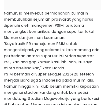
Namun, ia menyebut permohonan itu masih
membutuhkan sejumlah prasyarat yang harus
dipenuhi oleh manajemen PSIM, terutama
menyangkut komunikasi dengan suporter lokal
Sleman dan jaminan keamanan.
"Saya kasih PR manajemen PSIM untuk
mengantisipasi, yang selama ini kan memang ada
perbedaan antara suporter PSIM dan suporter
PSS, kan ada gap komunikasi, lah. Nah, itu saya
minta diselesaikan," kata Harda.
PSIM bermain di Super League 2025/26 setelah
menjadi juara Liga 2 Indonesia pada musim lalu.
Namun hingga kini, klub belum memiliki kepastian
mengenai stadion kandang untuk kompetisi
mendatang. Stadion Maguwoharjo yang berlokasi
di Kabupaten Sleman selama ini menjadi markas