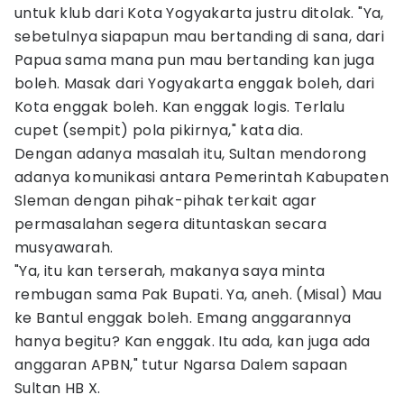
untuk klub dari Kota Yogyakarta justru ditolak. "Ya,
sebetulnya siapapun mau bertanding di sana, dari
Papua sama mana pun mau bertanding kan juga
boleh. Masak dari Yogyakarta enggak boleh, dari
Kota enggak boleh. Kan enggak logis. Terlalu
cupet (sempit) pola pikirnya," kata dia.
Dengan adanya masalah itu, Sultan mendorong
adanya komunikasi antara Pemerintah Kabupaten
Sleman dengan pihak-pihak terkait agar
permasalahan segera dituntaskan secara
musyawarah.
"Ya, itu kan terserah, makanya saya minta
rembugan sama Pak Bupati. Ya, aneh. (Misal) Mau
ke Bantul enggak boleh. Emang anggarannya
hanya begitu? Kan enggak. Itu ada, kan juga ada
anggaran APBN," tutur Ngarsa Dalem sapaan
Sultan HB X.