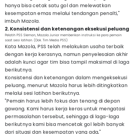
hanya bisa cetak satu gol dan melewatkan
kesempatan emas melalui tendangan penalti,"
imbuh Mazola.
2. Konsistensi dan ketenangan eksekusi peluang
Pelatih PSS Sleman, Mazola Junior memberikan instruksi ke para pemain
saat sesi latihan. (Dok. Tim Media PSS)
Kata Mazola, PSS telah melakukan usaha terbaik
dengan kerja kerasnya, namun penyelesaian akhir
adalah kunci agar tim bisa tampil maksimal di laga
berikutnya.
Konsistensi dan ketenangan dalam mengeksekusi
peluang, menurut Mazola harus lebih ditingkatkan
melalui sesi latihan berikutnya.
"Pemain harus lebih fokus dan tenang di depan
gawang. Kami harus kerja keras untuk mengatasi
permasalahan tersebut, sehingga di laga-laga
berikutnya kami bisa mencetak gol lebih banyak
dari situasi dan kesempatan yang ada,"