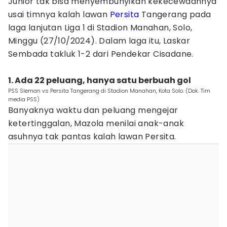
Junior tak bisa menyembunyikan kekecewaannya
usai timnya kalah lawan
Persita
Tangerang pada
laga lanjutan Liga 1 di Stadion Manahan, Solo,
Minggu (27/10/2024). Dalam laga itu, Laskar
Sembada takluk 1-2 dari Pendekar Cisadane.
1. Ada 22 peluang, hanya satu berbuah gol
PSS Sleman vs Persita Tangerang di Stadion Manahan, Kota Solo. (Dok. Tim
media PSS)
Banyaknya waktu dan peluang mengejar
ketertinggalan, Mazola menilai anak-anak
asuhnya tak pantas kalah lawan Persita.