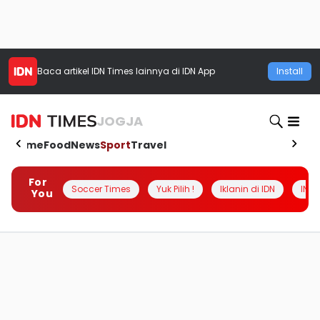
Baca artikel
IDN Times
lainnya di IDN App
Install
JOGJA
Home
Food
News
Sport
Travel
For
Soccer Times
Yuk Pilih !
Iklanin di IDN
INSI
You