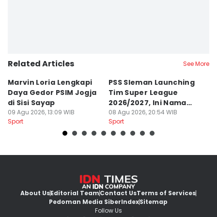
Related Articles
See More
Marvin Loria Lengkapi
PSS Sleman Launching
P
Daya Gedor PSIM Jogja
Tim Super League
G
di Sisi Sayap
2026/2027, Ini Nama
B
09 Agu 2026, 13:09 WIB
Para Pemain
08 Agu 2026, 20:54 WIB
M
07
Sport
Sport
Sp
About Us
Editorial Team
Contact Us
Terms of Services
Pedoman Media Siber
Index
Sitemap
Follow Us