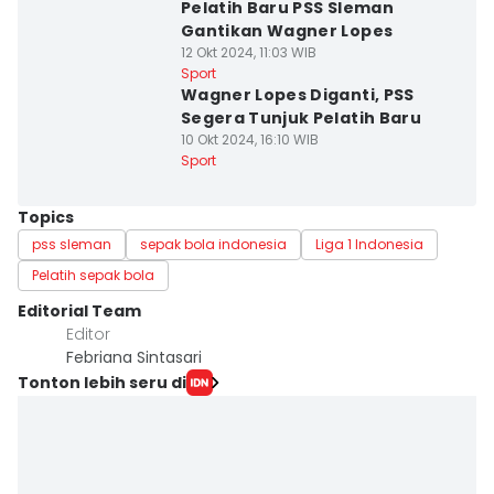
Pelatih Baru PSS Sleman
Gantikan Wagner Lopes
12 Okt 2024, 11:03 WIB
Sport
Wagner Lopes Diganti, PSS
Segera Tunjuk Pelatih Baru
10 Okt 2024, 16:10 WIB
Sport
Topics
pss sleman
sepak bola indonesia
Liga 1 Indonesia
Pelatih sepak bola
Editorial Team
Editor
Febriana Sintasari
Tonton lebih seru di