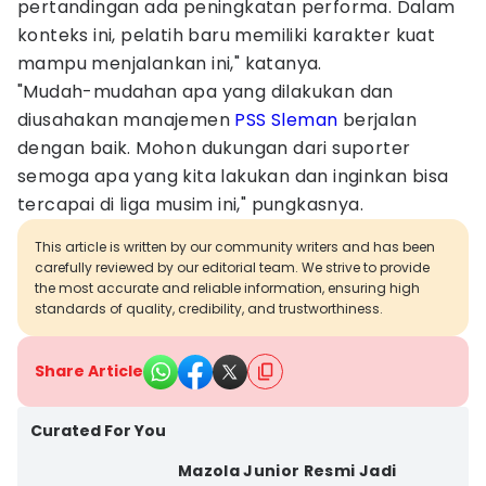
pertandingan ada peningkatan performa. Dalam
konteks ini, pelatih baru memiliki karakter kuat
mampu menjalankan ini," katanya.
"Mudah-mudahan apa yang dilakukan dan
diusahakan manajemen
PSS Sleman
berjalan
dengan baik. Mohon dukungan dari suporter
semoga apa yang kita lakukan dan inginkan bisa
tercapai di liga musim ini," pungkasnya.
This article is written by our community writers and has been
carefully reviewed by our editorial team. We strive to provide
the most accurate and reliable information, ensuring high
standards of quality, credibility, and trustworthiness.
Share Article
Curated For You
Mazola Junior Resmi Jadi