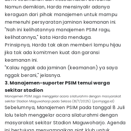
Namun demikian, Harda mensinyalir adanya
keraguan dari pihak manajemen untuk mampu
memenuhi persyaratan jaminan keamanan ini.
"Nah ini kelihatannya manajemen PSIM ragu,
kelihatannya," kata Harda menduga.
Prinsipnya, Harda tak akan memberi lampu hijau
jika tak ada komitmen kuat dan garansi
keamanan ini.
"Kalau nggak ada jaminan (keamanan) ya saya
nggak berani," jelasnya.
3. Manajemen-suporter PSIM temui warga
sekitar stadion
Manajemen PSIM Jogja menggelar acara silaturahmi dengan masyarakat
sekitar Stadion Maguwoharjo pada Selasa (8/7/2025). (psimjogja.id)
Sebelumnya, Manajemen PSIM pada tanggal 8 Juli
lalu telah menggelar acara silaturahmi dengan
masyarakat sekitar Stadion Maguwoharjo. Agenda
ini bertujuan menyampaikan niat klub untuk