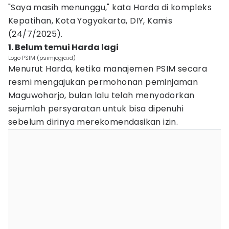
"Saya masih menunggu," kata Harda di kompleks
Kepatihan, Kota Yogyakarta, DIY, Kamis
(24/7/2025).
1. Belum temui Harda lagi
Logo PSIM (psimjogja.id)
Menurut Harda, ketika manajemen PSIM secara
resmi mengajukan permohonan peminjaman
Maguwoharjo, bulan lalu telah menyodorkan
sejumlah persyaratan untuk bisa dipenuhi
sebelum dirinya merekomendasikan izin.