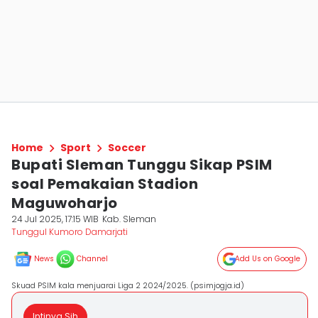
Home
Sport
Soccer
Bupati Sleman Tunggu Sikap PSIM
soal Pemakaian Stadion
Maguwoharjo
24 Jul 2025, 17:15 WIB
Kab. Sleman
Tunggul Kumoro Damarjati
News
Channel
Add Us on Google
Skuad PSIM kala menjuarai Liga 2 2024/2025. (psimjogja.id)
Intinya Sih