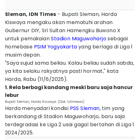
Sleman, IDN Times
- Bupati Sleman, Harda
Kiswaya mengaku akan mematuhi arahan
Gubernur DIY, Sri Sultan Hamengku Buwono X
untuk pemakaian
Stadion Maguwoharjo
sebagai
homebase
PSIM Yogyakarta
yang berlaga di Liga 1
musim depan.
"Saya sujud sama beliau. Kalau beliau sudah sabda,
ya kita selaku rakyatnya pasti hormat," kata
Harda, Rabu (11/6/2025).
1. Rela berbagi kandang meski baru saja hancur
lebur
Bupati Sleman, Harda Kiswaya. (Dok. Istimewa)
Harda menyadari kondisi
PSS Sleman
, tim yang
berkandang di Stadion Maguwoharjo, baru saja
terdegradasi ke Liga 2 usai gagal bertahan di Liga 1
2024/2025.