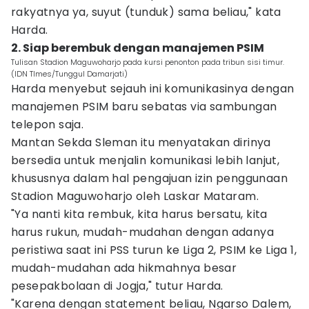
rakyatnya ya, suyut (tunduk) sama beliau," kata
Harda.
2. Siap berembuk dengan manajemen PSIM
Tulisan Stadion Maguwoharjo pada kursi penonton pada tribun sisi timur.
(IDN TImes/Tunggul Damarjati)
Harda menyebut sejauh ini komunikasinya dengan
manajemen PSIM baru sebatas via sambungan
telepon saja.
Mantan Sekda Sleman itu menyatakan dirinya
bersedia untuk menjalin komunikasi lebih lanjut,
khususnya dalam hal pengajuan izin penggunaan
Stadion Maguwoharjo oleh Laskar Mataram.
"Ya nanti kita rembuk, kita harus bersatu, kita
harus rukun, mudah-mudahan dengan adanya
peristiwa saat ini PSS turun ke Liga 2, PSIM ke Liga 1,
mudah-mudahan ada hikmahnya besar
pesepakbolaan di Jogja," tutur Harda.
"Karena dengan statement beliau, Ngarso Dalem,