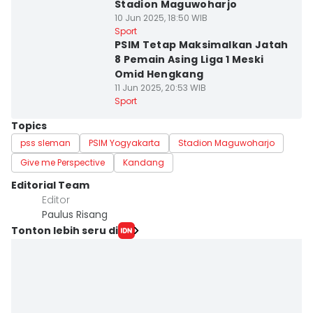
Stadion Maguwoharjo
10 Jun 2025, 18:50 WIB
Sport
PSIM Tetap Maksimalkan Jatah
8 Pemain Asing Liga 1 Meski
Omid Hengkang
11 Jun 2025, 20:53 WIB
Sport
Topics
pss sleman
PSIM Yogyakarta
Stadion Maguwoharjo
Give me Perspective
Kandang
Editorial Team
Editor
Paulus Risang
Tonton lebih seru di