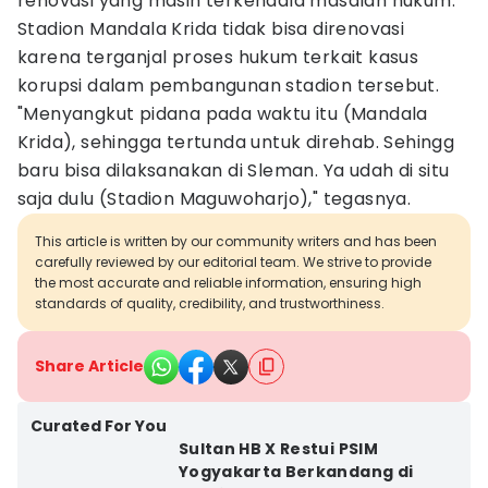
renovasi yang masih terkendala masalah hukum.
Stadion Mandala Krida tidak bisa direnovasi
karena terganjal proses hukum terkait kasus
korupsi dalam pembangunan stadion tersebut.
"Menyangkut pidana pada waktu itu (Mandala
Krida), sehingga tertunda untuk direhab. Sehingg
baru bisa dilaksanakan di Sleman. Ya udah di situ
saja dulu (Stadion Maguwoharjo)," tegasnya.
This article is written by our community writers and has been
carefully reviewed by our editorial team. We strive to provide
the most accurate and reliable information, ensuring high
standards of quality, credibility, and trustworthiness.
Share Article
Curated For You
Sultan HB X Restui PSIM
Yogyakarta Berkandang di