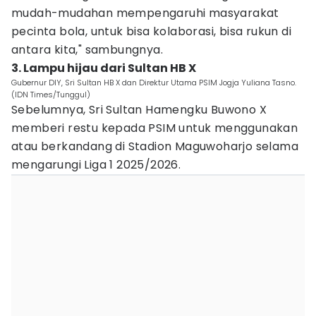
mudah-mudahan mempengaruhi masyarakat
pecinta bola, untuk bisa kolaborasi, bisa rukun di
antara kita," sambungnya.
3. Lampu hijau dari Sultan HB X
Gubernur DIY, Sri Sultan HB X dan Direktur Utama PSIM Jogja Yuliana Tasno.
(IDN Times/Tunggul)
Sebelumnya, Sri Sultan Hamengku Buwono X
memberi restu kepada PSIM untuk menggunakan
atau berkandang di Stadion Maguwoharjo selama
mengarungi Liga 1 2025/2026.