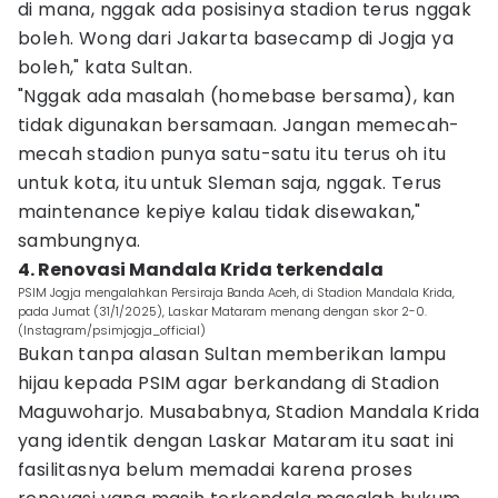
di mana, nggak ada posisinya stadion terus nggak
boleh. Wong dari Jakarta basecamp di Jogja ya
boleh," kata Sultan.
"Nggak ada masalah (homebase bersama), kan
tidak digunakan bersamaan. Jangan memecah-
mecah stadion punya satu-satu itu terus oh itu
untuk kota, itu untuk Sleman saja, nggak. Terus
maintenance kepiye kalau tidak disewakan,"
sambungnya.
4. Renovasi Mandala Krida terkendala
PSIM Jogja mengalahkan Persiraja Banda Aceh, di Stadion Mandala Krida,
pada Jumat (31/1/2025), Laskar Mataram menang dengan skor 2-0.
(Instagram/psimjogja_official)
Bukan tanpa alasan Sultan memberikan lampu
hijau kepada PSIM agar berkandang di Stadion
Maguwoharjo. Musababnya, Stadion Mandala Krida
yang identik dengan Laskar Mataram itu saat ini
fasilitasnya belum memadai karena proses