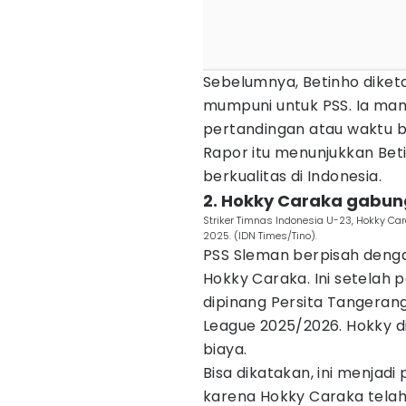
Sebelumnya, Betinho diketa
mumpuni untuk PSS. Ia ma
pertandingan atau waktu b
Rapor itu menunjukkan Bet
berkualitas di Indonesia.
2. Hokky Caraka gabun
Striker Timnas Indonesia U-23, Hokky Ca
2025. (IDN Times/Tino).
PSS Sleman berpisah denga
Hokky Caraka. Ini setelah 
dipinang Persita Tangeran
League 2025/2026. Hokky d
biaya.
Bisa dikatakan, ini menjadi
karena Hokky Caraka tela