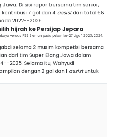
 Jawa. Di sisi rapor bersama tim senior,
kontribusi 7 gol dan 4
assist
dari total 68
 pada 2022--2025.
lih hijrah ke Persijap Jepara
sebaya versus PSS Sleman pada pekan ke-27 Liga 1 2023/2024.
gabdi selama 2 musim kompetisi bersama
ian dari tim Super Elang Jawa dalam
24--2025. Selama itu, Wahyudi
nampilan dengan 2 gol dan 1
assist
untuk