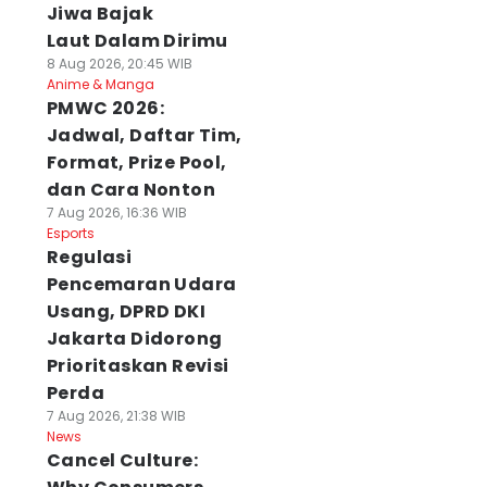
Jiwa Bajak
Laut Dalam Dirimu
8 Aug 2026, 20:45 WIB
Anime & Manga
PMWC 2026:
Jadwal, Daftar Tim,
Format, Prize Pool,
dan Cara Nonton
7 Aug 2026, 16:36 WIB
Esports
Regulasi
Pencemaran Udara
Usang, DPRD DKI
Jakarta Didorong
Prioritaskan Revisi
Perda
7 Aug 2026, 21:38 WIB
News
Cancel Culture: