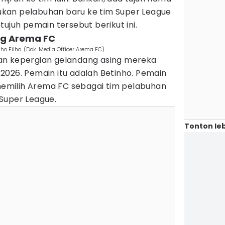
kan pelabuhan baru ke tim Super League
ujuh pemain tersebut berikut ini.
ang Arema FC
o Filho. (Dok. Media Officer Arema FC)
an kepergian gelandang asing mereka
2026. Pemain itu adalah Betinho. Pemain
 memilih Arema FC sebagai tim pelabuhan
Super League.
Tonton leb