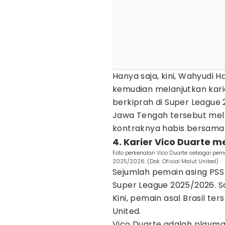
Hanya saja, kini, Wahyudi H
kemudian melanjutkan kari
berkiprah di Super League
Jawa Tengah tersebut mela
kontraknya habis bersama 
4. Karier Vico Duarte 
Foto perkenalan Vico Duarte sebagai pem
2025/2026. (Dok. Ofisial Malut United)
Sejumlah pemain asing PSS
Super League 2025/2026. Sa
Kini, pemain asal Brasil 
United.
Vico Duarte adalah playma