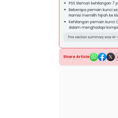
PSS Sleman kehilangan 7 
Beberapa pemain kunci sep
Hamisi memilih hijrah ke kl
Kehilangan pemain kunci 
dalam menghadapi kompet
This section summary was AI-a
Share Article