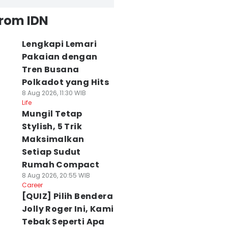
from IDN
Lengkapi Lemari
Pakaian dengan
Tren Busana
Polkadot yang Hits
8 Aug 2026, 11:30 WIB
Life
Mungil Tetap
Stylish, 5 Trik
Maksimalkan
Setiap Sudut
Rumah Compact
8 Aug 2026, 20:55 WIB
Career
[QUIZ] Pilih Bendera
Jolly Roger Ini, Kami
Tebak Seperti Apa