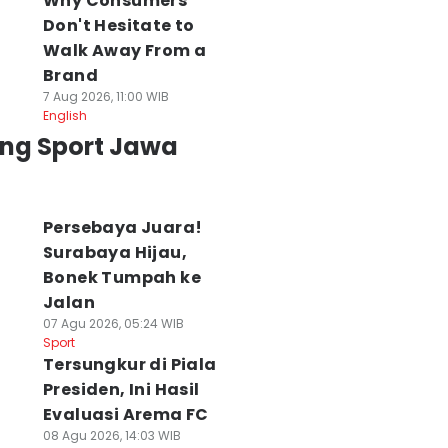
Why Consumers
Don't Hesitate to
Walk Away From a
Brand
7 Aug 2026, 11:00 WIB
English
ing Sport Jawa
Persebaya Juara!
Surabaya Hijau,
Bonek Tumpah ke
Jalan
07 Agu 2026, 05:24 WIB
Sport
Tersungkur di Piala
Presiden, Ini Hasil
Evaluasi Arema FC
08 Agu 2026, 14:03 WIB