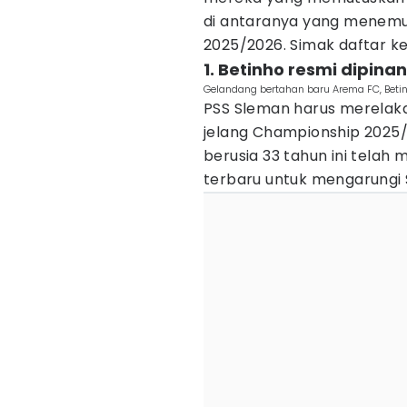
di antaranya yang menemu
2025/2026. Simak daftar ket
1. Betinho resmi dipin
Gelandang bertahan baru Arema FC, Betinh
PSS Sleman harus merelak
jelang Championship 2025/
berusia 33 tahun ini telah
terbaru untuk mengarungi 