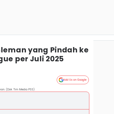
Sleman yang Pindah ke
ue per Juli 2025
Add Us on Google
an. (Dok. Tim Media PSS)