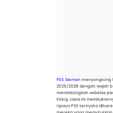
PSS Sleman
menyongsong 
2025/2026 dengan wajah be
mendatangkan sebelas pema
Elang Jawa ini melakukan
Upaya PSS ternyata dibaren
mereka yang memutuskan hi