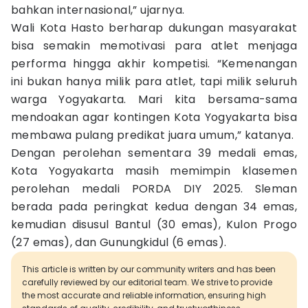
bahkan internasional,” ujarnya.
Wali Kota Hasto berharap dukungan masyarakat
bisa semakin memotivasi para atlet menjaga
performa hingga akhir kompetisi. “Kemenangan
ini bukan hanya milik para atlet, tapi milik seluruh
warga Yogyakarta. Mari kita bersama-sama
mendoakan agar kontingen Kota Yogyakarta bisa
membawa pulang predikat juara umum,” katanya.
Dengan perolehan sementara 39 medali emas,
Kota Yogyakarta masih memimpin klasemen
perolehan medali PORDA DIY 2025. Sleman
berada pada peringkat kedua dengan 34 emas,
kemudian disusul Bantul (30 emas), Kulon Progo
(27 emas), dan Gunungkidul (6 emas).
This article is written by our community writers and has been
carefully reviewed by our editorial team. We strive to provide
the most accurate and reliable information, ensuring high