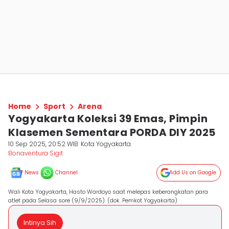
Home
Sport
Arena
Yogyakarta Koleksi 39 Emas, Pimpin
Klasemen Sementara PORDA DIY 2025
10 Sep 2025, 20:52 WIB
Kota Yogyakarta
Bonaventura Sigit
News
Channel
Add Us on Google
Wali Kota Yogyakarta, Hasto Wardoyo saat melepas keberangkatan para
atlet pada Selasa sore (9/9/2025). (dok. Pemkot Yogyakarta)
Intinya Sih