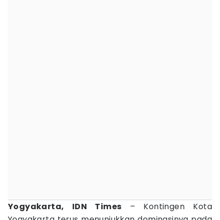
Yogyakarta, IDN Times
– Kontingen Kota
Yogyakarta terus menunjukkan dominasinya pada