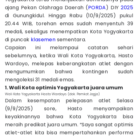
ajang Pekan Olahraga Daerah (
PORDA
) DIY
2025
di Gunungkidul. Hingga Rabu (10/9/2025) pukul
20.44 WIB, torehan emas sudah menyentuh 39
medali, sekaligus menempatkan Kota Yogyakarta
di puncak
klasemen
sementara.
Capaian ini melampaui catatan sehari
sebelumnya, ketika Wali Kota Yogyakarta, Hasto
Wardoyo, melepas keberangkatan atlet dengan
mengumumkan bahwa kontingen sudah
mengoleksi 31 medali emas.
1. Wali Kota optimis Yogyakarta juara umum
Wali Kota Yogyakarta Hasto Wardoyo. (dok. Pemkot Jogja)
Dalam kesempatan pelepasan atlet Selasa
(9/9/2025) sore, Hasto menyampaikan
keyakinannya bahwa Kota Yogyakarta bisa
meraih predikat juara umum. “Saya sangat optimis
atlet-atlet kita bisa mempertahankan performa