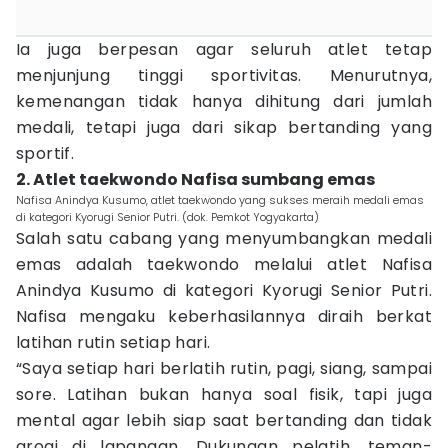
Ia juga berpesan agar seluruh atlet tetap
menjunjung tinggi sportivitas. Menurutnya,
kemenangan tidak hanya dihitung dari jumlah
medali, tetapi juga dari sikap bertanding yang
sportif.
2. Atlet taekwondo Nafisa sumbang emas
Nafisa Anindya Kusumo, atlet taekwondo yang sukses meraih medali emas
di kategori Kyorugi Senior Putri. (dok. Pemkot Yogyakarta)
Salah satu cabang yang menyumbangkan medali
emas adalah taekwondo melalui atlet Nafisa
Anindya Kusumo di kategori Kyorugi Senior Putri.
Nafisa mengaku keberhasilannya diraih berkat
latihan rutin setiap hari.
“Saya setiap hari berlatih rutin, pagi, siang, sampai
sore. Latihan bukan hanya soal fisik, tapi juga
mental agar lebih siap saat bertanding dan tidak
grogi di lapangan. Dukungan pelatih, teman-