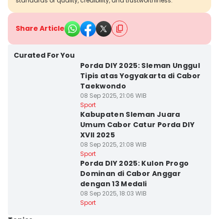
standards of quality, credibility, and trustworthiness.
Share Article
Curated For You
Porda DIY 2025: Sleman Unggul
Tipis atas Yogyakarta di Cabor
Taekwondo
08 Sep 2025, 21:06 WIB
Sport
Kabupaten Sleman Juara
Umum Cabor Catur Porda DIY
XVII 2025
08 Sep 2025, 21:08 WIB
Sport
Porda DIY 2025: Kulon Progo
Dominan di Cabor Anggar
dengan 13 Medali
08 Sep 2025, 18:03 WIB
Sport