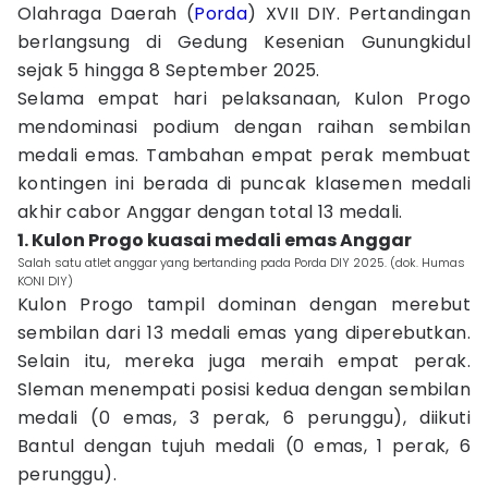
Olahraga Daerah (
Porda
) XVII DIY. Pertandingan
berlangsung di Gedung Kesenian Gunungkidul
sejak 5 hingga 8 September 2025.
Selama empat hari pelaksanaan, Kulon Progo
mendominasi podium dengan raihan sembilan
medali emas. Tambahan empat perak membuat
kontingen ini berada di puncak klasemen medali
akhir cabor Anggar dengan total 13 medali.
1. Kulon Progo kuasai medali emas Anggar
Salah satu atlet anggar yang bertanding pada Porda DIY 2025. (dok. Humas
KONI DIY)
Kulon Progo tampil dominan dengan merebut
sembilan dari 13 medali emas yang diperebutkan.
Selain itu, mereka juga meraih empat perak.
Sleman menempati posisi kedua dengan sembilan
medali (0 emas, 3 perak, 6 perunggu), diikuti
Bantul dengan tujuh medali (0 emas, 1 perak, 6
perunggu).