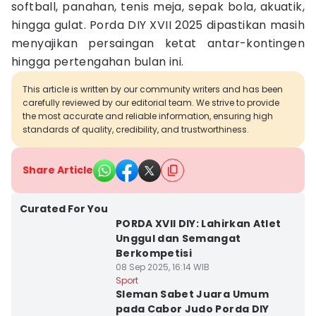
softball, panahan, tenis meja, sepak bola, akuatik,
hingga gulat. Porda DIY XVII 2025 dipastikan masih
menyajikan persaingan ketat antar-kontingen
hingga pertengahan bulan ini.
This article is written by our community writers and has been
carefully reviewed by our editorial team. We strive to provide
the most accurate and reliable information, ensuring high
standards of quality, credibility, and trustworthiness.
Share Article
Curated For You
PORDA XVII DIY: Lahirkan Atlet
Unggul dan Semangat
Berkompetisi
08 Sep 2025, 16:14 WIB
Sport
Sleman Sabet Juara Umum
pada Cabor Judo Porda DIY