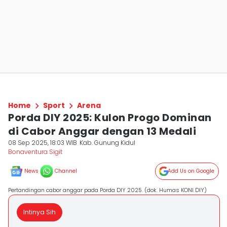
Home
Sport
Arena
Porda DIY 2025: Kulon Progo Dominan
di Cabor Anggar dengan 13 Medali
08 Sep 2025, 18:03 WIB
Kab. Gunung Kidul
Bonaventura Sigit
News
Channel
Add Us on Google
Pertandingan cabor anggar pada Porda DIY 2025. (dok. Humas KONI DIY)
Intinya Sih