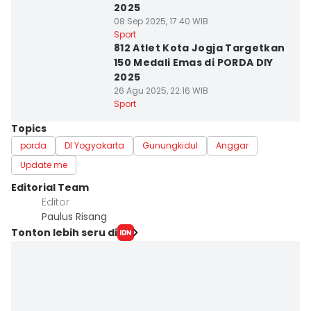
2025
08 Sep 2025, 17:40 WIB
Sport
812 Atlet Kota Jogja Targetkan
150 Medali Emas di PORDA DIY
2025
26 Agu 2025, 22:16 WIB
Sport
Topics
porda
DI Yogyakarta
Gunungkidul
Anggar
Update me
Editorial Team
Editor
Paulus Risang
Tonton lebih seru di