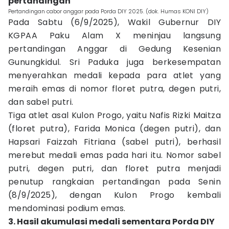
pertandingan
Pertandingan cabor anggar pada Porda DIY 2025. (dok. Humas KONI DIY)
Pada Sabtu (6/9/2025), Wakil Gubernur DIY
KGPAA Paku Alam X meninjau langsung
pertandingan Anggar di Gedung Kesenian
Gunungkidul. Sri Paduka juga berkesempatan
menyerahkan medali kepada para atlet yang
meraih emas di nomor floret putra, degen putri,
dan sabel putri.
Tiga atlet asal Kulon Progo, yaitu Nafis Rizki Maitza
(floret putra), Farida Monica (degen putri), dan
Hapsari Faizzah Fitriana (sabel putri), berhasil
merebut medali emas pada hari itu. Nomor sabel
putri, degen putri, dan floret putra menjadi
penutup rangkaian pertandingan pada Senin
(8/9/2025), dengan Kulon Progo kembali
mendominasi podium emas.
3. Hasil akumulasi medali sementara Porda DIY