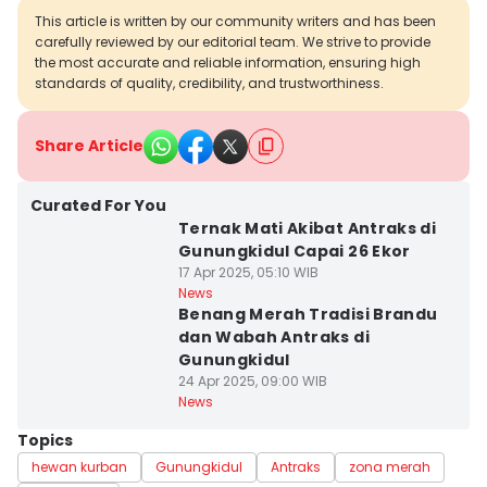
This article is written by our community writers and has been
carefully reviewed by our editorial team. We strive to provide
the most accurate and reliable information, ensuring high
standards of quality, credibility, and trustworthiness.
Share Article
Curated For You
Ternak Mati Akibat Antraks di
Gunungkidul Capai 26 Ekor
17 Apr 2025, 05:10 WIB
News
Benang Merah Tradisi Brandu
dan Wabah Antraks di
Gunungkidul
24 Apr 2025, 09:00 WIB
News
Topics
hewan kurban
Gunungkidul
Antraks
zona merah