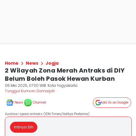
Home
News
Jogja
2 Wilayah Zona Merah Antraks di DIY
Belum Boleh Pasok Hewan Kurban
06 Mei 2025, 07:00 WIB
Kota Yogyakarta
Tunggul Kumoro Damarjati
News
Channel
Add Us on Google
ilustrasi spora antraks (IDN Times/Aditya Pratama)
Intinya Sih