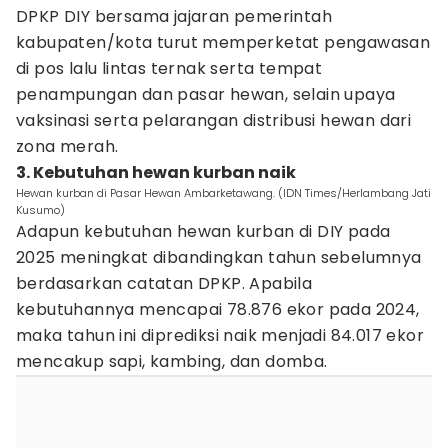
DPKP DIY bersama jajaran pemerintah
kabupaten/kota turut memperketat pengawasan
di pos lalu lintas ternak serta tempat
penampungan dan pasar hewan, selain upaya
vaksinasi serta pelarangan distribusi hewan dari
zona merah.
3. Kebutuhan hewan kurban naik
Hewan kurban di Pasar Hewan Ambarketawang. (IDN Times/Herlambang Jati
Kusumo)
Adapun kebutuhan hewan kurban di DIY pada
2025 meningkat dibandingkan tahun sebelumnya
berdasarkan catatan DPKP. Apabila
kebutuhannya mencapai 78.876 ekor pada 2024,
maka tahun ini diprediksi naik menjadi 84.017 ekor
mencakup sapi, kambing, dan domba.