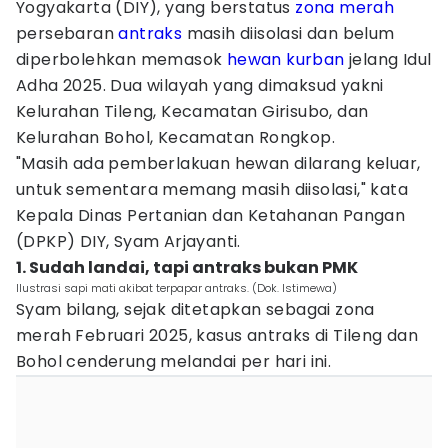
Yogyakarta (DIY), yang berstatus
zona merah
persebaran
antraks
masih diisolasi dan belum
diperbolehkan memasok
hewan kurban
jelang Idul
Adha 2025. Dua wilayah yang dimaksud yakni
Kelurahan Tileng, Kecamatan Girisubo, dan
Kelurahan Bohol, Kecamatan Rongkop.
"Masih ada pemberlakuan hewan dilarang keluar,
untuk sementara memang masih diisolasi," kata
Kepala Dinas Pertanian dan Ketahanan Pangan
(DPKP) DIY, Syam Arjayanti.
1. Sudah landai, tapi antraks bukan PMK
Ilustrasi sapi mati akibat terpapar antraks. (Dok. Istimewa)
Syam bilang, sejak ditetapkan sebagai zona
merah Februari 2025, kasus antraks di Tileng dan
Bohol cenderung melandai per hari ini.