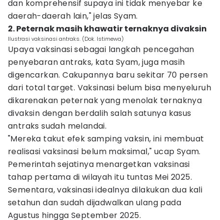
dan komprehensif supaya ini tidak menyebar ke
daerah-daerah lain," jelas Syam.
2. Peternak masih khawatir ternaknya divaksin
Ilustrasi vaksinasi antraks. (Dok. Istimewa)
Upaya vaksinasi sebagai langkah pencegahan
penyebaran antraks, kata Syam, juga masih
digencarkan. Cakupannya baru sekitar 70 persen
dari total target. Vaksinasi belum bisa menyeluruh
dikarenakan peternak yang menolak ternaknya
divaksin dengan berdalih salah satunya kasus
antraks sudah melandai.
"Mereka takut efek samping vaksin, ini membuat
realisasi vaksinasi belum maksimal," ucap Syam.
Pemerintah sejatinya menargetkan vaksinasi
tahap pertama di wilayah itu tuntas Mei 2025.
Sementara, vaksinasi idealnya dilakukan dua kali
setahun dan sudah dijadwalkan ulang pada
Agustus hingga September 2025.