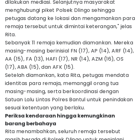
dilakukan mediasi. Selanjutnya masyarakat
menghubungi piket Polsek Dlingo sehingga
petugas datang ke lokasi dan mengamankan para
remaja tersebut untuk dimintai keterangan," jelas
Rita.
Sebanyak 11 remaja kemudian diamankan. Mereka
masing-masing berinisial FN (17), AP (14), ARF (14),
AA (15), FA (13), HAFI (17), NR (14), AZM (16), OS
(17), ABA (15), dan AFK (15).
Setelah diamankan, kata Rita, petugas mendata
identitas para remaja, memanggil orang tua
masing-masing, serta berkoordinasi dengan
Satuan Lalu Lintas Polres Bantul untuk penindakan
sesuai ketentuan yang berlaku.
Periksa kendaraan hingga kemungkinan
barang berbahaya
Rita menambahkan, seluruh remaja tersebut
masih berada di Polsek Dlingo untuk menjalani