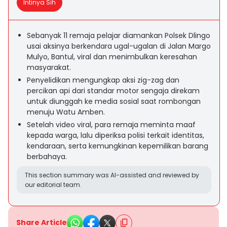
Intinya Sih
Sebanyak 11 remaja pelajar diamankan Polsek Dlingo
usai aksinya berkendara ugal-ugalan di Jalan Margo
Mulyo, Bantul, viral dan menimbulkan keresahan
masyarakat.
Penyelidikan mengungkap aksi zig-zag dan
percikan api dari standar motor sengaja direkam
untuk diunggah ke media sosial saat rombongan
menuju Watu Amben.
Setelah video viral, para remaja meminta maaf
kepada warga, lalu diperiksa polisi terkait identitas,
kendaraan, serta kemungkinan kepemilikan barang
berbahaya.
This section summary was AI-assisted and reviewed by
our editorial team.
Share Article