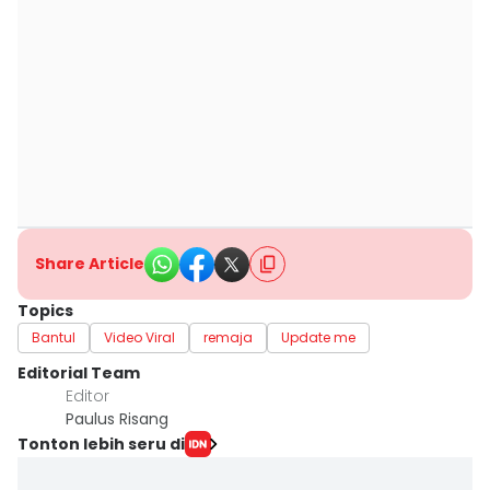
Share Article
Topics
Bantul
Video Viral
remaja
Update me
Editorial Team
Editor
Paulus Risang
Tonton lebih seru di