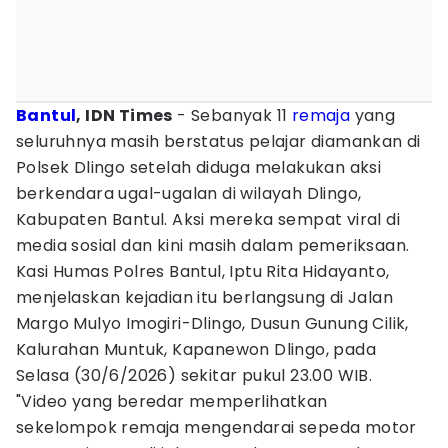
Bantul
, IDN Times
- Sebanyak 11
remaja
yang
seluruhnya masih berstatus pelajar diamankan di
Polsek Dlingo setelah diduga melakukan aksi
berkendara ugal-ugalan di wilayah Dlingo,
Kabupaten Bantul. Aksi mereka sempat viral di
media sosial dan kini masih dalam pemeriksaan.
Kasi Humas Polres Bantul, Iptu Rita Hidayanto,
menjelaskan kejadian itu berlangsung di Jalan
Margo Mulyo Imogiri-Dlingo, Dusun Gunung Cilik,
Kalurahan Muntuk, Kapanewon Dlingo, pada
Selasa (30/6/2026) sekitar pukul 23.00 WIB.
"Video yang beredar memperlihatkan
sekelompok remaja mengendarai sepeda motor