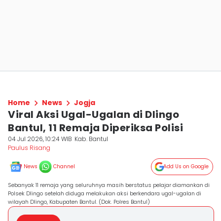
Home
News
Jogja
Viral Aksi Ugal-Ugalan di Dlingo
Bantul, 11 Remaja Diperiksa Polisi
04 Jul 2026, 10:24 WIB
Kab. Bantul
Paulus Risang
News
Channel
Add Us on Google
Sebanyak 11 remaja yang seluruhnya masih berstatus pelajar diamankan di
Polsek Dlingo setelah diduga melakukan aksi berkendara ugal-ugalan di
wilayah Dlingo, Kabupaten Bantul. (Dok. Polres Bantul)